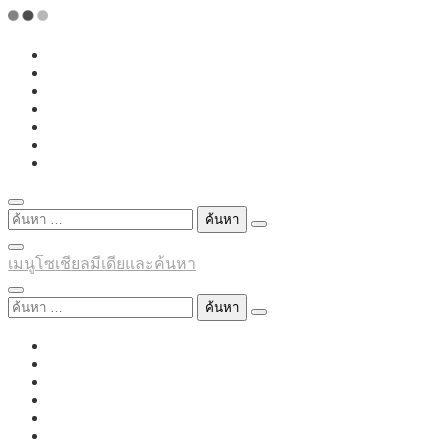
Skip
to
content
ค้นหา
สำหรับ:
เมนูโซเชียลมีเดียและค้นหา
ค้นหา
สำหรับ: