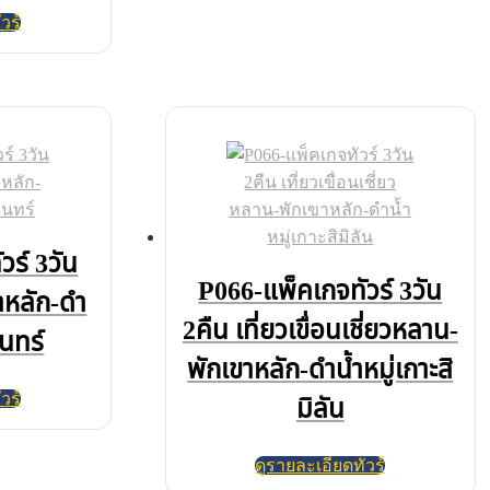
วร์
วร์ 3วัน
P066-แพ็คเกจทัวร์ 3วัน
ขาหลัก-ดำ
2คืน เที่ยวเขื่อนเชี่ยวหลาน-
ินทร์
พักเขาหลัก-ดำน้ำหมู่เกาะสิ
วร์
มิลัน
ดูรายละเอียดทัวร์