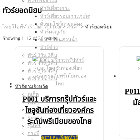
ทัวร์ประจำวัน
ทัวร์เที่ยวเกาะ
ทัวร์ยอดนิยม
ทัวร์เที่ยวรอบเกาะภูเก็ต
ตั๋วชมโชว์การแสดง
ไทยวีไอพีทัวร์ Thai Vip Tour
>
สินค้า
>
ทัวร์ยอดนิยม
ทัวร์ผจญภัย
Showing 1–12 of 31 results
ตั๋วเข้าเล่นสวนน้ำ
ทัวร์ช้าง
ทัวร์ 3วัน 2คืน
ทัวร์ 4วัน 3คืน
ทัวร์ 5วัน 4คืน
ทัวร์ 6วัน 5คืน
ทัวร์ตามจังหวัด
P011-
ภูเก็ต
P001 บริการกรุ๊ปทัวร์และ
มั
พังงา
โซลูชันท่องเที่ยวองค์กร
สุราษฎร์ธานี
ระนอง
ระดับพรีเมียมของไทย
ชุมพร
กระบี่
ดูรายละเอียดทัวร์