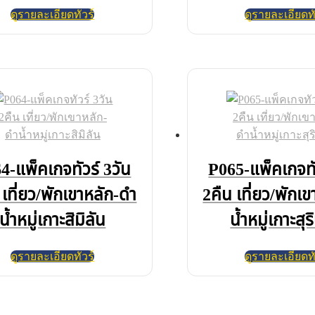
ดูรายละเอียดทัวร์
ดูรายละเอียดทั
4-แพ็คเกจทัวร์ 3วัน
P065-แพ็คเกจทั
 เที่ยว/พักเขาหลัก-ดำ
2คืน เที่ยว/พักเ
น้ำหมู่เกาะสิมิลัน
น้ำหมู่เกาะสุร
ดูรายละเอียดทัวร์
ดูรายละเอียดทั