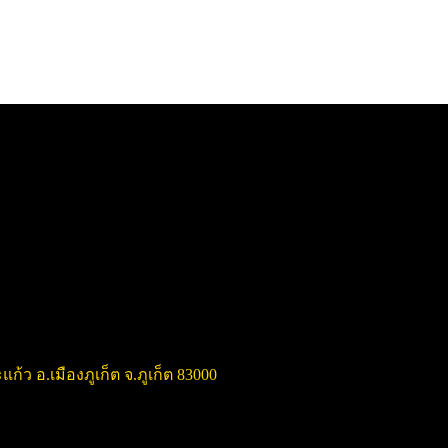
แก้ว อ.เมืองภูเก็ต จ.ภูเก็ต 83000