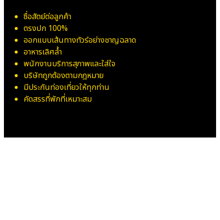
ซื่อสัตย์ต่อลูกค้า
ตรงปก 100%
ออกแบบเส้นทางทัวร์อย่างชาญฉลาด
อาหารเลิศล้ำ
พนักงานบริการสุภาพและใส่ใจ
บริษัทถูกต้องตามกฎหมาย
มีประกันท่องเที่ยวให้ทุกท่าน
คัดสรรที่พักที่เหมาะสม