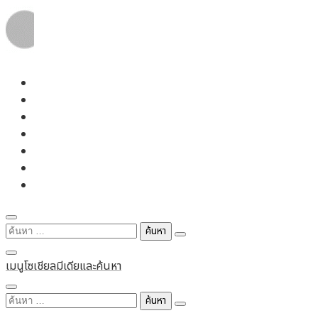
Skip
to
content
ค้นหา
สำหรับ:
เมนูโซเชียลมีเดียและค้นหา
ค้นหา
สำหรับ: