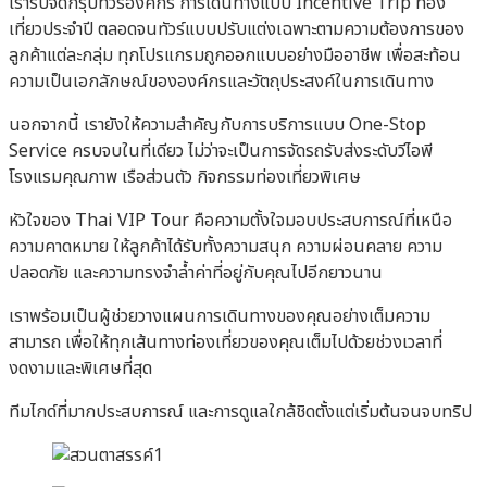
เรารับจัดกรุ๊ปทัวร์องค์กร การเดินทางแบบ Incentive Trip ท่อง
เที่ยวประจำปี ตลอดจนทัวร์แบบปรับแต่งเฉพาะตามความต้องการของ
ลูกค้าแต่ละกลุ่ม ทุกโปรแกรมถูกออกแบบอย่างมืออาชีพ เพื่อสะท้อน
ความเป็นเอกลักษณ์ขององค์กรและวัตถุประสงค์ในการเดินทาง
นอกจากนี้ เรายังให้ความสำคัญกับการบริการแบบ One-Stop
Service ครบจบในที่เดียว ไม่ว่าจะเป็นการจัดรถรับส่งระดับวีไอพี
โรงแรมคุณภาพ เรือส่วนตัว กิจกรรมท่องเที่ยวพิเศษ
หัวใจของ Thai VIP Tour คือความตั้งใจมอบประสบการณ์ที่เหนือ
ความคาดหมาย ให้ลูกค้าได้รับทั้งความสนุก ความผ่อนคลาย ความ
ปลอดภัย และความทรงจำล้ำค่าที่อยู่กับคุณไปอีกยาวนาน
เราพร้อมเป็นผู้ช่วยวางแผนการเดินทางของคุณอย่างเต็มความ
สามารถ เพื่อให้ทุกเส้นทางท่องเที่ยวของคุณเต็มไปด้วยช่วงเวลาที่
งดงามและพิเศษที่สุด
ทีมไกด์ที่มากประสบการณ์ และการดูแลใกล้ชิดตั้งแต่เริ่มต้นจนจบทริป