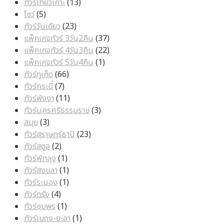
สินค้า
13
ทัวร์เที่ยวเกาะ
13
5
สินค้า
โชว์
5
สินค้า
23
ทัวร์วันเดียว
23
สินค้า
37
แพ็คเกจทัวร์ 3วัน2คืน
37
สินค้า
22
แพ็คเกจทัวร์ 4วัน3คืน
22
1
สินค้า
แพ็คเกจทัวร์ 5วัน4คืน
1
66
สินค้า
ทัวร์ภูเก็ต
66
7
สินค้า
ทัวร์กระบี่
7
สินค้า
11
ทัวร์พังงา
11
สินค้า
3
ทัวร์นครศรีธรรมราช
3
3
สินค้า
สมุย
3
สินค้า
23
ทัวร์สุราษฎร์ธานี
23
2
สินค้า
ทัวร์สตูล
2
สินค้า
1
ทัวร์พัทลุง
1
สินค้า
1
ทัวร์สงขลา
1
สินค้า
1
ทัวร์ระนอง
1
4
สินค้า
ทัวร์ตรัง
4
สินค้า
1
ทัวร์ชุมพร
1
สินค้า
1
ทัวร์เบตง-ยะลา
1