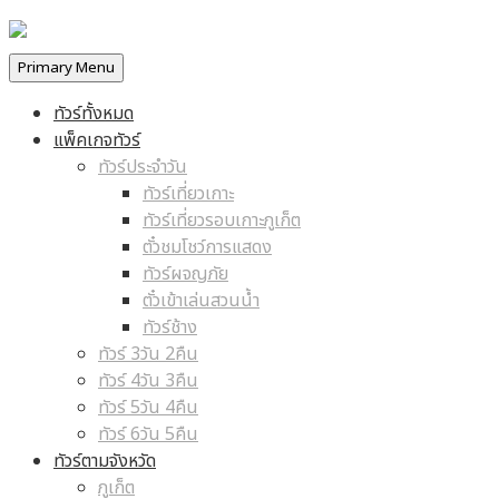
สินค้า
Primary Menu
ทัวร์ทั้งหมด
แพ็คเกจทัวร์
ทัวร์ประจำวัน
ทัวร์เที่ยวเกาะ
ทัวร์เที่ยวรอบเกาะภูเก็ต
ตั๋วชมโชว์การแสดง
ทัวร์ผจญภัย
ตั๋วเข้าเล่นสวนน้ำ
ทัวร์ช้าง
ทัวร์ 3วัน 2คืน
ทัวร์ 4วัน 3คืน
ทัวร์ 5วัน 4คืน
ทัวร์ 6วัน 5คืน
ทัวร์ตามจังหวัด
ภูเก็ต