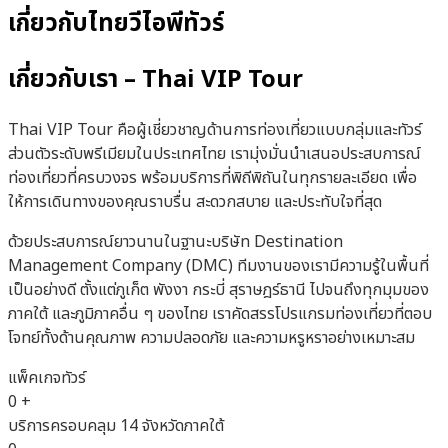
เกี่ยวกับไทยวีไอพีทัวร์
เกี่ยวกับเรา – Thai VIP Tour
Thai VIP Tour คือผู้เชี่ยวชาญด้านการท่องเที่ยวแบบกลุ่มและทัวร์
ส่วนตัวระดับพรีเมียมในประเทศไทย เรามุ่งมั่นนำเสนอประสบการณ์
ท่องเที่ยวที่ครบวงจร พร้อมบริการที่พิถีพิถันในทุกรายละเอียด เพื่อ
ให้การเดินทางของคุณราบรื่น สะดวกสบาย และประทับใจที่สุด
ด้วยประสบการณ์ยาวนานในฐานะบริษัท Destination
Management Company (DMC) ทีมงานของเรามีความรู้ในพื้นที่
เป็นอย่างดี ตั้งแต่ภูเก็ต พังงา กระบี่ สุราษฎร์ธานี ไปจนถึงทุกมุมของ
ภาคใต้ และภูมิภาคอื่น ๆ ของไทย เราคัดสรรโปรแกรมท่องเที่ยวที่ตอบ
โจทย์ทั้งด้านคุณภาพ ความปลอดภัย และความหรูหราอย่างเหมาะสม
แพ็คเกจทัวร์
0
+
บริการครอบคลุม 14 จังหวัดภาคใต้