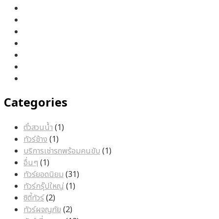
Categories
1
ตั๋วสวนน้ำ
1
1
สินค้า
ทัวร์ช้าง
1
สินค้า
1
บริการเช่ารถพร้อมคนขับ
1
1
สินค้า
อื่นๆ
1
สินค้า
31
ทัวร์ยอดนิยม
31
1
สินค้า
ทัวร์กรุ๊ปใหญ่
1
2
สินค้า
ซิตี้ทัวร์
2
สินค้า
2
ทัวร์ผจญภัย
2