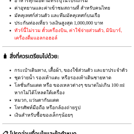
อาหารทุกมื้อตามที่ระบุในโปรแกรม
ค่าอุทยานและค่าเข้าชมสถานที่ สำหรับคนไทย
มัคคุเทศก์ส่วนตัว และทีมมัคคุเทศก์บนเรือ
ประกันท่องเที่ยว วงเงินสูงสุด 1,000,000 บาท
ทัวร์นี้ไม่รวม ตั๋วเครื่องบิน, ค่าใช้จ่ายส่วนตัว, มินิบาร์,
เครื่องดื่มแอลกอฮอล์
🧳
สิ่งที่ควรเตรียมไปด้วย:
กระเป๋าเดินทาง, เสื้อผ้า, ของใช้ส่วนตัว และยาประจำตัว
ชุดว่ายน้ำ รองเท้าแตะ หรือรองเท้าเดินชายหาด
โลชั่นกันแดด หรือ ของเหลวต่างๆ ขนาดไม่เกิน 100 ml
หากไม่ได้โหลดใต้เครื่อง
หมวก,
แว่นตากันแดด
โทรศัพท์มือถือ หรือกล้องถ่ายรูป
เงินสำหรับซื้อของเล็กๆน้อยๆ
📋 โปรดอ่านเงื่อนไขและข้อกำหนด