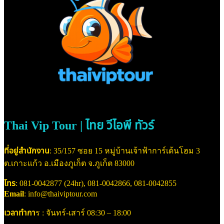
Thai Vip Tour | ไทย วีไอพี ทัวร์
ที่อยู่สำนักงาน
: 35/157 ซอย 15 หมู่บ้านเจ้าฟ้าการ์เด้นโฮม 3
ต.เกาะแก้ว อ.เมืองภูเก็ต จ.ภูเก็ต 83000
โทร
: 081-0042877 (24hr), 081-0042866, 081-0042855
Email
: info@thaiviptour.com
เวลาทำกา
ร : จันทร์-เสาร์ 08:30 – 18:00