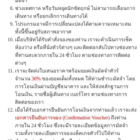
มัดจำ
ช่วงเทศกาล หรือวันหยุดนักขัตฤกษ์ ไม่สามารถเลื่อนการ
เดินทาง หรือยกเลิกการเดินทางได้
โปรแกรมอาจมีการเปลี่ยนแปลงได้ตามความเหมาะสม
ทั้งนี้ขึ้นอยู่กับสภาพอากาศ
เมื่อบริษัทได้รับคำสั่งจองของท่าน เราจะดำเนินการเช็ค
ห้องว่าง หรือที่นั่งทัวร์ต่างๆ และติดต่อกลับไปทางช่องทาง
ที่ท่านสะดวกภายใน 24 ชั่วโมง ตามช่องทางการติดต่อ
ต่างๆ
เราจะจัดส่งใบเสนอราคาพร้อมยอดเงินมัดจำทัวร์
จำนวน
30%
ของยอดเต็มทั้งหมด ให้ท่านชำระมัดจำ โดย
การโอนเงินผ่านบัญชีธนาคาร และให้ส่งหลักฐานการ
โอนเงิน, รายชื่อผู้เดินทาง เบอร์โทร ตามช่องทางการ
ติดต่อของเรา
เมื่อได้รับเอกสารยืนยันการโอนเงินจากท่านแล้ว เราจะส่ง
เอกสารยืนยันการจอง (Confirmation Voucher)
ถึงท่าน
ภายใน 24 ชั่วโมง ซึ่งจะมีรายละเอียดข้อมูลการมัดจำ
รวมทั้งรายละเอียดการจองแพ็คเกจทัวร์ไปให้ท่าน