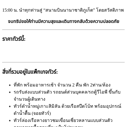
15:00 น. นำทุกท่านสู่ “สนามบินนานาชาติภูเก็ต” โดยสวัสดิภาพ
จบทริปขอให้ท่านมีความสุขและเดินทางกลับด้วยความปลอดภัย
ราคาทัวร์นี้:
สิ่งที่รวมอยู่ในแพ็กเกจทัวร์:
ที่พัก พร้อมอาหารเช้า จำนวน 2 คืน พัก 2ท่าน/ห้อง
รถรับส่งแบบส่วนตัว รถยนต์ส่วนบุคคล/รถตู้วีไอพี ขึ้นกับ
จำนวนผู้เดินทาง
ทัวร์ดำน้ำหมู่เกาะสิมิลัน ด้วยเรือสปีดโบ้ท พร้อมอุปกรณ์
ดำน้ำตื้น (จอยทัวร์)
ทัวร์ล่องเรือหางยาวชมเขื่อนเชี่ยวหลานแบบส่วนตัว