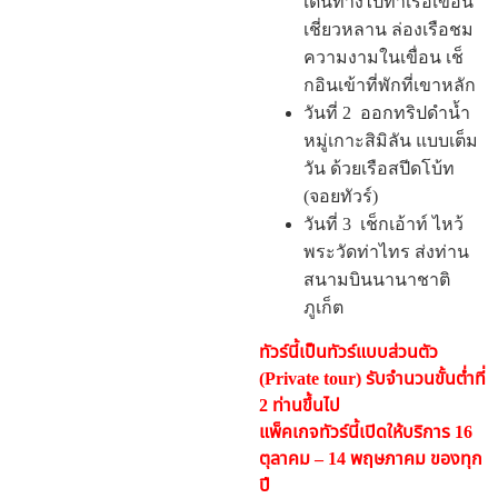
เดินทางไปท่าเรือเขื่อน
เชี่ยวหลาน ล่องเรือชม
ความงามในเขื่อน เช็
กอินเข้าที่พักที่เขาหลัก
วันที่ 2 ออกทริปดำน้ำ
หมู่เกาะสิมิลัน แบบเต็ม
วัน ด้วยเรือสปีดโบ้ท
(จอยทัวร์)
วันที่ 3 เช็กเอ้าท์ ไหว้
พระวัดท่าไทร ส่งท่าน
สนามบินนานาชาติ
ภูเก็ต
ทัวร์นี้เป็นทัวร์แบบส่วนตัว
(Private tour) รับจำนวนขั้นต่ำที่
2 ท่านขึ้นไป
แพ็คเกจทัวร์นี้เปิดให้บริการ 16
ตุลาคม – 14 พฤษภาคม ของทุก
ปี