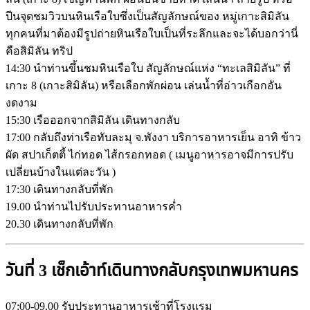
ปีนจุดชมวิวบนหินเรือใบซึ่งเป็นสัญลักษณ์ของ หมู่เกาะสิมิลัน
ทุกคนที่มาต้องมีรูปถ่ายหินเรือใบเป็นที่ระลึกและจะได้บอกว่านี่
คือสิมิลัน ทริป
14:30 นำท่านขึ้นชมหินเรือใบ สัญลักษณ์แห่ง “ทะเลสิมิลัน” ที่
เกาะ 8 (เกาะสิมิลัน) หรือเลือกพักผ่อน เล่นน้ำที่อ่าวเกือกอัน
งดงาม
15:30 เรือออกจากสิมิลัน เดินทางกลับ
17:00 กลับถึงท่าเรือทับละมุ จ.พังงา บริการอาหารเย็น อาทิ ข้าว
ผัด สปาเก็ตตี้ ไก่ทอด ไส้กรอกทอด ( เมนูอาหารอาจมีการปรับ
เปลี่ยนบ้างในแต่ละวัน )
17:30 เดินทางกลับที่พัก
19.00 นำท่านไปรับประทานอาหารค่ำ
20.30 เดินทางกลับที่พัก
วันที่ 3 เช็กเอ้าท์เดินทางกลับกรุงเทพมหานคร
07:00-09.00 รับประทานอาหารเช้าที่โรงแรม