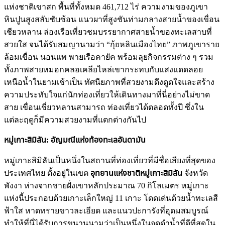
แห่งชาติเขาสก พื้นที่ทั้งหมด 461,712 ไร่ ความงามของภูเขา
หินปูนสูงสลับซับซ้อน แนวผาที่สูงชันท่ามกลางสายน้ำของเขื่อน
เชียวหลาน ล่องเรือเที่ยวชมบรรยากาศสายน้ำของทะเลสาบที่
สวยใส จนได้รับสมญานามว่า “กุ้ยหลินเมืองไทย” ภาพภูเขาราย
ล้อมเขื่อน นอนแพ พายเรือคายัค พร้อมลุยกิจกรรมต่าง ๆ รวม
ทั้งภาพสายหมอกคลอเคลียไหล่เขากระทบกับแสงแดดลอย
เหนือน้ำในยามเช้าเป็น ทัศนียภาพที่สวยงามดึงดูดใจและสร้าง
ความประทับใจแก่นักท่องเที่ยวให้เดินทางมาที่นี่อย่างไม่ขาด
สาย เขื่อนเชี่ยวหลานสามารถ ท่องเที่ยวได้ตลอดทั้งปี ซึ่งใน
แต่ละฤดูก็มีความสวยงามที่แตกต่างกันไป
หมู่เกาะสิมิลัน: อัญมณีแห่งท้องทะเลอันดามัน
หมู่เกาะสิมิลันเป็นหนึ่งในสถานที่ท่องเที่ยวที่มีชื่อเสียงที่สุดของ
ประเทศไทย ตั้งอยู่ในเขต
อุทยานแห่งชาติหมู่เกาะสิมิลัน
จังหวัด
พังงา ห่างจากชายฝั่งเขาหลักประมาณ 70 กิโลเมตร หมู่เกาะ
แห่งนี้ประกอบด้วยเกาะเล็กใหญ่ 11 เกาะ โดดเด่นด้วยน้ำทะเลสี
ฟ้าใส หาดทรายขาวละเอียด และแนวปะการังที่อุดมสมบูรณ์
ทำให้ที่นี่ได้รับการขนานนามว่าเป็นหนึ่งในจุดดำน้ำที่ดีที่สุดใน