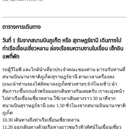
ตารางการเดินทาง
วันที่ 1 รับจากสนามบินภูเก็ต หรือ สุราษฎร์ธานี เดินทางไป
ท่าเรือเขื่อนเชี่ยวหลาน ล่องเรือชมความงามในเขื่อน เช็กอิน
แพที่พัก
รถตู้วีไอพี และไกด์นำเที่ยวประจำคณะของท่าน มารอรับท่านที่
สนามบินนานาชาติภูเก็ต/สุราษฎร์ธานี ตามเวลาเครื่องลง
(แนะนำท่านจองไฟล์ทมาลงภูเก็ตช่วงสายๆ 8-9โมงเช้า) นำ
สัมภาระขึ้นรถแล้วพร้อมออกเดินทางกันเลยครับ เราจะมุ่งหน้า
ไปท่าเรือเขื่อนเชี่ยวหลาน ใช้เวลาเดินทางราว 50 นาทีจาก
สนามบินสุราษฎร์ธานี และ 1.50 ชั่วโมงจากสนามบินนานาชาติ
ภูเก็ต
10.30 เดินทางถึงท่าเรือเขื่อนเชี่ยวหลาน
11.20 ออกเดินทางด้วยเรือหางยาวชมวิวทิวทัศน์ในเขื่อนเชี่ยว