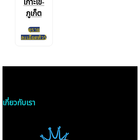
เกาะไข่-
ภูเก็ต
ดูราย
ละเอียดทัวร์
เกี่ยวกับเรา