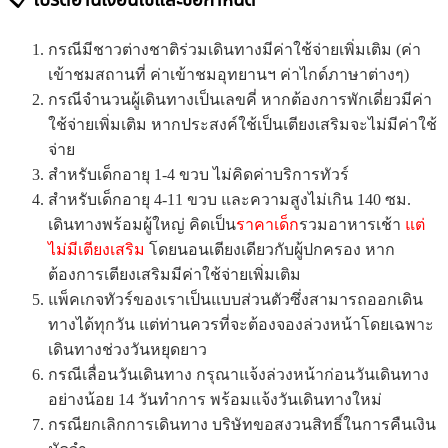
กรณีมีชาวต่างชาติร่วมเดินทางมีค่าใช้จ่ายเพิ่มเติม (ค่า
เข้าชมสถานที่ ค่าเข้าชมอุทยานฯ ค่าไกด์ภาษาต่างๆ)
กรณีจำนวนผู้เดินทางเป็นเลขคี่ หากต้องการพักเดี่ยวมีค่า
ใช้จ่ายเพิ่มเติม หากประสงค์ใช้เป็นเตียงเสริมจะไม่มีค่าใช้
จ่าย
สำหรับเด็กอายุ 1-4 ขวบ ไม่คิดค่าบริการทัวร์
สำหรับเด็กอายุ 4-11 ขวบ และความสูงไม่เกิน 140 ซม.
เดินทางพร้อมผู้ใหญ่ คิดเป็น
ราคาเด็ก
รวมอาหารเช้า
แต่
ไม่มีเตียงเสริม
โดยนอนเตียงเดียวกับผู้ปกครอง หาก
ต้องการเตียงเสริมมีค่าใช้จ่ายเพิ่มเติม
แพ็คเกจทัวร์ของเราเป็นแบบส่วนตัวซึ่งสามารถออกเดิน
ทางได้ทุกวัน แต่ท่านควรที่จะต้องจองล่วงหน้าโดยเฉพาะ
เดินทางช่วงวันหยุดยาว
กรณีเลื่อนวันเดินทาง กรุณาแจ้งล่วงหน้าก่อนวันเดินทาง
อย่างน้อย 14 วันทำการ พร้อมแจ้งวันเดินทางใหม่
กรณียกเลิกการเดินทาง บริษัทขอสงวนสิทธิ์ในการคืนเงิน