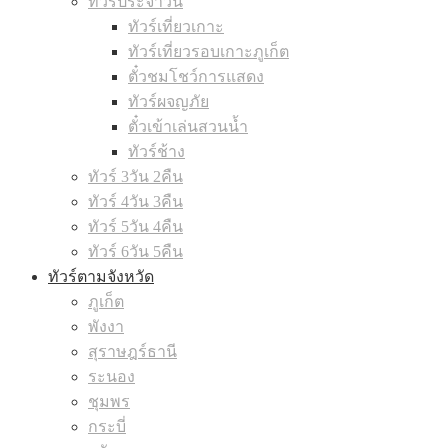
ทัวร์ประจำวัน
ทัวร์เที่ยวเกาะ
ทัวร์เที่ยวรอบเกาะภูเก็ต
ตั๋วชมโชว์การแสดง
ทัวร์ผจญภัย
ตั๋วเข้าเล่นสวนน้ำ
ทัวร์ช้าง
ทัวร์ 3วัน 2คืน
ทัวร์ 4วัน 3คืน
ทัวร์ 5วัน 4คืน
ทัวร์ 6วัน 5คืน
ทัวร์ตามจังหวัด
ภูเก็ต
พังงา
สุราษฎร์ธานี
ระนอง
ชุมพร
กระบี่