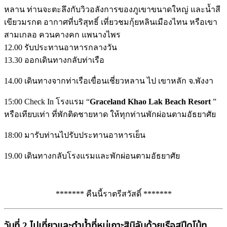
หลาน ท่านจะตะลึงกับวิวอลังการของภูเขาขนาดใหญ่ และน้ำสี
เขียวมรกต อากาศที่บริสุทธิ์ เที่ยวชมกุ้ยหลินเมืองไทน หรือเขา
สามเกลอ ควนคางคก แพนางไพร
12.00 รับประทานอาหารกลางวัน
13.30 ออกเดินทางกลับท่าเรือ
14.00 เดินทางจากท่าเรือเขื่อนเชี่ยวหลาน ไป เขาหลัก จ.พังงา
15:00 Check In โรงแรม “
Graceland Khao Lak Beach Resort
”
หรือเทียบเท่า ที่พักติดชายหาด ให้ทุกท่านพักผ่อนตามอัธยาศัย
18:00 มารับท่านไปรับประทานอาหารเย็น
19.00 เดินทางกลับโรงแรมและพักผ่อนตามอัธยาศัย
******* คืนนี้ราตรีสวัสดิ์ *******
วันที่ 2 ไปเที่ยวและดำน้ำที่หมู่เกาะสิมิลันด้วยเรือสปีดโบ้ท