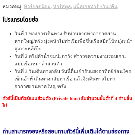
หมวดหมู่:
ทัวร์ยอดนิยม
,
ทัวร์สตูล
,
แพ็คเกจทัวร์ 3วัน2คืน
โปรแกรมโดยย่อ
วันที่ 1 ของการเดินทาง รับท่านจากท่าอากาศยาน
หาดใหญ่/ตรัง มุ่งหน้าไปท่าเรือเพื่อขึ้นเรือสปีดโบ้ทมุ่งหน้า
สู่เกาะหลีเป๊ะ
วันที่ 2 ทริปดำน้ำชมปะการัง สำรวจความงามรอบเกาะ
แบบเรือเหมาลำส่วนตัว
วันที่ 3 วันเดินทางกลับ วันนี้ตื่นเช้ารับแสงอาทิตย์ก่อนใคร
เช็กเอ้าท์ เดินทางกลับท่าเรือ แล้วจึงเดินทางไปท่า
อากาศยานหาดใหญ่/ตรัง
ทัวร์นี้เป็นทัวร์แบบส่วนตัว (Private tour) รับจำนวนขั้นต่ำที่ 4 ท่านขึ้น
ไป
ท่านสามารถจองหรือสอบถาม
ทัวร์นี้
เพิ่มเติมได้ตามช่องทาง