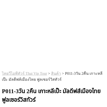
ไทยวีไอพีทัวร์ Thai Vip Tour
>
สินค้า
>
P011-3วัน 2คืน เกาะหลี
เป๊ะ มัลดีฟส์เมืองไทย ฟูลเซอร์วิสทัวร์
P011-3วัน 2คืน เกาะหลีเป๊ะ มัลดีฟส์เมืองไทย
ฟูลเซอร์วิสทัวร์