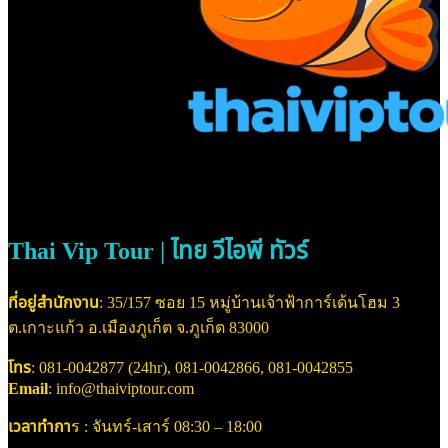
Thai Vip Tour | ไทย วีไอพี ทัวร์
ที่อยู่สำนักงาน
: 35/157 ซอย 15 หมู่บ้านเจ้าฟ้าการ์เด้นโฮม 3
ต.เกาะแก้ว อ.เมืองภูเก็ต จ.ภูเก็ต 83000
โทร
: 081-0042877 (24hr), 081-0042866, 081-0042855
Email
: info@thaiviptour.com
เวลาทำกา
ร : จันทร์-เสาร์ 08:30 – 18:00