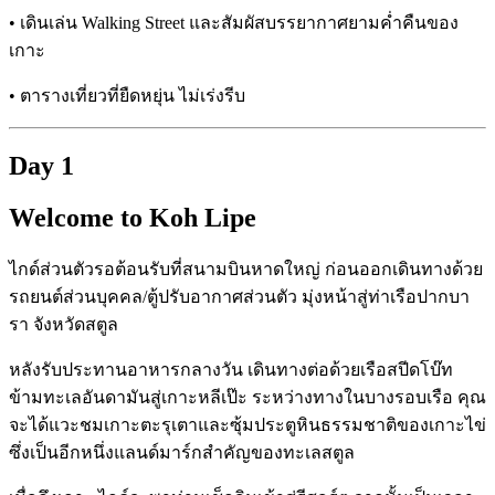
• เดินเล่น Walking Street และสัมผัสบรรยากาศยามค่ำคืนของ
เกาะ
• ตารางเที่ยวที่ยืดหยุ่น ไม่เร่งรีบ
Day 1
Welcome to Koh Lipe
ไกด์ส่วนตัวรอต้อนรับที่สนามบินหาดใหญ่ ก่อนออกเดินทางด้วย
รถยนต์ส่วนบุคคล/ตู้ปรับอากาศส่วนตัว มุ่งหน้าสู่ท่าเรือปากบา
รา จังหวัดสตูล
หลังรับประทานอาหารกลางวัน เดินทางต่อด้วยเรือสปีดโบ๊ท
ข้ามทะเลอันดามันสู่เกาะหลีเป๊ะ ระหว่างทางในบางรอบเรือ คุณ
จะได้แวะชมเกาะตะรุเตาและซุ้มประตูหินธรรมชาติของเกาะไข่
ซึ่งเป็นอีกหนึ่งแลนด์มาร์กสำคัญของทะเลสตูล