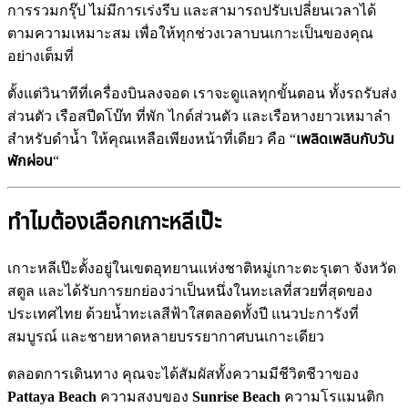
การรวมกรุ๊ป ไม่มีการเร่งรีบ และสามารถปรับเปลี่ยนเวลาได้
ตามความเหมาะสม เพื่อให้ทุกช่วงเวลาบนเกาะเป็นของคุณ
อย่างเต็มที่
ตั้งแต่วินาทีที่เครื่องบินลงจอด เราจะดูแลทุกขั้นตอน ทั้งรถรับส่ง
ส่วนตัว เรือสปีดโบ๊ท ที่พัก ไกด์ส่วนตัว และเรือหางยาวเหมาลำ
สำหรับดำน้ำ ให้คุณเหลือเพียงหน้าที่เดียว คือ “
เพลิดเพลินกับวัน
พักผ่อน
“
ทำไมต้องเลือกเกาะหลีเป๊ะ
เกาะหลีเป๊ะตั้งอยู่ในเขตอุทยานแห่งชาติหมู่เกาะตะรุเตา จังหวัด
สตูล และได้รับการยกย่องว่าเป็นหนึ่งในทะเลที่สวยที่สุดของ
ประเทศไทย ด้วยน้ำทะเลสีฟ้าใสตลอดทั้งปี แนวปะการังที่
สมบูรณ์ และชายหาดหลายบรรยากาศบนเกาะเดียว
ตลอดการเดินทาง คุณจะได้สัมผัสทั้งความมีชีวิตชีวาของ
Pattaya Beach
ความสงบของ
Sunrise Beach
ความโรแมนติก