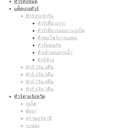
ทัวร์ทั้งหมด
แพ็คเกจทัวร์
ทัวร์ประจำวัน
ทัวร์เที่ยวเกาะ
ทัวร์เที่ยวรอบเกาะภูเก็ต
ตั๋วชมโชว์การแสดง
ทัวร์ผจญภัย
ตั๋วเข้าเล่นสวนน้ำ
ทัวร์ช้าง
ทัวร์ 3วัน 2คืน
ทัวร์ 4วัน 3คืน
ทัวร์ 5วัน 4คืน
ทัวร์ 6วัน 5คืน
ทัวร์ตามจังหวัด
ภูเก็ต
พังงา
สุราษฎร์ธานี
ระนอง