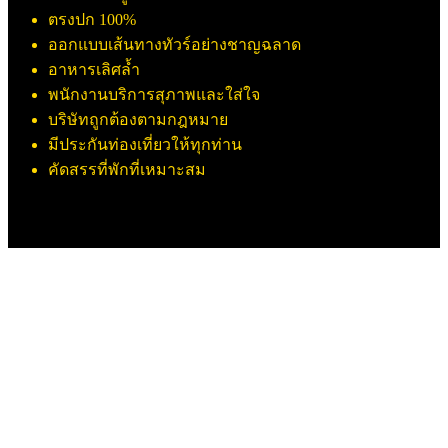
ตรงปก 100%
ออกแบบเส้นทางทัวร์อย่างชาญฉลาด
อาหารเลิศล้ำ
พนักงานบริการสุภาพและใส่ใจ
บริษัทถูกต้องตามกฎหมาย
มีประกันท่องเที่ยวให้ทุกท่าน
คัดสรรที่พักที่เหมาะสม