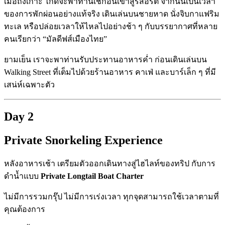
เมื่อถึงเกาะ ไกด์จะพาท่านเช็กอินเข้าสู่รีสอร์ต จากนั้นเป็นเวลา
ของการพักผ่อนอย่างแท้จริง เดินเล่นบนชายหาด นั่งจิบกาแฟริม
ทะเล หรือปล่อยเวลาให้ไหลไปอย่างช้า ๆ กับบรรยากาศที่หลาย
คนเรียกว่า “มัลดีฟส์เมืองไทย”
ยามเย็น เราจะพาท่านรับประทานอาหารค่ำ ก่อนเดินเล่นบน
Walking Street ที่เต็มไปด้วยร้านอาหาร คาเฟ่ และบาร์เล็ก ๆ ที่มี
เสน่ห์เฉพาะตัว
Day 2
Private Snorkeling Experience
หลังอาหารเช้า เตรียมตัวออกเดินทางสู่ไฮไลท์ของทริป กับการ
ดำน้ำแบบ
Private Longtail Boat Charter
ไม่มีการรวมกรุ๊ป ไม่มีการเร่งเวลา ทุกจุดสามารถใช้เวลาตามที่
คุณต้องการ