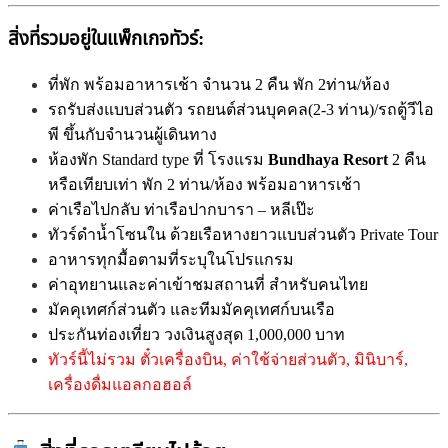
สิ่งที่รวมอยู่ในแพ็กเกจทัวร์:
ที่พัก พร้อมอาหารเช้า จำนวน 2 คืน พัก 2ท่าน/ห้อง
รถรับส่งแบบส่วนตัว รถยนต์ส่วนบุคคล(2-3 ท่าน)/รถตู้วีไอ
พี ขึ้นกับจำนวนผู้เดินทาง
ห้องพัก Standard type ที่ โรงแรม
Bundhaya Resort
2 คืน
หรือเทียบเท่า พัก 2 ท่าน/ห้อง พร้อมอาหารเช้า
ค่าเรือไปกลับ ท่าเรือปากบารา – หลีเป๊ะ
ทัวร์ดำน้ำโซนใน ด้วยเรือหางยาวแบบส่วนตัว Private Tour
อาหารทุกมื้อตามที่ระบุในโปรแกรม
ค่าอุทยานและค่าเข้าชมสถานที่ สำหรับคนไทย
มัคคุเทศก์ส่วนตัว และทีมมัคคุเทศก์บนเรือ
ประกันท่องเที่ยว วงเงินสูงสุด 1,000,000 บาท
ทัวร์นี้ไม่รวม ตั๋วเครื่องบิน, ค่าใช้จ่ายส่วนตัว, มินิบาร์,
เครื่องดื่มแอลกอฮอล์