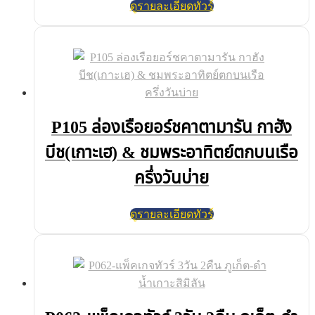
ดูรายละเอียดทัวร์
P105 ล่องเรือยอร์ชคาตามารัน กาฮัง
บีช(เกาะเฮ) & ชมพระอาทิตย์ตกบนเรือ
ครึ่งวันบ่าย
ดูรายละเอียดทัวร์