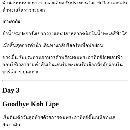
พักผ่อนบนชายหาดขาวละเอียด รับประทาน Lunch Box และเล่น
น้ำทะเลใสราวกระจก
เกาะอาดัง
ดำน้ำชมปะการังเขากวางและปลาหลากชนิดในน้ำทะเลสีฟ้าใส
เมื่อสิ้นสุดการดำน้ำ เดินทางกลับรีสอร์ตเพื่อพักผ่อน
ช่วงเย็น รับประทานอาหารค่ำพร้อมชมพระอาทิตย์ลับขอบฟ้า
ก่อนใช้เวลายามค่ำคืนเดินเล่นริมทะเลหรือเลือกนั่งพักผ่อนใน
บาร์เล็ก ๆ บนเกาะ
Day 3
Goodbye Koh Lipe
เริ่มต้นเช้าวันสุดท้ายด้วยการชมพระอาทิตย์ขึ้นเหนือทะเล
อันดามัน