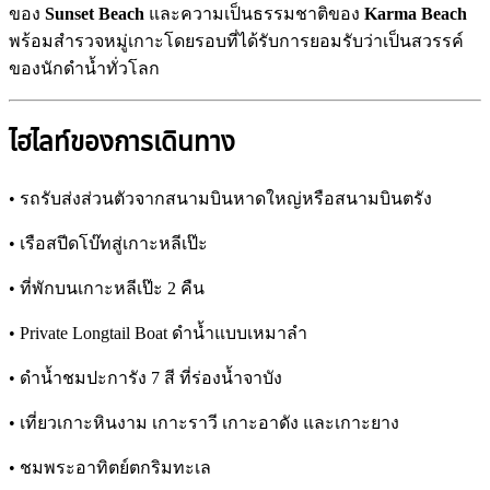
ของ
Sunset Beach
และความเป็นธรรมชาติของ
Karma Beach
พร้อมสำรวจหมู่เกาะโดยรอบที่ได้รับการยอมรับว่าเป็นสวรรค์
ของนักดำน้ำทั่วโลก
ไฮไลท์ของการเดินทาง
• รถรับส่งส่วนตัวจากสนามบินหาดใหญ่หรือสนามบินตรัง
• เรือสปีดโบ๊ทสู่เกาะหลีเป๊ะ
• ที่พักบนเกาะหลีเป๊ะ 2 คืน
• Private Longtail Boat ดำน้ำแบบเหมาลำ
• ดำน้ำชมปะการัง 7 สี ที่ร่องน้ำจาบัง
• เที่ยวเกาะหินงาม เกาะราวี เกาะอาดัง และเกาะยาง
• ชมพระอาทิตย์ตกริมทะเล