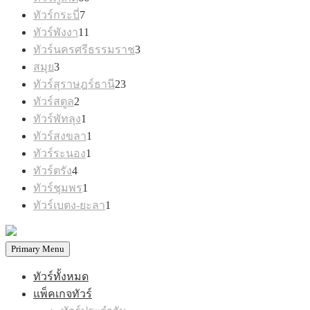
สินค้า
7
ทัวร์กระบี่
7
สินค้า
11
ทัวร์พังงา
11
สินค้า
3
ทัวร์นครศรีธรรมราช
3
สินค้า
3
สมุย
3
สินค้า
23
ทัวร์สุราษฎร์ธานี
23
สินค้า
2
ทัวร์สตูล
2
สินค้า
1
ทัวร์พัทลุง
1
สินค้า
1
ทัวร์สงขลา
1
สินค้า
1
ทัวร์ระนอง
1
สินค้า
4
ทัวร์ตรัง
4
สินค้า
1
ทัวร์ชุมพร
1
สินค้า
1
ทัวร์เบตง-ยะลา
1
สินค้า
Primary Menu
ทัวร์ทั้งหมด
แพ็คเกจทัวร์