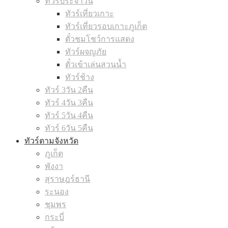
ทัวร์ประจำวัน
ทัวร์เที่ยวเกาะ
ทัวร์เที่ยวรอบเกาะภูเก็ต
ตั๋วชมโชว์การแสดง
ทัวร์ผจญภัย
ตั๋วเข้าเล่นสวนน้ำ
ทัวร์ช้าง
ทัวร์ 3วัน 2คืน
ทัวร์ 4วัน 3คืน
ทัวร์ 5วัน 4คืน
ทัวร์ 6วัน 5คืน
ทัวร์ตามจังหวัด
ภูเก็ต
พังงา
สุราษฎร์ธานี
ระนอง
ชุมพร
กระบี่