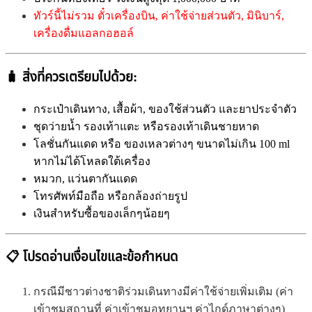
ทัวร์นี้ไม่รวม ตั๋วเครื่องบิน, ค่าใช้จ่ายส่วนตัว, มินิบาร์,
เครื่องดื่มแอลกอฮอล์
🧳
สิ่งที่ควรเตรียมไปด้วย:
กระเป๋าเดินทาง, เสื้อผ้า, ของใช้ส่วนตัว และยาประจำตัว
ชุดว่ายน้ำ รองเท้าแตะ หรือรองเท้าเดินชายหาด
โลชั่นกันแดด หรือ ของเหลวต่างๆ ขนาดไม่เกิน 100 ml
หากไม่ได้โหลดใต้เครื่อง
หมวก,
แว่นตากันแดด
โทรศัพท์มือถือ หรือกล้องถ่ายรูป
เงินสำหรับซื้อของเล็กๆน้อยๆ
📋 โปรดอ่านเงื่อนไขและข้อกำหนด
กรณีมีชาวต่างชาติร่วมเดินทางมีค่าใช้จ่ายเพิ่มเติม (ค่า
เข้าชมสถานที่ ค่าเข้าชมอุทยานฯ ค่าไกด์ภาษาต่างๆ)