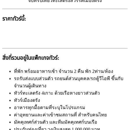
จบทริปเที่ยวทะเลตรังสวรรค์เมืองตรัง
ราคาทัวร์นี้:
สิ่งที่รวมอยู่ในแพ็กเกจทัวร์:
ที่พัก พร้อมอาหารเช้า จำนวน 2 คืน พัก 2ท่าน/ห้อง
รถรับส่งแบบส่วนตัว รถยนต์ส่วนบุคคล/รถตู้วีไอพี ขึ้นกับ
จำนวนผู้เดินทาง
ทัวร์ทะเลตรัง 4เกาะ ด้วยเรือหางยาวส่วนตัว
ทัวร์เมืองตรัง
อาหารทุกมื้อตามที่ระบุในโปรแกรม
ค่าอุทยานและค่าเข้าชมสถานที่ สำหรับคนไทย
มัคคุเทศก์ส่วนตัว และทีมมัคคุเทศก์บนเรือ
ประกันท่องเที่ยว วงเงินสูงสุด 1,000,000 บาท