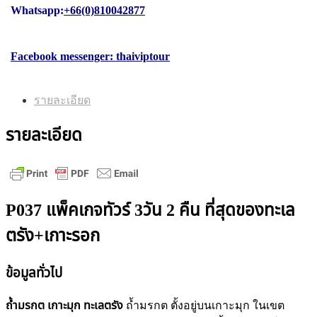
Whatsapp:
+66(0)810042877
Facebook messenger: thaiviptour
รายละเอียด
รายละเอียด
P037 แพ็คเกจทัวร์ 3วัน 2 คืน ที่สุดของทะเล
ตรัง+เกาะรอก
ข้อมูลทั่วไป
ถ้ำมรกต เกาะมุก
ทะเลตรัง
ถ้ำมรกต ตั้งอยู่บนเกาะมุก ในเขต