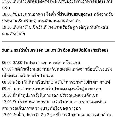
17.00 เดินทางเข้าเมืองตรัง เพื่อไปรับประทานอาหารมื้อเย็นกัน
ครับ
18.00 รับประทานอาหารมื้อค่ำ ที่
ร้านบ้านสวนสุดาพร
หลังจากรับ
ประทานเรียบร้อยทุกคนพักผ่อนตามอัธยาศัย
19.30 เดินทางไปเช็กอินที่โรงแรมเรือรัษฎา เชิญท่านพักผ่อน
ตามอัธยาศัย
วันที่ 2 ทัวร์ดำน้ำเกาะรอก และเกาะม้า ด้วยเรือสปีดโบ้ท (ทัวร์จอย)
06.00-07.00 รับประทานอาหารเช้าที่โรงแรม
07.00 ไกด์นำเที่ยวและรถมารับคณะเดินทางจากล็อบบี้โรงแรม
เพื่อเดินทางไปท่าเรือปากเมง
08.30 พร้อมกันที่ท่าเรือปากเมง มีบริการอาหารเช้า ชา กาแฟ
09.30 ออกเดินทางจากท่าเรือปากเมง มุ่งหน้าสู่ เกาะรอก
10.30 ดำน้ำดูปะการังที่เกาะรอก บริเวณแหลมหลักเขต
12.00 รับประทานอาหารกลางวันริมหาดเกาะรอก และท่าน
สามารถเก็บภาพความประทับใจของเการอก
13.00 ดำน้ำดูปะการัง อีก 2 จุด ที่ อ่าวหินงาม และอ่าวม่านไทร