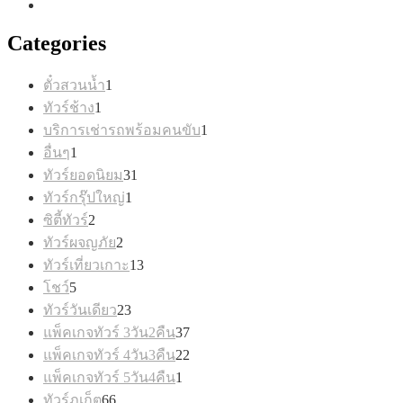
Categories
1
ตั๋วสวนน้ำ
1
สินค้า
1
ทัวร์ช้าง
1
สินค้า
1
บริการเช่ารถพร้อมคนขับ
1
สินค้า
1
อื่นๆ
1
สินค้า
31
ทัวร์ยอดนิยม
31
สินค้า
1
ทัวร์กรุ๊ปใหญ่
1
สินค้า
2
ซิตี้ทัวร์
2
สินค้า
2
ทัวร์ผจญภัย
2
สินค้า
13
ทัวร์เที่ยวเกาะ
13
สินค้า
5
โชว์
5
สินค้า
23
ทัวร์วันเดียว
23
สินค้า
37
แพ็คเกจทัวร์ 3วัน2คืน
37
สินค้า
22
แพ็คเกจทัวร์ 4วัน3คืน
22
สินค้า
1
แพ็คเกจทัวร์ 5วัน4คืน
1
สินค้า
66
ทัวร์ภูเก็ต
66