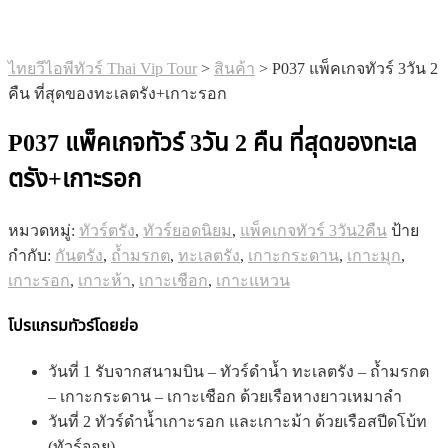
ไทยวีไอพีทัวร์ Thai Vip Tour
>
สินค้า
>
P037 แพ็คเกจทัวร์ 3วัน 2
คืน ที่สุดของทะเลตรัง+เกาะรอก
P037 แพ็คเกจทัวร์ 3วัน 2 คืน ที่สุดของทะเล
ตรัง+เกาะรอก
หมวดหมู่:
ทัวร์ตรัง
,
ทัวร์ยอดนิยม
,
แพ็คเกจทัวร์ 3วัน2คืน
ป้าย
กำกับ:
กันตรัง
,
ถ้ำมรกต
,
ทะเลตรัง
,
เกาะกระดาน
,
เกาะมุก
,
เกาะรอก
,
เกาะห้า
,
เกาะเชือก
,
เกาะแหวน
โปรแกรมทัวร์โดยย่อ
วันที่ 1 รับจากสนามบิน – ทัวร์ดำน้ำ ทะเลตรัง – ถ้ำมรกต
– เกาะกระดาน – เกาะเชือก ด้วยเรือหางยาวเหมาลำ
วันที่ 2 ทัวร์ดำน้ำเกาะรอก และเกาะม้า ด้วยเรือสปีดโบ้ท
(ทัวร์จอย)