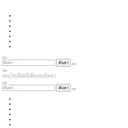
Skip
to
content
ค้นหา
สำหรับ:
เมนูโซเชียลมีเดียและค้นหา
ค้นหา
สำหรับ: