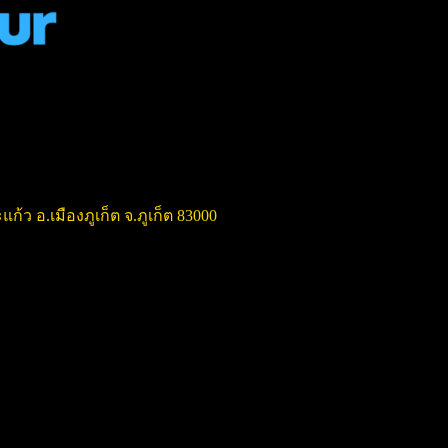
แก้ว อ.เมืองภูเก็ต จ.ภูเก็ต 83000