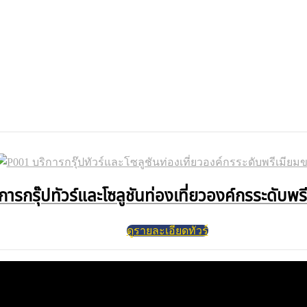
การกรุ๊ปทัวร์และโซลูชันท่องเที่ยวองค์กรระดับพ
ดูรายละเอียดทัวร์