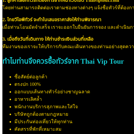
1. ลูกค้าเลือกทัวร์ที่ต้องการจากหน้าเว็บไซต์ Thaiviptour.com
โดยท่านสามารถติดต่อเราตามช่องทางต่างๆ แจ้งชื่อทัวร์ที่ต้องการ
2. ไทยวีไอพีทัวร์ จะทำใบเสนอราคาส่งให้ท่านพิจารณา
เมื่อท่านโอนมัดจำเสร็จ เราจะออกใบยืนยันการจอง และดำเนินการจอ
3. เมื่อถึงวันที่เดินทาง ให้ท่านชำระเงินส่วนที่เหลือ
ทีมงานของเราจะให้บริการกับคณะเดินทางของท่านอย่างสุดค
ทำไมท่านจึงควรซื้อทัวร์จาก Thai Vip Tour
ซื่อสัตย์ต่อลูกค้า
ตรงปก 100%
ออกแบบเส้นทางทัวร์อย่างชาญฉลาด
อาหารเลิศล้ำ
พนักงานบริการสุภาพและใส่ใจ
บริษัทถูกต้องตามกฎหมาย
มีประกันท่องเที่ยวให้ทุกท่าน
คัดสรรที่พักที่เหมาะสม