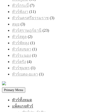
สินค้า
7
ทัวร์กระบี่
7
สินค้า
11
ทัวร์พังงา
11
สินค้า
3
ทัวร์นครศรีธรรมราช
3
สินค้า
3
สมุย
3
สินค้า
23
ทัวร์สุราษฎร์ธานี
23
สินค้า
2
ทัวร์สตูล
2
สินค้า
1
ทัวร์พัทลุง
1
สินค้า
1
ทัวร์สงขลา
1
สินค้า
1
ทัวร์ระนอง
1
สินค้า
4
ทัวร์ตรัง
4
สินค้า
1
ทัวร์ชุมพร
1
สินค้า
1
ทัวร์เบตง-ยะลา
1
สินค้า
Primary Menu
ทัวร์ทั้งหมด
แพ็คเกจทัวร์