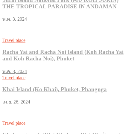
THE TROPICAL PARADISE IN ANDAMAN
พ.ค. 3, 2024
Travel place
Racha Yai and Racha Noi Island (Koh Racha Yai
and Koh Racha Noi), Phuket
พ.ค. 3, 2024
Travel place
Khai Island (Ko Khai), Phuket, Phangnga
เม.ย. 26, 2024
Travel place