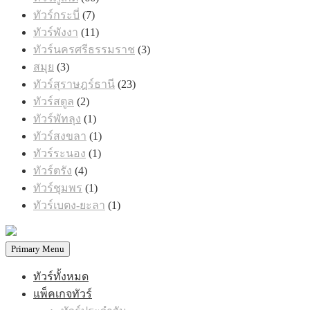
สินค้า
7
ทัวร์กระบี่
7
สินค้า
11
ทัวร์พังงา
11
สินค้า
3
ทัวร์นครศรีธรรมราช
3
สินค้า
3
สมุย
3
สินค้า
23
ทัวร์สุราษฎร์ธานี
23
สินค้า
2
ทัวร์สตูล
2
สินค้า
1
ทัวร์พัทลุง
1
สินค้า
1
ทัวร์สงขลา
1
สินค้า
1
ทัวร์ระนอง
1
สินค้า
4
ทัวร์ตรัง
4
สินค้า
1
ทัวร์ชุมพร
1
สินค้า
1
ทัวร์เบตง-ยะลา
1
สินค้า
Primary Menu
ทัวร์ทั้งหมด
แพ็คเกจทัวร์