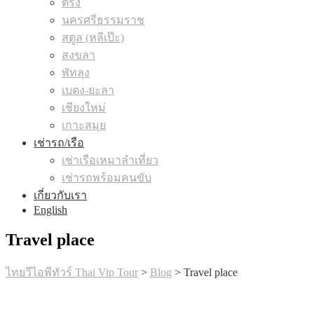
ตรัง
นครศรีธรรมราช
สตูล (หลีเป๊ะ)
สงขลา
พัทลุง
เบตง-ยะลา
เชียงใหม่
เกาะสมุย
เช่ารถ/เรือ
เช่าเรือเหมาลำเที่ยว
เช่ารถพร้อมคนขับ
เกี่ยวกับเรา
English
Travel place
ไทยวีไอพีทัวร์ Thai Vip Tour
>
Blog
>
Travel place