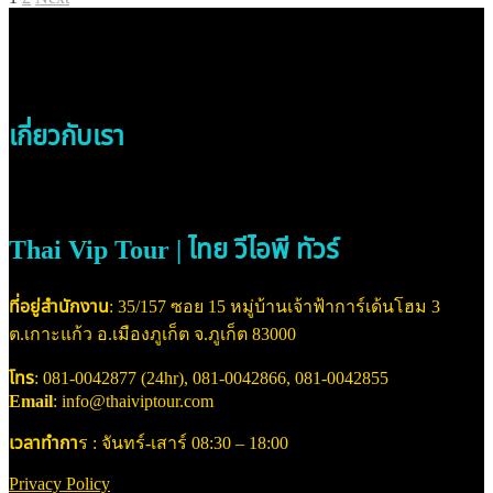
Posts
page
pagination
เกี่ยวกับเรา
Thai Vip Tour | ไทย วีไอพี ทัวร์
ที่อยู่สำนักงาน
: 35/157 ซอย 15 หมู่บ้านเจ้าฟ้าการ์เด้นโฮม 3
ต.เกาะแก้ว อ.เมืองภูเก็ต จ.ภูเก็ต 83000
โทร
: 081-0042877 (24hr), 081-0042866, 081-0042855
Email
: info@thaiviptour.com
เวลาทำกา
ร : จันทร์-เสาร์ 08:30 – 18:00
Privacy Policy