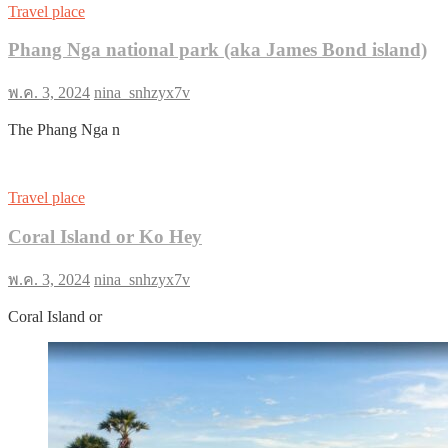
Travel place
Phang Nga national park (aka James Bond island)
พ.ค. 3, 2024
nina_snhzyx7v
The Phang Nga n
Travel place
Coral Island or Ko Hey
พ.ค. 3, 2024
nina_snhzyx7v
Coral Island or