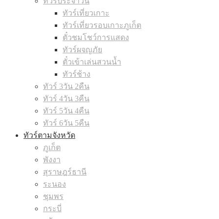
ทัวร์ประจำวัน
ทัวร์เที่ยวเกาะ
ทัวร์เที่ยวรอบเกาะภูเก็ต
ตั๋วชมโชว์การแสดง
ทัวร์ผจญภัย
ตั๋วเข้าเล่นสวนน้ำ
ทัวร์ช้าง
ทัวร์ 3วัน 2คืน
ทัวร์ 4วัน 3คืน
ทัวร์ 5วัน 4คืน
ทัวร์ 6วัน 5คืน
ทัวร์ตามจังหวัด
ภูเก็ต
พังงา
สุราษฎร์ธานี
ระนอง
ชุมพร
กระบี่