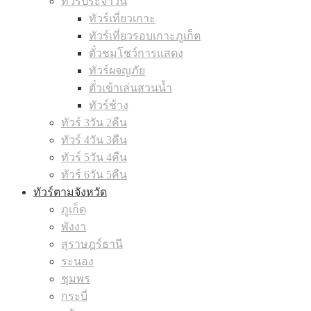
ทัวร์ประจำวัน
ทัวร์เที่ยวเกาะ
ทัวร์เที่ยวรอบเกาะภูเก็ต
ตั๋วชมโชว์การแสดง
ทัวร์ผจญภัย
ตั๋วเข้าเล่นสวนน้ำ
ทัวร์ช้าง
ทัวร์ 3วัน 2คืน
ทัวร์ 4วัน 3คืน
ทัวร์ 5วัน 4คืน
ทัวร์ 6วัน 5คืน
ทัวร์ตามจังหวัด
ภูเก็ต
พังงา
สุราษฎร์ธานี
ระนอง
ชุมพร
กระบี่