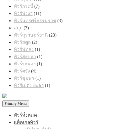
สินค้า
7
ทัวร์กระบี่
7
สินค้า
11
ทัวร์พังงา
11
สินค้า
3
ทัวร์นครศรีธรรมราช
3
สินค้า
3
สมุย
3
สินค้า
23
ทัวร์สุราษฎร์ธานี
23
สินค้า
2
ทัวร์สตูล
2
สินค้า
1
ทัวร์พัทลุง
1
สินค้า
1
ทัวร์สงขลา
1
สินค้า
1
ทัวร์ระนอง
1
สินค้า
4
ทัวร์ตรัง
4
สินค้า
1
ทัวร์ชุมพร
1
สินค้า
1
ทัวร์เบตง-ยะลา
1
สินค้า
Primary Menu
ทัวร์ทั้งหมด
แพ็คเกจทัวร์