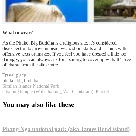
What to wear?
As the Phuket Big Buddha is a religious site, it’s considered
disrespectful to arrive in beachwear, short skirts and T-shirts with
offensive texts or images. If you feel you have dressed a little too
daringly, you can always ask for a sarong to cover up with. It’s free
of charge from the site centre.
Travel place
Tags
phuket big budhha
Similan Islands National Park
แนะแนว
Chalong temple (Wat Chalong, Wat Chaitaram), Phuket
เรื่อง
You may also like these
Phang Nga national park (aka James Bond island)