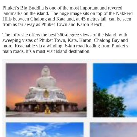
Phuket’s Big Buddha is one of the most important and revered
landmarks on the island. The huge image sits on top of the Nakkerd
Hills between Chalong and Kata and, at 45 metres tall, can be seen
from as far away as Phuket Town and Karon Beach.
The lofty site offers the best 360-degree views of the island, with
sweeping vistas of Phuket Town, Kata, Karon, Chalong Bay and
more. Reachable via a winding, 6-km road leading from Phuket’s
main roads, it’s a must-visit island destination.