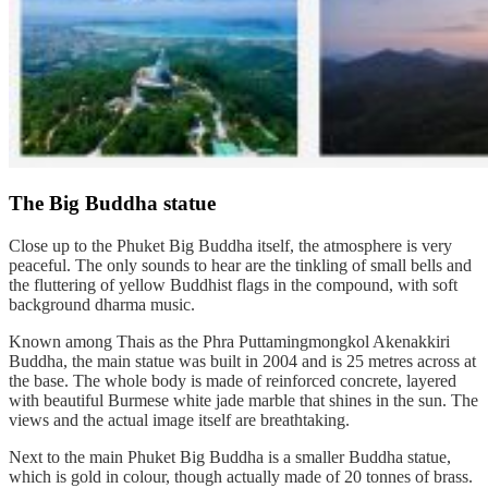
The Big Buddha statue
Close up to the Phuket Big Buddha itself, the atmosphere is very
peaceful. The only sounds to hear are the tinkling of small bells and
the fluttering of yellow Buddhist flags in the compound, with soft
background dharma music.
Known among Thais as the Phra Puttamingmongkol Akenakkiri
Buddha, the main statue was built in 2004 and is 25 metres across at
the base. The whole body is made of reinforced concrete, layered
with beautiful Burmese white jade marble that shines in the sun. The
views and the actual image itself are breathtaking.
Next to the main Phuket Big Buddha is a smaller Buddha statue,
which is gold in colour, though actually made of 20 tonnes of brass.