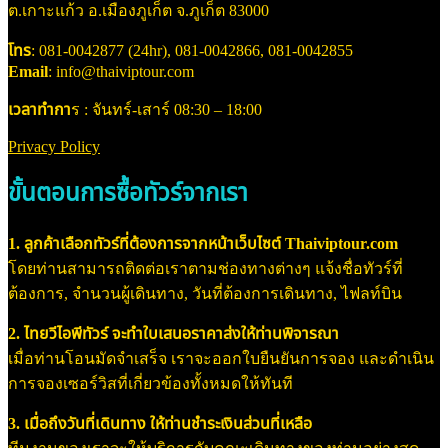
ต.เกาะแก้ว อ.เมืองภูเก็ต จ.ภูเก็ต 83000
โทร
: 081-0042877 (24hr), 081-0042866, 081-0042855
Email
: info@thaiviptour.com
เวลาทำกา
ร : จันทร์-เสาร์ 08:30 – 18:00
Privacy Policy
ขั้นตอนการซื้อทัวร์จากเรา
1. ลูกค้าเลือกทัวร์ที่ต้องการจากหน้าเว็บไซต์ Thaiviptour.com
โดยท่านสามารถติดต่อเราตามช่องทางต่างๆ แจ้งชื่อทัวร์ที่
ต้องการ, จำนวนผู้เดินทาง, วันที่ต้องการเดินทาง, ไฟลท์บิน
2. ไทยวีไอพีทัวร์ จะทำใบเสนอราคาส่งให้ท่านพิจารณา
เมื่อท่านโอนมัดจำเสร็จ เราจะออกใบยืนยันการจอง และดำเนิน
การจองเซอร์วิสที่เกี่ยวข้องทั้งหมดให้ทันที
3. เมื่อถึงวันที่เดินทาง ให้ท่านชำระเงินส่วนที่เหลือ