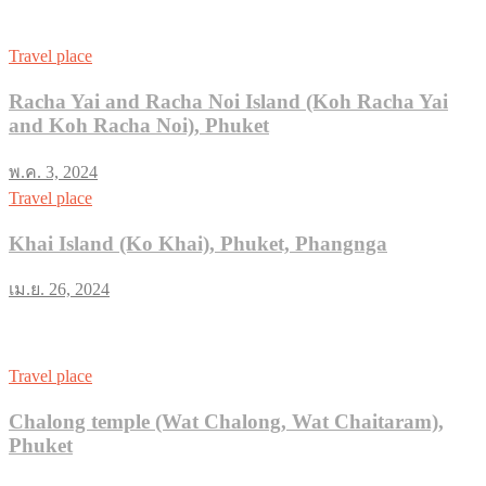
Travel place
Racha Yai and Racha Noi Island (Koh Racha Yai
and Koh Racha Noi), Phuket
พ.ค. 3, 2024
Travel place
Khai Island (Ko Khai), Phuket, Phangnga
เม.ย. 26, 2024
Travel place
Chalong temple (Wat Chalong, Wat Chaitaram),
Phuket