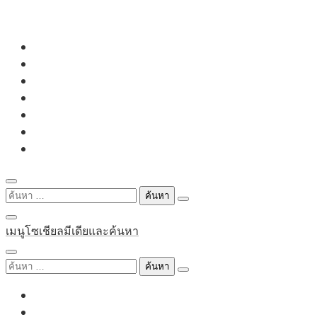
Skip
to
content
ค้นหา
สำหรับ:
เมนูโซเชียลมีเดียและค้นหา
ค้นหา
สำหรับ: