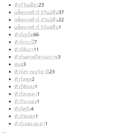
สินค้า
23
ทัวร์วันเดียว
23
สินค้า
37
แพ็คเกจทัวร์ 3วัน2คืน
37
สินค้า
22
แพ็คเกจทัวร์ 4วัน3คืน
22
1
สินค้า
แพ็คเกจทัวร์ 5วัน4คืน
1
66
สินค้า
ทัวร์ภูเก็ต
66
7
สินค้า
ทัวร์กระบี่
7
สินค้า
11
ทัวร์พังงา
11
สินค้า
3
ทัวร์นครศรีธรรมราช
3
3
สินค้า
สมุย
3
สินค้า
23
ทัวร์สุราษฎร์ธานี
23
2
สินค้า
ทัวร์สตูล
2
สินค้า
1
ทัวร์พัทลุง
1
สินค้า
1
ทัวร์สงขลา
1
1
สินค้า
ทัวร์ระนอง
1
4
สินค้า
ทัวร์ตรัง
4
สินค้า
1
ทัวร์ชุมพร
1
สินค้า
1
ทัวร์เบตง-ยะลา
1
สินค้า