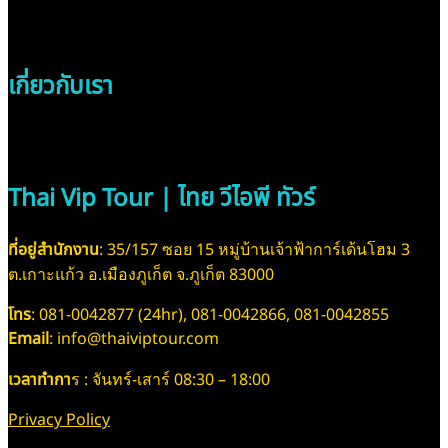
เกี่ยวกับเรา
Thai Vip Tour | ไทย วีไอพี ทัวร์
ที่อยู่สำนักงาน
: 35/157 ซอย 15 หมู่บ้านเจ้าฟ้าการ์เด้นโฮม 3
ต.เกาะแก้ว อ.เมืองภูเก็ต จ.ภูเก็ต 83000
โทร
: 081-0042877 (24hr), 081-0042866, 081-0042855
Email
: info@thaiviptour.com
เวลาทำกา
ร : จันทร์-เสาร์ 08:30 – 18:00
Privacy Policy