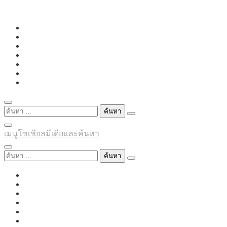
Skip
to
content
ค้นหา
สำหรับ:
เมนูโซเชียลมีเดียและค้นหา
ค้นหา
สำหรับ: