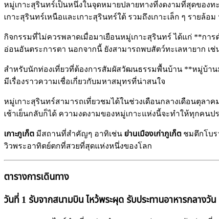
หมู่เกาะสุรินทร์เป็นหนึ่งในจุดหมายปลายทางที่งดงามที่สุดของท
เกาะสุรินทร์เหนือและเกาะสุรินทร์ใต้ รวมถึงเกาะเล็ก ๆ รายล้
กิจกรรมที่ไม่ควรพลาดเมื่อมาเยือนหมู่เกาะสุรินทร์ ได้แก่ **การ
อ่อนอันตระการตา นอกจากนี้ ยังสามารถพบสัตว์ทะเลหายาก เช่น 
สำหรับนักท่องเที่ยวที่ต้องการสัมผัสวัฒนธรรมพื้นบ้าน **หมู่
มีเรื่องราวความเชื่อเกี่ยวกับมหาสมุทรที่น่าสนใจ
หมู่เกาะสุรินทร์สามารถเที่ยวชมได้ในช่วงเดือนกลางเดือนตุลาค
เช้าเย็นกลับก็ได้ ความงดงามของหมู่เกาะแห่งนี้จะทำให้ทุกคนป
เกาะภูเก็ต
มีสถานที่สำคัญๆ อาทิเช่น
ย่านเมืองเก่าภูเก็ต
ชมตึกโบรา
วิวพระอาทิตย์ตกที่สวยที่สุดแห่งหนึ่งของโลก
ตารางการเดินทาง
วันที่ 1 รับจากสนามบิน ไหว้พระผุด รับประทานอาหารกลางวัน