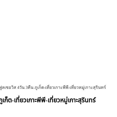
ลเซอวิส 4วัน 3คืน ภูเก็ต-เที่ยวเกาะพีพี-เที่ยวหมู่เกาะสุรินทร์
็ต-เที่ยวเกาะพีพี-เที่ยวหมู่เกาะสุรินทร์