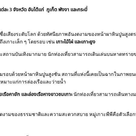
ะ 3 จังหวัด อันได้แก่ ภูเก็ต พังงา และกระบี่
ี่มีชื่อเสียงระดับโลก ด้วยทัศนียภาพอันงดงามของหน้าผาหินปูนสูง
ึงเกาะเล็ก ๆ โดยรอบ เช่น
เกาะไม้ไผ่ และเกาะยูง
 และสถานบันเทิงมากมาย นักท่องเที่ยวสามารถเดินเล่นบนหาดทรายขาว
รอบด้วยหน้าผาหินปูนสูงชัน สถานที่แห่งนี้เคยเป็นฉากในภาพยนตร
 เหมาะแก่การล่องเรือและว่ายน้ำ
ายเรือคายัก และล่องเรือหางยาวชมเกาะ
นักท่องเที่ยวสามารถเดินทางมา
ดงามของธรรมชาติและความสะดวกสบาย หมู่เกาะพีพีคือตัวเลือกท