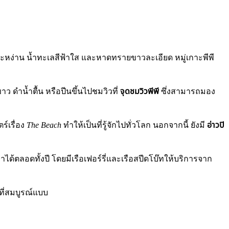
ตระหง่าน น้ำทะเลสีฟ้าใส และหาดทรายขาวละเอียด หมู่เกาะพีพี
 ดำน้ำตื้น หรือปีนขึ้นไปชมวิวที่
จุดชมวิวพีพี
ซึ่งสามารถมอง
์เรื่อง
The Beach
ทำให้เป็นที่รู้จักไปทั่วโลก นอกจากนี้ ยังมี
อ่าวปิ
ได้ตลอดทั้งปี โดยมีเรือเฟอร์รี่และเรือสปีดโบ๊ทให้บริการจาก
ี่สมบูรณ์แบบ