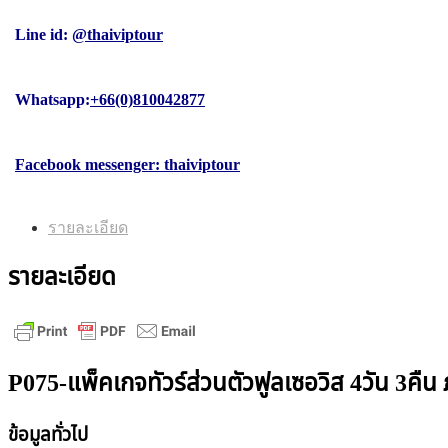
Line id:
@thaiviptour
Whatsapp:
+66(0)810042877
Facebook messenger: thaiviptour
รายละเอียด
รายละเอียด
P075-แพ็คเกจทัวร์ส่วนตัวฟูลเซอวิส 4วัน 3คืน ภูเก
ข้อมูลทั่วไป