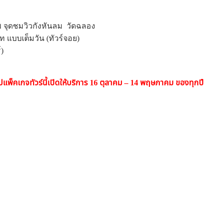
ทพ จุดชมวิวกังหันลม วัดฉลอง
บ้ท แบบเต็มวัน (ทัวร์จอย)
์)
ป
แพ็คเกจทัวร์นี้เปิดให้บริการ 16 ตุลาคม – 14 พฤษภาคม ของทุกปี