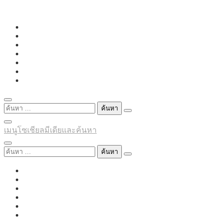
Skip
to
content
ค้นหา
สำหรับ:
เมนูโซเชียลมีเดียและค้นหา
ค้นหา
สำหรับ: