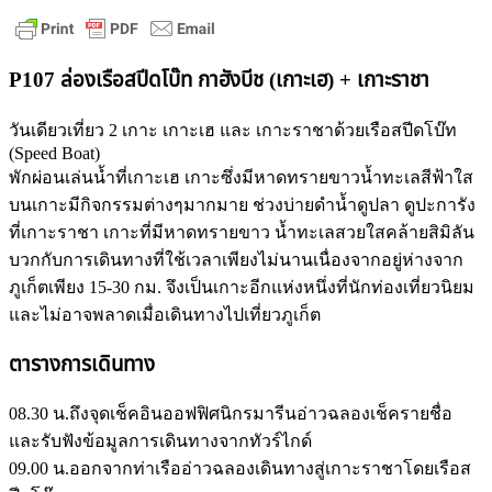
P107 ล่องเรือสปีดโบ๊ท กาฮังบีช (เกาะเฮ) + เกาะราชา
วันเดียวเที่ยว 2 เกาะ เกาะเฮ และ เกาะราชาด้วยเรือสปีดโบ๊ท
(Speed Boat)
พักผ่อนเล่นน้ำที่เกาะเฮ เกาะซึ่งมีหาดทรายขาวน้ำทะเลสีฟ้าใส
บนเกาะมีกิจกรรมต่างๆมากมาย ช่วงบ่ายดำน้ำดูปลา ดูปะการัง
ที่เกาะราชา เกาะที่มีหาดทรายขาว น้ำทะเลสวยใสคล้ายสิมิลัน
บวกกับการเดินทางที่ใช้เวลาเพียงไม่นานเนื่องจากอยู่ห่างจาก
ภูเก็ตเพียง 15-30 กม. จึงเป็นเกาะอีกแห่งหนึ่งที่นักท่องเที่ยวนิยม
และไม่อาจพลาดเมื่อเดินทางไปเที่ยวภูเก็ต
ตารางการเดินทาง
08.30 น.
ถึงจุดเช็คอินออฟฟิศนิกรมารีนอ่าวฉลองเช็ครายชื่อ
และรับฟังข้อมูลการเดินทางจากทัวร์ไกด์
09.00 น.
ออกจากท่าเรืออ่าวฉลองเดินทางสู่เกาะราชาโดยเรือส