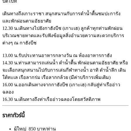
ปีดโบ๊ท
เดินทางถึงเกาะราชา สนุกสนานกับการดำน้ำตื้นชมปะการัง
และพักผ่อนตามอัธยาศัย
12.30 น.
เดินทางไปยังกาฮังบีช (เกาะเฮ) ลูกค้าทุกท่านพักผ่อน
บริเวณชายหาดและรับฟังข้อมูลสิ่งอำนวยความสะดวกบริการ
ต่างๆ ณ กาฮังบีช
13.00 น.
รับประทานอาหารกลางวัน ณ ห้องอาหารกาฮัง
14.30 น.
ท่านสามารถเล่นน้ำ ดำน้ำตื้น พักผ่อนตามอัธยาศัย หรือ
จะเลือกสนุกสนานไปกับการเล่นกีฬาทางน้ำ อาทิ ดำน้ำลึก เดิน
ใต้ทะเล เรือลากร่ม เรือลากกล้วย (มีค่าบริการเพิ่มเติม)
16.00 น.
ออกเดินทางจากกาฮังบีช (เกาะเฮ) กลับสู่ท่าเรืออ่าว
ฉลอง
16.30 น.
เดินทางถึงท่าเรืออ่าวฉลองโดยสวัสดิภาพ
ราคาทัวร์นี้
ผู้ใหญ่ 850 บาท/ท่าน