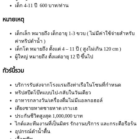
เด็ก 4-11 ปี 600 บาท/ท่าน
หมายเหตุ
เด็กเล็ก หมายถึง เด็กอายุ 1-3 ขวบ ( ไม่มีค่าใช้จ่ายสำหรับ
ค่าทริปดำน้ำ )
เด็กโต หมายถึง ตั้งแต่ 4 – 11 ปี ( สูงไม่เกิน 120 cm )
ผู้ใหญ่ หมาย
ถึง ตั้งแต่อายุ 12 ปี ขึ้นไป
ทัวร์นี้รวม
บริการรับส่งจากโรงแรมถึงท่าเรือในโซนที่กำหนด
ทริปสปีดโบ๊ทแบบไป-กลับในวันเดียว
อาหารกลางวัน/เครื่องดื่มไม่มีแอลกอฮอล์
เตียงชายหาดชายหาด เกาะเฮ
ประกันชีวิตสูงสุด 1,000,000 บาท
ไกด์และทีมงานที่เป็นมิตร รักงานบริการ และกระตือรือร้น
อุปกรณ์ดำน้ำตื้น