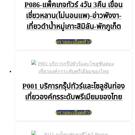
P086-แพ็คเกจทัวร์ 4วัน 3คืน เขื่อน
เชี่ยวหลาน(ไม่นอนแพ)-อ่าวพังงา-
เที่ยวดำน้ำหมู่เกาะสิมิลัน-พักภูเก็ต
ดูรายละเอียดทัวร์
P001 บริการกรุ๊ปทัวร์และโซลูชันท่อง
เที่ยวองค์กรระดับพรีเมียมของไทย
ดูรายละเอียดทัวร์