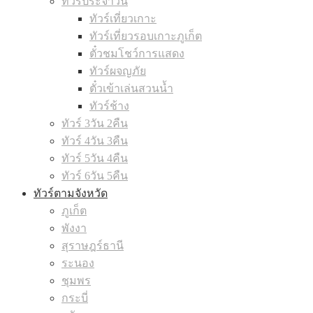
ทัวร์ประจำวัน
ทัวร์เที่ยวเกาะ
ทัวร์เที่ยวรอบเกาะภูเก็ต
ตั๋วชมโชว์การแสดง
ทัวร์ผจญภัย
ตั๋วเข้าเล่นสวนน้ำ
ทัวร์ช้าง
ทัวร์ 3วัน 2คืน
ทัวร์ 4วัน 3คืน
ทัวร์ 5วัน 4คืน
ทัวร์ 6วัน 5คืน
ทัวร์ตามจังหวัด
ภูเก็ต
พังงา
สุราษฎร์ธานี
ระนอง
ชุมพร
กระบี่