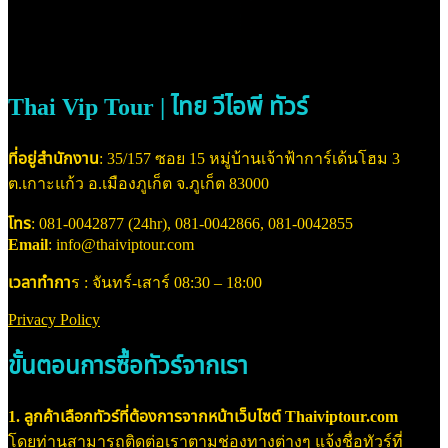
Thai Vip Tour | ไทย วีไอพี ทัวร์
ที่อยู่สำนักงาน
: 35/157 ซอย 15 หมู่บ้านเจ้าฟ้าการ์เด้นโฮม 3
ต.เกาะแก้ว อ.เมืองภูเก็ต จ.ภูเก็ต 83000
โทร
: 081-0042877 (24hr), 081-0042866, 081-0042855
Email
: info@thaiviptour.com
เวลาทำกา
ร : จันทร์-เสาร์ 08:30 – 18:00
Privacy Policy
ขั้นตอนการซื้อทัวร์จากเรา
1. ลูกค้าเลือกทัวร์ที่ต้องการจากหน้าเว็บไซต์ Thaiviptour.com
โดยท่านสามารถติดต่อเราตามช่องทางต่างๆ แจ้งชื่อทัวร์ที่