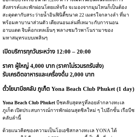
สังสรรค์และพักผ่อนโดยแท้จริง จะมองจากมุมไหนก็เป็นต้อง
สะดุดตากับสระว่ายน้ำอินฟินิตี้ขนาด 22 เมตรใจกลางลำ ที่มา
พร้อมคาบานาส่วนตัว เตียงนอนเล่นที่เหมาะกับการนอน
อาบแดด จิบค็อกเทลเย็นๆ พลางชมวิวพาโนรามาของ
มหาสมุทรแบบเพลินๆ
เปิดบริการทุกวันระหว่าง 12:00 – 20:00
ราคา ผู้ใหญ่ 4,000 บาท (ราคาไม่รวมรถรับส่ง)
รับเครดิตอาหารและเครื่องดื่ม 2,000 บาท
ตั๋วโยนาบีชคลับ ภูเก็ต Yona Beach Club Phuket (1 day)
Yona Beach Club Phuket
บีชคลับสุดหรูที่ลอยลำกลางทะเล
ภูเก็ต เปิดประสบการณ์การพักผ่อนสุดชิลใหม่ ๆ ไปอีกขั้น เรือบีช
คลับลำนี้
ด้วยแนวคิดของความเป็นโอเอซิสกลางทะเล YONA ได้