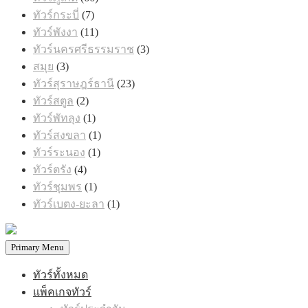
สินค้า
7
ทัวร์กระบี่
7
สินค้า
11
ทัวร์พังงา
11
สินค้า
3
ทัวร์นครศรีธรรมราช
3
สินค้า
3
สมุย
3
สินค้า
23
ทัวร์สุราษฎร์ธานี
23
สินค้า
2
ทัวร์สตูล
2
สินค้า
1
ทัวร์พัทลุง
1
สินค้า
1
ทัวร์สงขลา
1
สินค้า
1
ทัวร์ระนอง
1
สินค้า
4
ทัวร์ตรัง
4
สินค้า
1
ทัวร์ชุมพร
1
สินค้า
1
ทัวร์เบตง-ยะลา
1
สินค้า
Primary Menu
ทัวร์ทั้งหมด
แพ็คเกจทัวร์