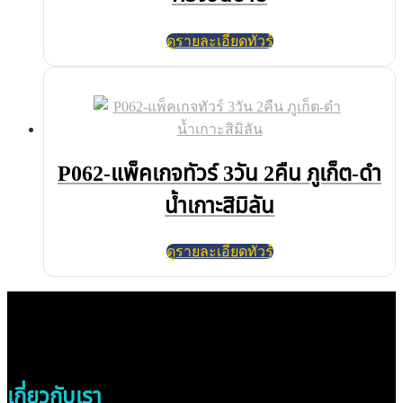
ดูรายละเอียดทัวร์
P062-แพ็คเกจทัวร์ 3วัน 2คืน ภูเก็ต-ดำ
น้ำเกาะสิมิลัน
ดูรายละเอียดทัวร์
เกี่ยวกับเรา