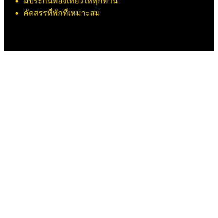
มีประกันท่องเที่ยวให้ทุกท่าน
คัดสรรที่พักที่เหมาะสม