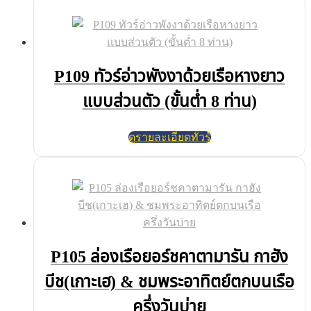
P109 ทัวร์อ่าวพังงาด้วยเรือหางยาว
แบบส่วนตัว (ขั้นต่ำ 8 ท่าน)
ดูรายละเอียดทัวร์
P105 ล่องเรือยอร์ชคาตามารัน กาฮัง
บีช(เกาะเฮ) & ชมพระอาทิตย์ตกบนเรือ
ครึ่งวันบ่าย