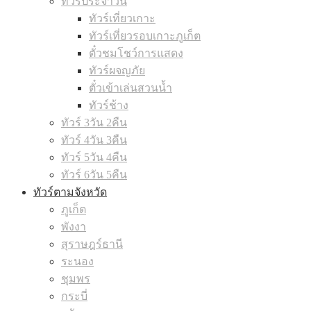
ทัวร์ประจำวัน
ทัวร์เที่ยวเกาะ
ทัวร์เที่ยวรอบเกาะภูเก็ต
ตั๋วชมโชว์การแสดง
ทัวร์ผจญภัย
ตั๋วเข้าเล่นสวนน้ำ
ทัวร์ช้าง
ทัวร์ 3วัน 2คืน
ทัวร์ 4วัน 3คืน
ทัวร์ 5วัน 4คืน
ทัวร์ 6วัน 5คืน
ทัวร์ตามจังหวัด
ภูเก็ต
พังงา
สุราษฎร์ธานี
ระนอง
ชุมพร
กระบี่