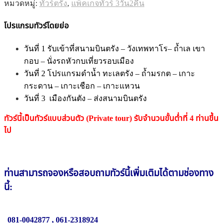
หมวดหมู่:
ทัวร์ตรัง
,
แพ็คเกจทัวร์ 3วัน2คืน
โปรแกรมทัวร์โดยย่อ
วันที่ 1 รับเข้าที่สนามบินตรัง – วังเทพทาโร– ถ้ำเล เขา
กอบ – นั่งรถหัวกบเที่ยวรอบเมือง
วันที่ 2 โปรแกรมดำน้ำ ทะเลตรัง – ถ้ำมรกต – เกาะ
กระดาน – เกาะเชือก – เกาะแหวน
วันที่ 3 เมืองกันตัง – ส่งสนามบินตรัง
ทัวร์นี้เป็นทัวร์แบบส่วนตัว (Private tour) รับจำนวนขั้นต่ำที่ 4 ท่านขึ้น
ไป
ท่านสามารถจองหรือสอบถาม
ทัวร์นี้
เพิ่มเติมได้ตามช่องทาง
นี้:
081-0042877
,
061-2318924