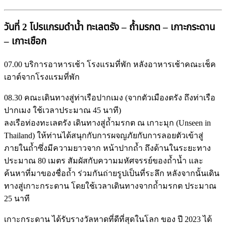
วันที่ 2 โปรแกรมดำน้ำ ทะเลตรัง – ถ้ำมรกต – เกาะกระดาน
– เกาะเชือก
07.00 บริการอาหารเช้า โรงแรมที่พัก หลังอาหารเช้าคณะเช็ค
เอาต์จากโรงแรมที่พัก
08.30 คณะเดินทางสู่ท่าเรือปากเมง (จากตัวเมืองตรัง ถึงท่าเรือ
ปากเมง ใช้เวลาประมาณ 45 นาที)
ลงเรือท่องทะเลตรัง เดินทางสู่ถ้ำมรกต ณ เกาะมุก (Unseen in
Thailand) ให้ท่านได้สนุกกับการผจญภัยกับการลอยตัวเข้าสู่
ภายในถ้ำซึ่งมีความยาวจาก หน้าปากถ้ำ ถึงด้านในระยะทาง
ประมาณ 80 เมตร สัมผัสกับความมหัศจรรย์ของถ้ำน้ำ และ
ค้นหาที่มาของชื่อถ้ำ ร่วมกันถ่ายรูปเป็นที่ระลึก หลังจากนั้นเดิน
ทางสู่เกาะกระดาน โดยใช้เวลาเดินทางจากถ้ำมรกต ประมาณ
25 นาที
เกาะกระดาน ได้รับรางวัลหาดที่ดีที่สุดในโลก ของ ปี 2023 ได้