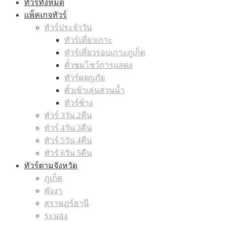
ทัวร์ทั้งหมด
แพ็คเกจทัวร์
ทัวร์ประจำวัน
ทัวร์เที่ยวเกาะ
ทัวร์เที่ยวรอบเกาะภูเก็ต
ตั๋วชมโชว์การแสดง
ทัวร์ผจญภัย
ตั๋วเข้าเล่นสวนน้ำ
ทัวร์ช้าง
ทัวร์ 3วัน 2คืน
ทัวร์ 4วัน 3คืน
ทัวร์ 5วัน 4คืน
ทัวร์ 6วัน 5คืน
ทัวร์ตามจังหวัด
ภูเก็ต
พังงา
สุราษฎร์ธานี
ระนอง