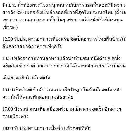
หินยาย ถ้ำท้องพระโรง สนุกสนานกับการลอดถ้ำลอดที่มีความ
ยาวถึง 350 เมตร ซึงเป็นถ้ำลอดที่ยาวที่สุดในประเทศไทย (ถ้ำเล
เขากอบ จะแตกต่างจากถ้ำ อื่นๆ เพราะจะต้องนั่งเรือท้องแบน
เข้าชม)
12.30 รับประทานอาหารเที่ยงครับ จัดเป็นอาหารไทยพื้นบ้านให้
ลิ้มลองรสชาติอาหารแท้ๆครับ
13.30 หลังจากรับทานอาหารแล้วนำท่านชม หนึ่งตำบล หนึ่ง
ผลิตภัณฑ์ ของตำบลเขากอบ อาทิ ไม้แกะสลักเทพธาโรเป็นต้น
เดินทางกลับไปเมืองตรัง
15.00 เช็คอินต์เข้าพัก โรงแรม เรือรัษฎา ในตัวเมืองตรัง หลัง
จากนั้นให้คณะพักผ่อนตามอัธยาศัย
17.00 นั่งรถหัวกบ เที่ยวเมืองตรังยามเย็น ตามจุดเช็กอินต่างๆ
รอบเมืองตรัง
18.00 รับประทานอาหารมื้อค่ำ แล้วกลับที่พัก