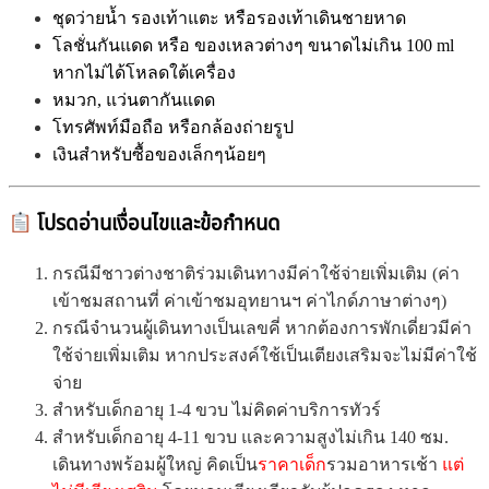
ชุดว่ายน้ำ รองเท้าแตะ หรือรองเท้าเดินชายหาด
โลชั่นกันแดด หรือ ของเหลวต่างๆ ขนาดไม่เกิน 100 ml
หากไม่ได้โหลดใต้เครื่อง
หมวก,
แว่นตากันแดด
โทรศัพท์มือถือ หรือกล้องถ่ายรูป
เงินสำหรับซื้อของเล็กๆน้อยๆ
โปรดอ่านเงื่อนไขและข้อกำหนด
กรณีมีชาวต่างชาติร่วมเดินทางมีค่าใช้จ่ายเพิ่มเติม (ค่า
เข้าชมสถานที่ ค่าเข้าชมอุทยานฯ ค่าไกด์ภาษาต่างๆ)
กรณีจำนวนผู้เดินทางเป็นเลขคี่ หากต้องการพักเดี่ยวมีค่า
ใช้จ่ายเพิ่มเติม หากประสงค์ใช้เป็นเตียงเสริมจะไม่มีค่าใช้
จ่าย
สำหรับเด็กอายุ 1-4 ขวบ ไม่คิดค่าบริการทัวร์
สำหรับเด็กอายุ 4-11 ขวบ และความสูงไม่เกิน 140 ซม.
เดินทางพร้อมผู้ใหญ่ คิดเป็น
ราคาเด็ก
รวมอาหารเช้า
แต่