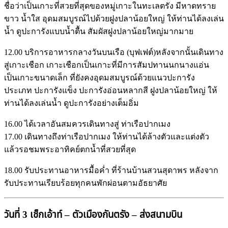
ชื่อว่าเป็นเกาะที่สวยที่สุดของหมู่เกาะในทะเลตรัง มีหาดทราย
ขาว น้ำใส อุดมสมบูรณ์ไปด้วยฝูงปลาน้อยใหญ่ ให้ท่านได้ลงเล่น
น้ำ ดูปะการังแบบน้ำตื้น สัมผัสฝูงปลาน้อยใหญ่มากมาย
12.00 บริการอาหารกลางวันบนเรือ (บุฟเฟต์)หลังจากนั้นเดินทาง
สู่เกาะเชือก เกาะเชือกเป็นเกาะที่มีการสัมปทานนกนางแอ่น
เป็นเกาะขนาดเล็ก ที่ยังคงอุดมสมบูรณ์ด้วยแนวปะการัง
ประเภท ปะการังแข็ง ปะการังอ่อนหลากสี ฝูงปลาน้อยใหญ่ ให้
ท่านได้ลงเล่นน้ำ ดูปะการังอย่างเต็มอิ่ม
16.00 ได้เวลาอันสมควรเดินทางสู่ ท่าเรือปากเมง
17.00 เดินทางถึงท่าเรือปากเมง ให้ท่านได้ล้างตัวและแต่งตัว
แล้วรอชมพระอาทิคย์ตกน้ำที่สวยที่สุด
18.00 รับประทานอาหารมื้อค่ำ ที่ร้านบ้านสวนสุดาพร หลังจาก
รับประทานเรียบร้อยทุกคนพักผ่อนตามอัธยาศัย
วันที่ 3 เช็กเอ้าท์ – ตัวเมืองกันตรัง – ส่งสนามบิน