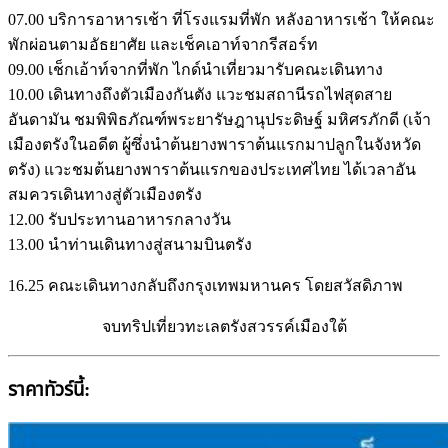
07.00 บริการอาหารเช้า ที่โรงแรมที่พัก หลังอาหารเช้า ให้คณะ
พักผ่อนตามอัธยาศัย และเช็คเอาท์จากรีสอร์ท
09.00 เช็กเอ้าท์จากที่พัก ไกด์นำเที่ยวมารับคณะเดินทาง
10.00 เดินทางถึงตัวเมืองกันตัง แวะชมสถานีรถไฟสุดสาย
อันดามัน ชมพิพิธภัณฑ์พระยารัษฎานุประดิษฐ์ มหิศรภักดี (เจ้า
เมืองตรังในอดีต ผู้ซึ่งนำต้นยางพาราต้นแรกมาปลูกในจังหวัด
ตรัง) แวะชมต้นยางพาราต้นแรกของประเทศไทย ได้เวลาอัน
สมควรเดินทางสู่ตัวเมืองตรัง
12.00 รับประทานอาหารกลางวัน
13.00 นำท่านเดินทางสู่สนามบินตรัง
16.25 คณะเดินทางกลับถึงกรุงเทพมหานคร โดยสวัสดิภาพ
จบทริปเที่ยวทะเลตรังสวรรค์เมืองใต้
ราคาทัวร์นี้: