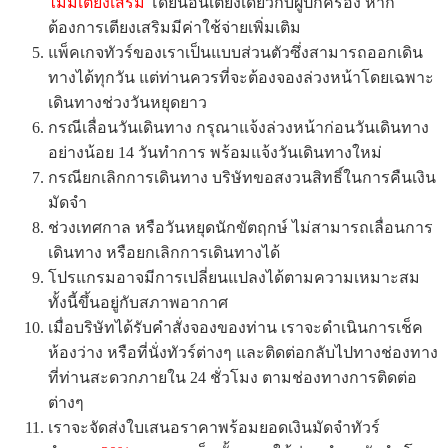
ไม่มีเตียงเสริม
โดยนอนเตียงเดียวกับผู้ปกครอง หาก
ต้องการเตียงเสริมมีค่าใช้จ่ายเพิ่มเติม
แพ็คเกจทัวร์ของเราเป็นแบบส่วนตัวซึ่งสามารถออกเดิน
ทางได้ทุกวัน แต่ท่านควรที่จะต้องจองล่วงหน้าโดยเฉพาะ
เดินทางช่วงวันหยุดยาว
กรณีเลื่อนวันเดินทาง กรุณาแจ้งล่วงหน้าก่อนวันเดินทาง
อย่างน้อย 14 วันทำการ พร้อมแจ้งวันเดินทางใหม่
กรณียกเลิกการเดินทาง บริษัทขอสงวนสิทธิ์ในการคืนเงิน
มัดจำ
ช่วงเทศกาล หรือวันหยุดนักขัตฤกษ์ ไม่สามารถเลื่อนการ
เดินทาง หรือยกเลิกการเดินทางได้
โปรแกรมอาจมีการเปลี่ยนแปลงได้ตามความเหมาะสม
ทั้งนี้ขึ้นอยู่กับสภาพอากาศ
เมื่อบริษัทได้รับคำสั่งจองของท่าน เราจะดำเนินการเช็ค
ห้องว่าง หรือที่นั่งทัวร์ต่างๆ และติดต่อกลับไปทางช่องทาง
ที่ท่านสะดวกภายใน 24 ชั่วโมง ตามช่องทางการติดต่อ
ต่างๆ
เราจะจัดส่งใบเสนอราคาพร้อมยอดเงินมัดจำทัวร์