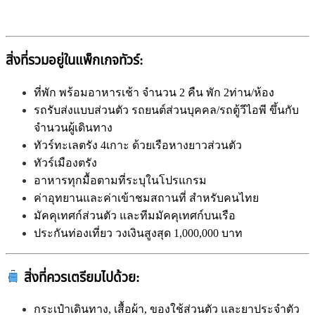
สิ่งที่รวมอยู่ในแพ็กเกจทัวร์:
ที่พัก พร้อมอาหารเช้า จำนวน 2 คืน พัก 2ท่าน/ห้อง
รถรับส่งแบบส่วนตัว รถยนต์ส่วนบุคคล/รถตู้วีไอพี ขึ้นกับ
จำนวนผู้เดินทาง
ทัวร์ทะเลตรัง 4เกาะ ด้วยเรือหางยาวส่วนตัว
ทัวร์เมืองตรัง
อาหารทุกมื้อตามที่ระบุในโปรแกรม
ค่าอุทยานและค่าเข้าชมสถานที่ สำหรับคนไทย
มัคคุเทศก์ส่วนตัว และทีมมัคคุเทศก์บนเรือ
ประกันท่องเที่ยว วงเงินสูงสุด 1,000,000 บาท
สิ่งที่ควรเตรียมไปด้วย:
กระเป๋าเดินทาง, เสื้อผ้า, ของใช้ส่วนตัว และยาประจำตัว