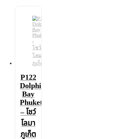
P122
Dolphins
Bay
Phuket
– โชว์
โลมา
ภูเก็ต