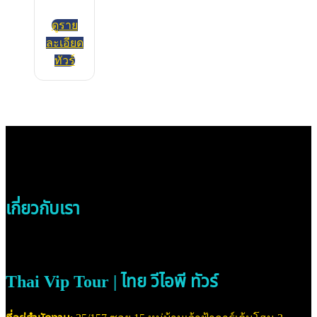
ดูราย
ละเอียด
ทัวร์
เกี่ยวกับเรา
Thai Vip Tour | ไทย วีไอพี ทัวร์