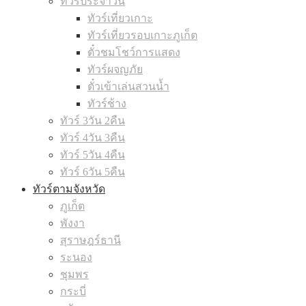
ทัวร์ประจำวัน
ทัวร์เที่ยวเกาะ
ทัวร์เที่ยวรอบเกาะภูเก็ต
ตั๋วชมโชว์การแสดง
ทัวร์ผจญภัย
ตั๋วเข้าเล่นสวนน้ำ
ทัวร์ช้าง
ทัวร์ 3วัน 2คืน
ทัวร์ 4วัน 3คืน
ทัวร์ 5วัน 4คืน
ทัวร์ 6วัน 5คืน
ทัวร์ตามจังหวัด
ภูเก็ต
พังงา
สุราษฎร์ธานี
ระนอง
ชุมพร
กระบี่