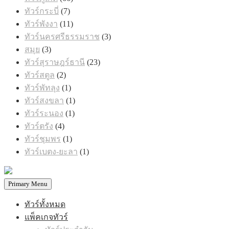
สินค้า
7
ทัวร์กระบี่
7
สินค้า
11
ทัวร์พังงา
11
สินค้า
3
ทัวร์นครศรีธรรมราช
3
สินค้า
3
สมุย
3
สินค้า
23
ทัวร์สุราษฎร์ธานี
23
สินค้า
2
ทัวร์สตูล
2
สินค้า
1
ทัวร์พัทลุง
1
สินค้า
1
ทัวร์สงขลา
1
สินค้า
1
ทัวร์ระนอง
1
สินค้า
4
ทัวร์ตรัง
4
สินค้า
1
ทัวร์ชุมพร
1
สินค้า
1
ทัวร์เบตง-ยะลา
1
สินค้า
Primary Menu
ทัวร์ทั้งหมด
แพ็คเกจทัวร์