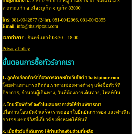
ที่อยู่สำนักงาน
: 35/157 ซอย 15 หมู่บ้านเจ้าฟ้าการ์เด้นโฮม 3
ต.เกาะแก้ว อ.เมืองภูเก็ต จ.ภูเก็ต 83000
โทร
: 081-0042877 (24hr), 081-0042866, 081-0042855
Email
: info@thaiviptour.com
เวลาทำกา
ร : จันทร์-เสาร์ 08:30 – 18:00
Privacy Policy
ขั้นตอนการซื้อทัวร์จากเรา
1. ลูกค้าเลือกทัวร์ที่ต้องการจากหน้าเว็บไซต์ Thaiviptour.com
โดยท่านสามารถติดต่อเราตามช่องทางต่างๆ แจ้งชื่อทัวร์ที่
ต้องการ, จำนวนผู้เดินทาง, วันที่ต้องการเดินทาง, ไฟลท์บิน
2. ไทยวีไอพีทัวร์ จะทำใบเสนอราคาส่งให้ท่านพิจารณา
เมื่อท่านโอนมัดจำเสร็จ เราจะออกใบยืนยันการจอง และดำเนิน
การจองเซอร์วิสที่เกี่ยวข้องทั้งหมดให้ทันที
3. เมื่อถึงวันที่เดินทาง ให้ท่านชำระเงินส่วนที่เหลือ