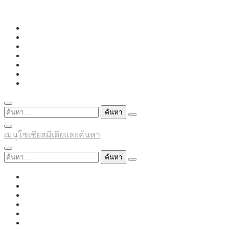
Skip
to
content
ค้นหา
สำหรับ:
เมนูโซเชียลมีเดียและค้นหา
ค้นหา
สำหรับ: