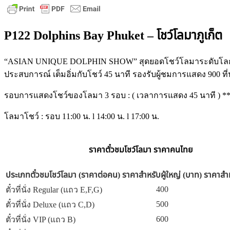
P122 Dolphins Bay Phuket – โชว์โลมาภูเก็ต
“ASIAN UNIQUE DOLPHIN SHOW” สุดยอดโชว์โลมาระดับโลก สนุ
ประสบการณ์ เต็มอิ่มกับโชว์ 45 นาที รองรับผู้ชมการแสดง 900 ที่น
รอบการแสดงโชว์ของโลมา 3 รอบ : ( เวลาการแสดง 45 นาที ) ** ป
โลมาโชว์ : รอบ 11:00 น. l 14:00 น. l 17:00 น.
ราคาตั๋วชมโชว์โลมา ราคาคนไทย
ประเภทตั๋วชมโชว์โลมา (ราคาต่อคน)
ราคาสำหรับผู้ใหญ่ (บาท)
ราคาสำห
400
ตั๋วที่นั่ง Regular (แถว E,F,G)
500
ตั๋วที่นั่ง Deluxe (แถว C,D)
600
ตั๋วที่นั่ง VIP (แถว B)