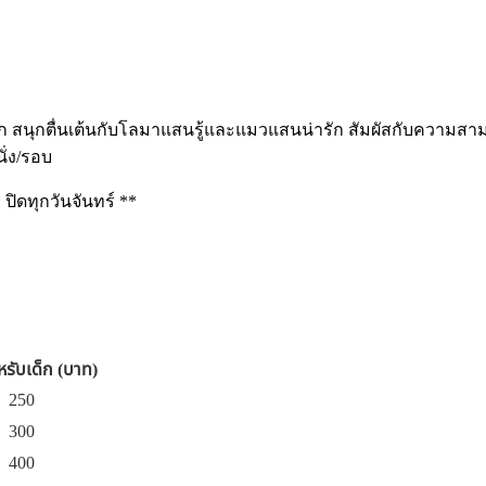
กตื่นเต้นกับโลมาแสนรู้และแมวแสนน่ารัก สัมผัสกับความสามาร
ั่ง/รอบ
ิดทุกวันจันทร์ **
รับเด็ก (บาท)
250
300
400