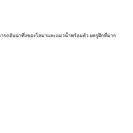
ถอันน่าทึ่งของโลมาและแมวน้ำพร้อมด้ว ยครูฝึกที่มาก