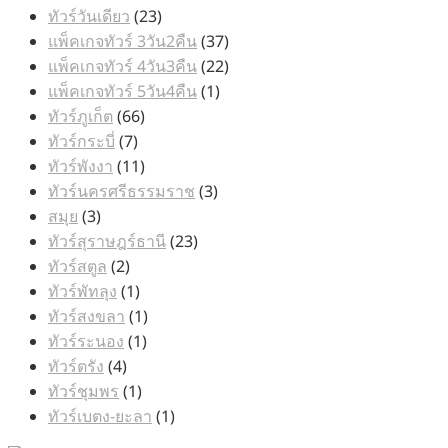
สินค้า
23
ทัวร์วันเดียว
23
สินค้า
37
แพ็คเกจทัวร์ 3วัน2คืน
37
สินค้า
22
แพ็คเกจทัวร์ 4วัน3คืน
22
1
สินค้า
แพ็คเกจทัวร์ 5วัน4คืน
1
66
สินค้า
ทัวร์ภูเก็ต
66
7
สินค้า
ทัวร์กระบี่
7
สินค้า
11
ทัวร์พังงา
11
สินค้า
3
ทัวร์นครศรีธรรมราช
3
3
สินค้า
สมุย
3
สินค้า
23
ทัวร์สุราษฎร์ธานี
23
2
สินค้า
ทัวร์สตูล
2
สินค้า
1
ทัวร์พัทลุง
1
สินค้า
1
ทัวร์สงขลา
1
1
สินค้า
ทัวร์ระนอง
1
4
สินค้า
ทัวร์ตรัง
4
สินค้า
1
ทัวร์ชุมพร
1
สินค้า
1
ทัวร์เบตง-ยะลา
1
สินค้า