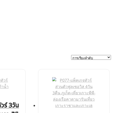
วร์ 3วัน