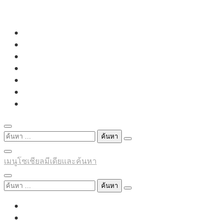
Skip
to
content
ค้นหา
สำหรับ:
เมนูโซเชียลมีเดียและค้นหา
ค้นหา
สำหรับ: