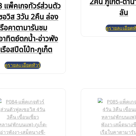
2คืน ภูเก็ต-ดำน้
 แพ็คเกจทัวร์ส่วนตัว
ลัน
ซอวิส 3วัน 2คืน ล่อง
เรือคาตามารันชม
ดูรายละเอียดทั
าทิตย์ตกน้ำ-อ่าวพัง
เรือสปีดโบ้ท-ภูเก็ต
ดูรายละเอียดทัวร์