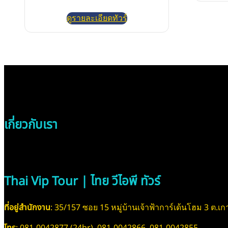
ดูรายละเอียดทัวร์
เกี่ยวกับเรา
Thai Vip Tour | ไทย วีไอพี ทัวร์
ที่อยู่สำนักงาน
: 35/157 ซอย 15 หมู่บ้านเจ้าฟ้าการ์เด้นโฮม 3 ต.เกา