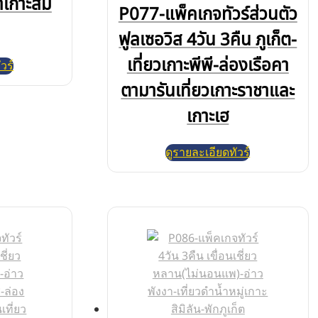
ำเกาะสิมิ
P077-แพ็คเกจทัวร์ส่วนตัว
ฟูลเซอวิส 4วัน 3คืน ภูเก็ต-
เที่ยวเกาะพีพี-ล่องเรือคา
วร์
ตามารันเที่ยวเกาะราชาและ
เกาะเฮ
ดูรายละเอียดทัวร์