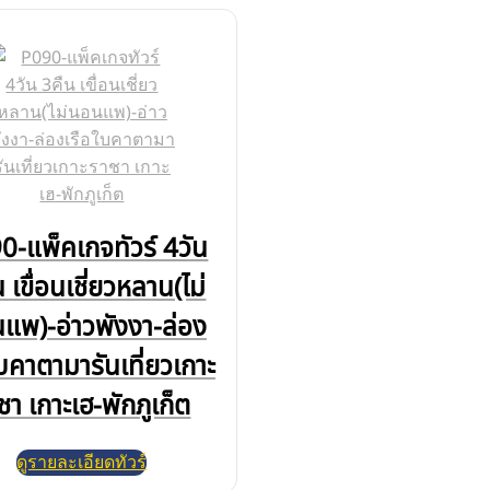
0-แพ็คเกจทัวร์ 4วัน
 เขื่อนเชี่ยวหลาน(ไม่
แพ)-อ่าวพังงา-ล่อง
ใบคาตามารันเที่ยวเกาะ
ชา เกาะเฮ-พักภูเก็ต
ดูรายละเอียดทัวร์