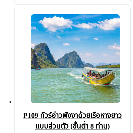
P109 ทัวร์อ่าวพังงาด้วยเรือหางยาว
แบบส่วนตัว (ขั้นต่ำ 8 ท่าน)