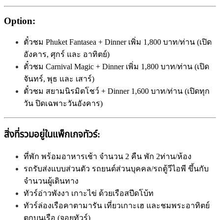
Option:
ตั๋วชม Phuket Fantasea + Dinner เพิ่ม 1,800 บาท/ท่าน (เปิด
อังคาร, ศุกร์ และ อาทิตย์)
ตั๋วชม Carnival Magic + Dinner เพิ่ม 1,800 บาท/ท่าน (เปิด
จันทร์, พุธ และ เสาร์)
ตั๋วชม สยามนิรมิตโชว์ + Dinner 1,600 บาท/ท่าน (เปิดทุก
วัน ปิดเฉพาะวันอังคาร)
สิ่งที่รวมอยู่ในแพ็กเกจทัวร์:
ที่พัก พร้อมอาหารเช้า จำนวน 2 คืน พัก 2ท่าน/ห้อง
รถรับส่งแบบส่วนตัว รถยนต์ส่วนบุคคล/รถตู้วีไอพี ขึ้นกับ
จำนวนผู้เดินทาง
ทัวร์อ่าวพังงา เกาะไข่ ด้วยเรือสปีดโบ้ท
ทัวร์ล่องเรือคาตามารัน เที่ยวเกาะเฮ และชมพระอาทิตย์
ตกบนเรือ (จอยทัวร์)