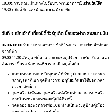
18.30มารับคณะเดินทางไปรับประทานอาหารเย็น
ร้านต้นโอ๊ค
19.30 กลับที่พัก และพักผ่อนตามอัธยาศัย
วันที่ 3 เช็กเอ้าท์ เที่ยวซิตี้ทัวร์ภูเก็ต ซื้อของฝาก ส่งสนามบิน
06.00- 08.00 รับประทานอาหารเช้าที่โรงแรม และเช็กเอ้าท์ออก
จากที่พัก
09.00-11.30 มัคคุเทศก์นำเที่ยวและรถตู้ปรับอากาศมารับท่านนำ
สัมภาระขึ้นรถ นำท่านเที่ยวรอบเมืองภูเก็ตกัน
แหลมพรหมเทพ ครับทุกคนได้ถ่ายรูปและชมประภาคา
รกาญจนาภิเษก จุดนี้ทางกรมอุตุนิยมวิทยาใช้บอกเวลา
ดวงอาทิตย์ตก
จุดชมวิวกังหันลม จุดชมวิวแห่งใหม่ท่านสามารถชมวิว
หาดในหาน และหาดยะนุ้ยได้ที่จุดนี้
วัดฉลอง ขอพรหลวงพ่อแช่ม ท่านเป็นพระคู่บ้านคู่เมือง
ของภูเก็ตเป็นที่เคารพนับถือ