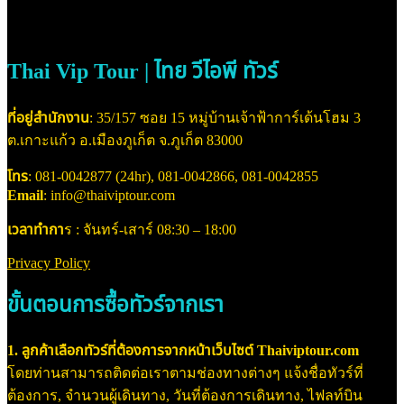
Thai Vip Tour | ไทย วีไอพี ทัวร์
ที่อยู่สำนักงาน
: 35/157 ซอย 15 หมู่บ้านเจ้าฟ้าการ์เด้นโฮม 3
ต.เกาะแก้ว อ.เมืองภูเก็ต จ.ภูเก็ต 83000
โทร
: 081-0042877 (24hr), 081-0042866, 081-0042855
Email
: info@thaiviptour.com
เวลาทำกา
ร : จันทร์-เสาร์ 08:30 – 18:00
Privacy Policy
ขั้นตอนการซื้อทัวร์จากเรา
1. ลูกค้าเลือกทัวร์ที่ต้องการจากหน้าเว็บไซต์ Thaiviptour.com
โดยท่านสามารถติดต่อเราตามช่องทางต่างๆ แจ้งชื่อทัวร์ที่
ต้องการ, จำนวนผู้เดินทาง, วันที่ต้องการเดินทาง, ไฟลท์บิน