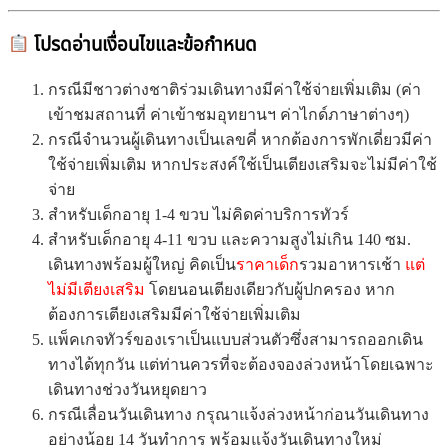
โปรดอ่านเงื่อนไขและข้อกำหนด
กรณีมีชาวต่างชาติร่วมเดินทางมีค่าใช้จ่ายเพิ่มเติม (ค่า
เข้าชมสถานที่ ค่าเข้าชมอุทยานฯ ค่าไกด์ภาษาต่างๆ)
กรณีจำนวนผู้เดินทางเป็นเลขคี่ หากต้องการพักเดี่ยวมีค่า
ใช้จ่ายเพิ่มเติม หากประสงค์ใช้เป็นเตียงเสริมจะไม่มีค่าใช้
จ่าย
สำหรับเด็กอายุ 1-4 ขวบ ไม่คิดค่าบริการทัวร์
สำหรับเด็กอายุ 4-11 ขวบ และความสูงไม่เกิน 140 ซม.
เดินทางพร้อมผู้ใหญ่ คิดเป็น
ราคาเด็ก
รวมอาหารเช้า
แต่
ไม่มีเตียงเสริม
โดยนอนเตียงเดียวกับผู้ปกครอง หาก
ต้องการเตียงเสริมมีค่าใช้จ่ายเพิ่มเติม
แพ็คเกจทัวร์ของเราเป็นแบบส่วนตัวซึ่งสามารถออกเดิน
ทางได้ทุกวัน แต่ท่านควรที่จะต้องจองล่วงหน้าโดยเฉพาะ
เดินทางช่วงวันหยุดยาว
กรณีเลื่อนวันเดินทาง กรุณาแจ้งล่วงหน้าก่อนวันเดินทาง
อย่างน้อย 14 วันทำการ พร้อมแจ้งวันเดินทางใหม่