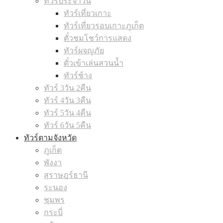
ทัวร์ประจำวัน
ทัวร์เที่ยวเกาะ
ทัวร์เที่ยวรอบเกาะภูเก็ต
ตั๋วชมโชว์การแสดง
ทัวร์ผจญภัย
ตั๋วเข้าเล่นสวนน้ำ
ทัวร์ช้าง
ทัวร์ 3วัน 2คืน
ทัวร์ 4วัน 3คืน
ทัวร์ 5วัน 4คืน
ทัวร์ 6วัน 5คืน
ทัวร์ตามจังหวัด
ภูเก็ต
พังงา
สุราษฎร์ธานี
ระนอง
ชุมพร
กระบี่