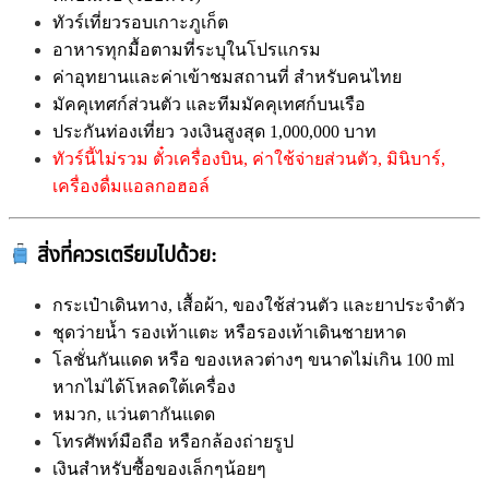
ทัวร์เที่ยวรอบเกาะภูเก็ต
อาหารทุกมื้อตามที่ระบุในโปรแกรม
ค่าอุทยานและค่าเข้าชมสถานที่ สำหรับคนไทย
มัคคุเทศก์ส่วนตัว และทีมมัคคุเทศก์บนเรือ
ประกันท่องเที่ยว วงเงินสูงสุด 1,000,000 บาท
ทัวร์นี้ไม่รวม ตั๋วเครื่องบิน, ค่าใช้จ่ายส่วนตัว, มินิบาร์,
เครื่องดื่มแอลกอฮอล์
สิ่งที่ควรเตรียมไปด้วย:
กระเป๋าเดินทาง, เสื้อผ้า, ของใช้ส่วนตัว และยาประจำตัว
ชุดว่ายน้ำ รองเท้าแตะ หรือรองเท้าเดินชายหาด
โลชั่นกันแดด หรือ ของเหลวต่างๆ ขนาดไม่เกิน 100 ml
หากไม่ได้โหลดใต้เครื่อง
หมวก,
แว่นตากันแดด
โทรศัพท์มือถือ หรือกล้องถ่ายรูป
เงินสำหรับซื้อของเล็กๆน้อยๆ