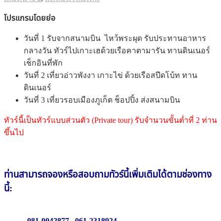
โปรแกรมโดยย่อ
วันที่ 1 รับจากสนามบิน ไหว้พระผุด รับประทานอาหาร
กลางวัน ทัวร์ไปเกาะเฮด้วยเรือคาตามารัน ทานดินเนอร์
เช็กอินที่พัก
วันที่ 2 เที่ยวอ่าวพังงา เกาะไข่ ด้วยเรือสปีดโบ้ท ทาน
ดินเนอร์
วันที่ 3 เที่ยวรอบเมืองภูเก็ต ช็อปปิ้ง ส่งสนามบิน
ทัวร์นี้เป็นทัวร์แบบส่วนตัว (Private tour) รับจำนวนขั้นต่ำที่ 2 ท่าน
ขึ้นไป
ท่านสามารถจองหรือสอบถาม
ทัวร์นี้
เพิ่มเติมได้ตามช่องทาง
นี้:
081-0042877
,
061-2318924