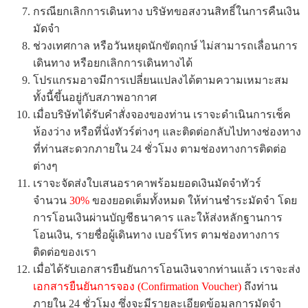
กรณียกเลิกการเดินทาง บริษัทขอสงวนสิทธิ์ในการคืนเงิน
มัดจำ
ช่วงเทศกาล หรือวันหยุดนักขัตฤกษ์ ไม่สามารถเลื่อนการ
เดินทาง หรือยกเลิกการเดินทางได้
โปรแกรมอาจมีการเปลี่ยนแปลงได้ตามความเหมาะสม
ทั้งนี้ขึ้นอยู่กับสภาพอากาศ
เมื่อบริษัทได้รับคำสั่งจองของท่าน เราจะดำเนินการเช็ค
ห้องว่าง หรือที่นั่งทัวร์ต่างๆ และติดต่อกลับไปทางช่องทาง
ที่ท่านสะดวกภายใน 24 ชั่วโมง ตามช่องทางการติดต่อ
ต่างๆ
เราจะจัดส่งใบเสนอราคาพร้อมยอดเงินมัดจำทัวร์
จำนวน
30%
ของยอดเต็มทั้งหมด ให้ท่านชำระมัดจำ โดย
การโอนเงินผ่านบัญชีธนาคาร และให้ส่งหลักฐานการ
โอนเงิน, รายชื่อผู้เดินทาง เบอร์โทร ตามช่องทางการ
ติดต่อของเรา
เมื่อได้รับเอกสารยืนยันการโอนเงินจากท่านแล้ว เราจะส่ง
เอกสารยืนยันการจอง (Confirmation Voucher)
ถึงท่าน
ภายใน 24 ชั่วโมง ซึ่งจะมีรายละเอียดข้อมูลการมัดจำ