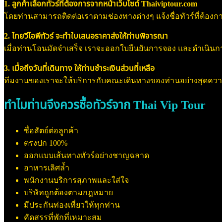
1. ลูกค้าเลือกทัวร์ที่ต้องการจากหน้าเว็บไซต์ Thaiviptour.com
โดยท่านสามารถติดต่อเราตามช่องทางต่างๆ แจ้งชื่อทัวร์ที่ต้องการ
2. ไทยวีไอพีทัวร์ จะทำใบเสนอราคาส่งให้ท่านพิจารณา
เมื่อท่านโอนมัดจำเสร็จ เราจะออกใบยืนยันการจอง และดำเนินการจอ
3. เมื่อถึงวันที่เดินทาง ให้ท่านชำระเงินส่วนที่เหลือ
ทีมงานของเราจะให้บริการกับคณะเดินทางของท่านอย่างสุดค
ทำไมท่านจึงควรซื้อทัวร์จาก Thai Vip Tour
ซื่อสัตย์ต่อลูกค้า
ตรงปก 100%
ออกแบบเส้นทางทัวร์อย่างชาญฉลาด
อาหารเลิศล้ำ
พนักงานบริการสุภาพและใส่ใจ
บริษัทถูกต้องตามกฎหมาย
มีประกันท่องเที่ยวให้ทุกท่าน
คัดสรรที่พักที่เหมาะสม