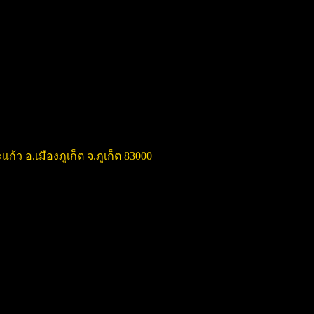
แก้ว อ.เมืองภูเก็ต จ.ภูเก็ต 83000