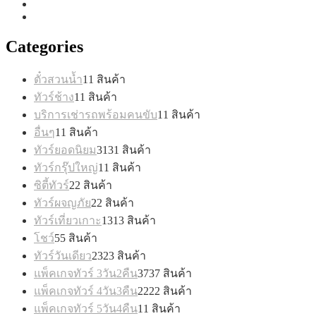
Categories
ตั๋วสวนน้ำ
1
1 สินค้า
ทัวร์ช้าง
1
1 สินค้า
บริการเช่ารถพร้อมคนขับ
1
1 สินค้า
อื่นๆ
1
1 สินค้า
ทัวร์ยอดนิยม
31
31 สินค้า
ทัวร์กรุ๊ปใหญ่
1
1 สินค้า
ซิตี้ทัวร์
2
2 สินค้า
ทัวร์ผจญภัย
2
2 สินค้า
ทัวร์เที่ยวเกาะ
13
13 สินค้า
โชว์
5
5 สินค้า
ทัวร์วันเดียว
23
23 สินค้า
แพ็คเกจทัวร์ 3วัน2คืน
37
37 สินค้า
แพ็คเกจทัวร์ 4วัน3คืน
22
22 สินค้า
แพ็คเกจทัวร์ 5วัน4คืน
1
1 สินค้า