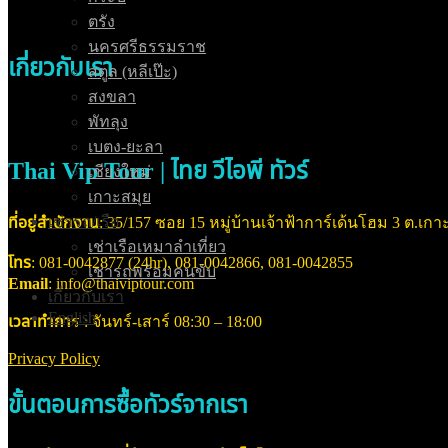
ตรัง
นครศรีธรรมราช
เกี่ยวกับเรา
สตูล (หลีเป๊ะ)
สงขลา
พัทลุง
เบตง-ยะลา
Thai Vip Tour | ไทย วีไอพี ทัวร์
เชียงใหม่
เกาะสมุย
เช่ารถ/เรือ
ที่อยู่สำนักงาน
: 35/157 ซอย 15 หมู่บ้านเจ้าฟ้าการ์เด้นโฮม 3 ต.เกาะ
เช่าเรือเหมาลำเที่ยว
โทร
: 081-0042877 (24hr), 081-0042866, 081-0042855
เช่ารถพร้อมคนขับ
Email
: info@thaiviptour.com
เกี่ยวกับเรา
English
เวลาทำกา
ร : จันทร์-เสาร์ 08:30 – 18:00
Privacy Policy
ขั้นตอนการซื้อทัวร์จากเรา