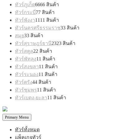
ทัวร์ภูเก็ต
66
66 สินค้า
ทัวร์กระบี่
7
7 สินค้า
ทัวร์พังงา
11
11 สินค้า
ทัวร์นครศรีธรรมราช
3
3 สินค้า
สมุย
3
3 สินค้า
ทัวร์สุราษฎร์ธานี
23
23 สินค้า
ทัวร์สตูล
2
2 สินค้า
ทัวร์พัทลุง
1
1 สินค้า
ทัวร์สงขลา
1
1 สินค้า
ทัวร์ระนอง
1
1 สินค้า
ทัวร์ตรัง
4
4 สินค้า
ทัวร์ชุมพร
1
1 สินค้า
ทัวร์เบตง-ยะลา
1
1 สินค้า
Primary Menu
ทัวร์ทั้งหมด
แพ็คเกจทัวร์