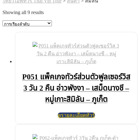
ไทยวีไอพีทัวร์ Thai Vip Tour
>
สินค้า
>
สิมิลัน
Showing all 9 results
P051 แพ็คเกจทัวร์ส่วนตัวฟูลเซอร์วิส
3 วัน 2 คืน อ่าวพังงา – เสม็ดนางชี –
หมู่เกาะสิมิลัน – ภูเก็ต
ดูรายละเอียดทัวร์