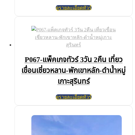
ดูรายละเอียดทัวร์
P067-แพ็คเกจทัวร์ 3วัน 2คืน เที่ยว
เขื่อนเชี่ยวหลาน-พักเขาหลัก-ดำน้ำหมู่
เกาะสุรินทร์
ดูรายละเอียดทัวร์