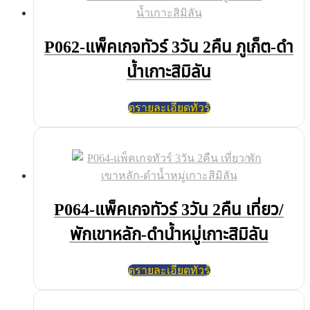
P062-แพ็คเกจทัวร์ 3วัน 2คืน ภูเก็ต-ดำ
น้ำเกาะสิมิลัน
ดูรายละเอียดทัวร์
P064-แพ็คเกจทัวร์ 3วัน 2คืน เที่ยว/
พักเขาหลัก-ดำน้ำหมู่เกาะสิมิลัน
ดูรายละเอียดทัวร์