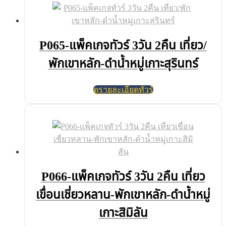
P065-แพ็คเกจทัวร์ 3วัน 2คืน เที่ยว/
พักเขาหลัก-ดำน้ำหมู่เกาะสุรินทร์
ดูรายละเอียดทัวร์
P066-แพ็คเกจทัวร์ 3วัน 2คืน เที่ยว
เขื่อนเชี่ยวหลาน-พักเขาหลัก-ดำน้ำหมู่
เกาะสิมิลัน