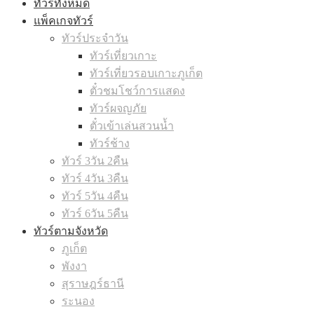
ทัวร์ทั้งหมด
แพ็คเกจทัวร์
ทัวร์ประจำวัน
ทัวร์เที่ยวเกาะ
ทัวร์เที่ยวรอบเกาะภูเก็ต
ตั๋วชมโชว์การแสดง
ทัวร์ผจญภัย
ตั๋วเข้าเล่นสวนน้ำ
ทัวร์ช้าง
ทัวร์ 3วัน 2คืน
ทัวร์ 4วัน 3คืน
ทัวร์ 5วัน 4คืน
ทัวร์ 6วัน 5คืน
ทัวร์ตามจังหวัด
ภูเก็ต
พังงา
สุราษฎร์ธานี
ระนอง