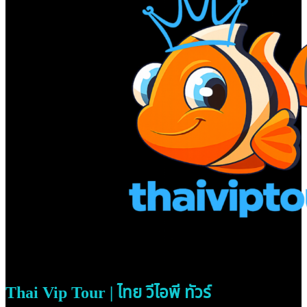
Thai Vip Tour | ไทย วีไอพี ทัวร์