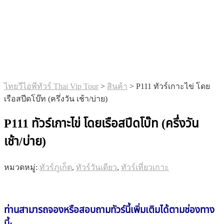
ไทยวีไอพีทัวร์ Thai Vip Tour
>
สินค้า
>
P111 ทัวร์เกาะไข่ โดย
เรือสปีดโบ๊ท (ครึ่งวัน เช้า/บ่าย)
P111 ทัวร์เกาะไข่ โดยเรือสปีดโบ๊ท (ครึ่งวัน
เช้า/บ่าย)
หมวดหมู่:
ทัวร์ภูเก็ต
,
ทัวร์วันเดียว
,
ทัวร์เที่ยวเกาะ
ท่านสามารถจองหรือสอบถาม
ทัวร์นี้
เพิ่มเติมได้ตามช่องทาง
นี้: