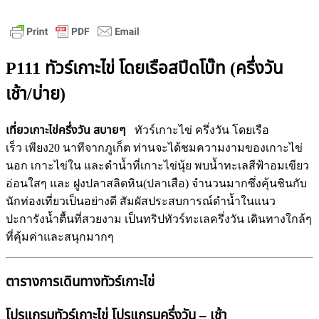
P111 ทัวร์เกาะไข่ โดยเรือสปีดโบ๊ท (ครึ่งวัน
เช้า/บ่าย)
เที่ยวเกาะไข่ครึ่งวัน สบายๆ
ทัวร์เกาะไข่ ครึ่งวัน โดยเรือ
เร็ว เพียง20 นาทีจากภูเก็ต ท่านจะได้ชมความงามของเกาะไข่
นอก เกาะไข่ใน และดำน้ำที่เกาะไข่นุ้ย พบน้ำทะเลสีฟ้าอมเขียว
อ่อนใสๆ และ ฝูงปลาสลิดหิน(ปลาเสือ) จำนวนมากซึ่งคุ้นชินกับ
นักท่องเที่ยวเป็นอย่างดี สัมผัสประสบการณ์ดำน้ำในแนว
ปะการังน้ำตื้นที่สวยงาม เป็นทริปทัวร์ทะเลครึ่งวัน เดินทางใกล้ๆ
ที่คุ้มค่าและสนุกมากๆ
ตารางการเดินทางทัวร์เกาะไข่
โปรแกรมทัวร์เกาะไข่ โปรแกรมครึ่งวัน – เช้า