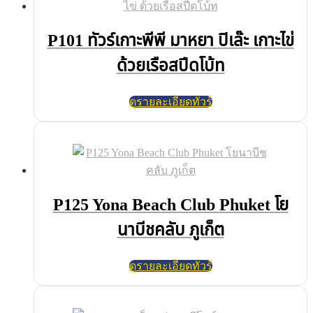
P101 ทัวร์เกาะพีพี มาหยา ปิเล๊ะ เกาะไข่
ด้วยเรือสปีดโบ้ท
ดูรายละเอียดทัวร์
P125 Yona Beach Club Phuket โย
นาบีชคลับ ภูเก็ต
ดูรายละเอียดทัวร์