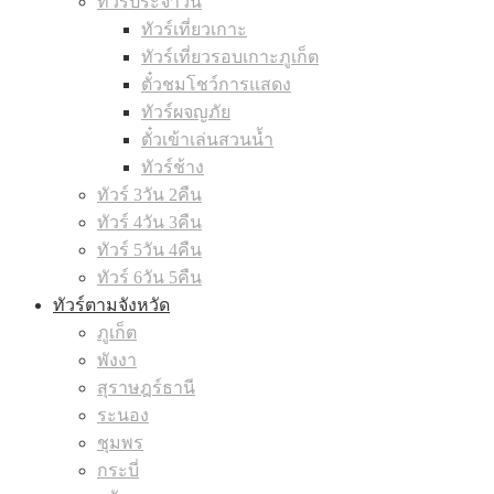
ทัวร์ประจำวัน
ทัวร์เที่ยวเกาะ
ทัวร์เที่ยวรอบเกาะภูเก็ต
ตั๋วชมโชว์การแสดง
ทัวร์ผจญภัย
ตั๋วเข้าเล่นสวนน้ำ
ทัวร์ช้าง
ทัวร์ 3วัน 2คืน
ทัวร์ 4วัน 3คืน
ทัวร์ 5วัน 4คืน
ทัวร์ 6วัน 5คืน
ทัวร์ตามจังหวัด
ภูเก็ต
พังงา
สุราษฎร์ธานี
ระนอง
ชุมพร
กระบี่