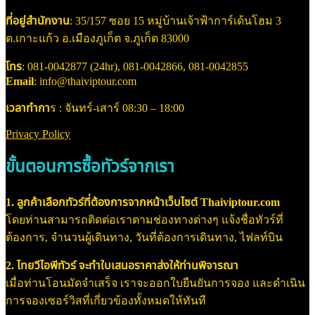
ที่อยู่สำนักงาน
: 35/157 ซอย 15 หมู่บ้านเจ้าฟ้าการ์เด้นโฮม 3
ต.เกาะแก้ว อ.เมืองภูเก็ต จ.ภูเก็ต 83000
โทร
: 081-0042877 (24hr), 081-0042866, 081-0042855
Email
: info@thaiviptour.com
เวลาทำกา
ร : จันทร์-เสาร์ 08:30 – 18:00
Privacy Policy
ขั้นตอนการซื้อทัวร์จากเรา
1. ลูกค้าเลือกทัวร์ที่ต้องการจากหน้าเว็บไซต์ Thaiviptour.com
โดยท่านสามารถติดต่อเราตามช่องทางต่างๆ แจ้งชื่อทัวร์ที่
ต้องการ, จำนวนผู้เดินทาง, วันที่ต้องการเดินทาง, ไฟลท์บิน
2. ไทยวีไอพีทัวร์ จะทำใบเสนอราคาส่งให้ท่านพิจารณา
เมื่อท่านโอนมัดจำเสร็จ เราจะออกใบยืนยันการจอง และดำเนิน
การจองเซอร์วิสที่เกี่ยวข้องทั้งหมดให้ทันที