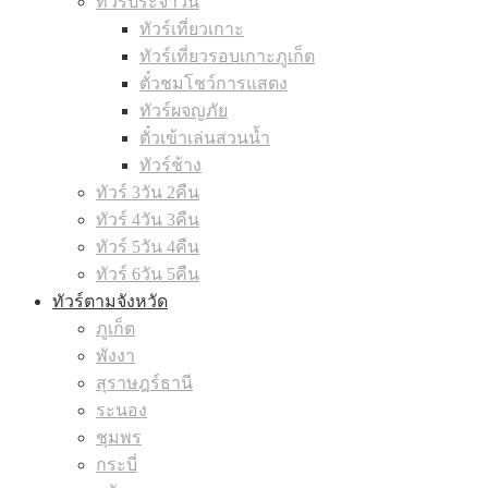
ทัวร์ประจำวัน
ทัวร์เที่ยวเกาะ
ทัวร์เที่ยวรอบเกาะภูเก็ต
ตั๋วชมโชว์การแสดง
ทัวร์ผจญภัย
ตั๋วเข้าเล่นสวนน้ำ
ทัวร์ช้าง
ทัวร์ 3วัน 2คืน
ทัวร์ 4วัน 3คืน
ทัวร์ 5วัน 4คืน
ทัวร์ 6วัน 5คืน
ทัวร์ตามจังหวัด
ภูเก็ต
พังงา
สุราษฎร์ธานี
ระนอง
ชุมพร
กระบี่