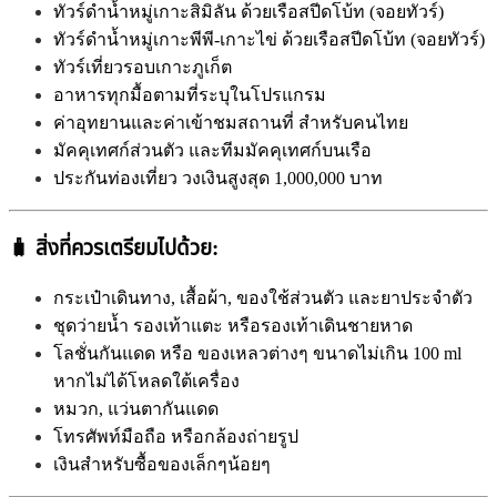
ทัวร์ดำน้ำหมู่เกาะสิมิลัน ด้วยเรือสปีดโบ้ท (จอยทัวร์)
ทัวร์ดำน้ำหมู่เกาะพีพี-เกาะไข่ ด้วยเรือสปีดโบ้ท (จอยทัวร์)
ทัวร์เที่ยวรอบเกาะภูเก็ต
อาหารทุกมื้อตามที่ระบุในโปรแกรม
ค่าอุทยานและค่าเข้าชมสถานที่ สำหรับคนไทย
มัคคุเทศก์ส่วนตัว และทีมมัคคุเทศก์บนเรือ
ประกันท่องเที่ยว วงเงินสูงสุด 1,000,000 บาท
🧳
สิ่งที่ควรเตรียมไปด้วย:
กระเป๋าเดินทาง, เสื้อผ้า, ของใช้ส่วนตัว และยาประจำตัว
ชุดว่ายน้ำ รองเท้าแตะ หรือรองเท้าเดินชายหาด
โลชั่นกันแดด หรือ ของเหลวต่างๆ ขนาดไม่เกิน 100 ml
หากไม่ได้โหลดใต้เครื่อง
หมวก,
แว่นตากันแดด
โทรศัพท์มือถือ หรือกล้องถ่ายรูป
เงินสำหรับซื้อของเล็กๆน้อยๆ