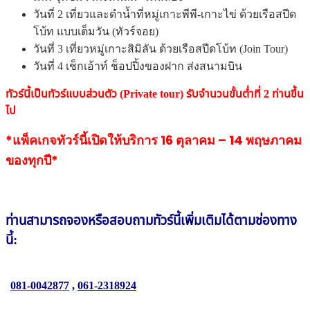
วันที่ 2 เที่ยวและดำน้ำที่หมู่เกาะพีพี-เกาะไข่ ด้วยเรือสปีด
โบ้ท แบบเต็มวัน (ทัวร์จอย)
วันที่ 3 เที่ยวหมู่เกาะสิมิลัน ด้วยเรือสปีดโบ้ท (Join Tour)
วันที่ 4 เช็กเอ้าท์ ช็อปปิ้งของฝาก ส่งสนามบิน
ทัวร์นี้เป็นทัวร์แบบส่วนตัว (Private tour) รับจำนวนขั้นต่ำที่ 2 ท่านขึ้น
ไป
*แพ็คเกจทัวร์นี้เปิดให้บริการ 16 ตุลาคม – 14 พฤษภาคม
ของทุกปี*
ท่านสามารถจองหรือสอบถาม
ทัวร์นี้
เพิ่มเติมได้ตามช่องทาง
นี้:
081-0042877
,
061-2318924