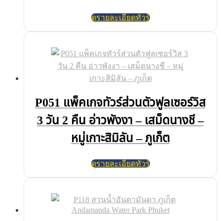
ดูรายละเอียดทัวร์
P051 แพ็คเกจทัวร์ส่วนตัวฟูลเซอร์วิส
3 วัน 2 คืน อ่าวพังงา – เสม็ดนางชี –
หมู่เกาะสิมิลัน – ภูเก็ต
ดูรายละเอียดทัวร์