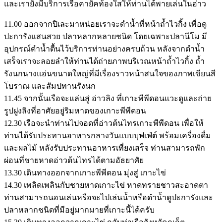
และเรายังมีบริการเรือคายัคท้องใสให้ท่านได้พายเล่นในอ่าว
11.00 ออกจากปิเละมาหน่อยเราจะดำน้ำที่หน้าถ้ำไวกิ้ง เพื่อดู
ปะการังแสนสวย ปลาหลากหลายชนิด โดยเฉพาะปลานีโม มี
อุปกรณ์ดำน้ำตื้นไว้บริการท่านอย่างครบถ้วน หลังจากดำน้ำ
เสร็จเราจะลอยลำให้ท่านได้ถ่ายภาพบริเวณหน้าถ้ำไวกิ้ง ถ้ำ
รังนกนางแอ่นขนาดใหญ่ที่มีเรื่องราวหน้าสนใจของภาพเขียนสี
โบราณ และสัมปทานรังนก
11.45 จากนั้นเรือจะแล่นสู่ อ่าวลิง ที่เกาะพีพีดอนแวะดูและถ่าย
รูปฝูงลิงที่อาศัยอยู่ริมหาดของเกาะพีพีดอน
12.30 เรือจะนำท่านไปจอดที่อ่าวต้นไทรเกาะพีพีดอน เพื่อให้
ท่านได้รับประทานอาหารกลางวันแบบบุฟเฟ่ต์ พร้อมเครื่องดื่ม
และผลไม้ หลังรับประทานอาหารเที่ยงเสร็จ ท่านสามารถพัก
ผ่อนที่ชายหาดอ่าวต้นไทรได้ตามอัธยาศัย
13.30 เดินทางออกจากเกาะพีพีดอน มุ่งสู่ เกาะไข่
14.30 เพลิดเพลินกับชายหาดเกาะไข่ หาดทรายชาวสะอาดตา
ท่านสามารถนอนเล่นหรือจะไปเล่นน้ำหรือดำน้ำดูปะการังและ
ปลาหลากชนิดที่มีอยู่มากมายที่เกาะนี้ได้ครับ