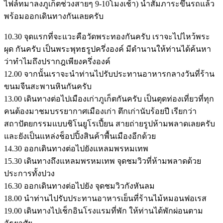
ไฟล์ทมาลงภูเก็ตช่วงสายๆ 9-10โมงเช้า) นำสัมภาระขึ้นรถแล้ว
พร้อมออกเดินทางกันเลยครับ
10.30 จุดแรกที่จะแวะคือวัดพระทองกันครับ เราจะไปไหว้พระ
ผุด กันครับ เป็นพระพุทธรูปครึ่งองค์ มีตำนานให้ท่านได้ค้นหา
ว่าทำไมถึงปรากฎเพียงครึ่งองค์
12.00 จากนั้นเราจะนำท่านไปรับประทานอาหารกลางวันที่ร้าน
ขนมจีนสะพานหินกันครับ
13.00 เดินทางต่อไปเมืองเก่าภูเก็ตกันครับ เป็นตุดท่องเที่ยวที่ทุก
คนต้องมาชมบรรยากาศเมืองเก่า ตึกเก่านับร้อยปี เรียกว่า
สถาปัตยกรรมแบบชิโนยูโรเปี้ยน สายถ่ายรูปห้ามพลาดเลยครับ
และยังเป็นแหล่งช็อปปิ้งสินค้าพื้นเมืองอีกด้วย
14.30 ออกเดินทางต่อไปยังแหลมพรหมเทพ
15.30 เดินทางถึงแหลมพรหมเทพ จุดชมวิวที่ห้ามพลาดด้วย
ประการทั้งปวง
16.30 ออกเดินทางต่อไปยัง จุดชมวิวกังหันลม
18.00 นำท่านไปรับประทานอาหารเย็นที่ร้านไม้หมอนฟอเรส
19.00 เดินทางไปเช็กอินโรงแรมที่พัก ให้ท่านได้พักผ่อนตาม