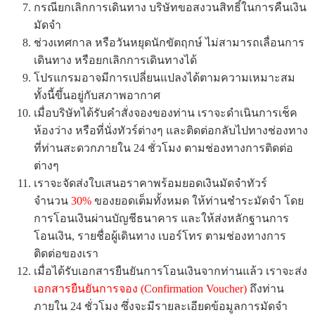
กรณียกเลิกการเดินทาง บริษัทขอสงวนสิทธิ์ในการคืนเงิน
มัดจำ
ช่วงเทศกาล หรือวันหยุดนักขัตฤกษ์ ไม่สามารถเลื่อนการ
เดินทาง หรือยกเลิกการเดินทางได้
โปรแกรมอาจมีการเปลี่ยนแปลงได้ตามความเหมาะสม
ทั้งนี้ขึ้นอยู่กับสภาพอากาศ
เมื่อบริษัทได้รับคำสั่งจองของท่าน เราจะดำเนินการเช็ค
ห้องว่าง หรือที่นั่งทัวร์ต่างๆ และติดต่อกลับไปทางช่องทาง
ที่ท่านสะดวกภายใน 24 ชั่วโมง ตามช่องทางการติดต่อ
ต่างๆ
เราจะจัดส่งใบเสนอราคาพร้อมยอดเงินมัดจำทัวร์
จำนวน
30%
ของยอดเต็มทั้งหมด ให้ท่านชำระมัดจำ โดย
การโอนเงินผ่านบัญชีธนาคาร และให้ส่งหลักฐานการ
โอนเงิน, รายชื่อผู้เดินทาง เบอร์โทร ตามช่องทางการ
ติดต่อของเรา
เมื่อได้รับเอกสารยืนยันการโอนเงินจากท่านแล้ว เราจะส่ง
เอกสารยืนยันการจอง (Confirmation Voucher)
ถึงท่าน
ภายใน 24 ชั่วโมง ซึ่งจะมีรายละเอียดข้อมูลการมัดจำ