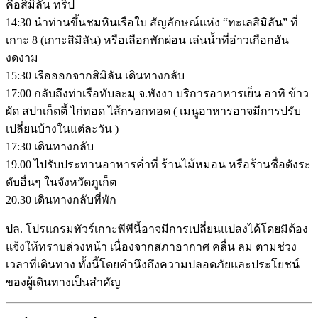
คือสิมิลัน ทริป
14:30 นำท่านขึ้นชมหินเรือใบ สัญลักษณ์แห่ง “ทะเลสิมิลัน” ที่
เกาะ 8 (เกาะสิมิลัน) หรือเลือกพักผ่อน เล่นน้ำที่อ่าวเกือกอัน
งดงาม
15:30 เรือออกจากสิมิลัน เดินทางกลับ
17:00 กลับถึงท่าเรือทับละมุ จ.พังงา บริการอาหารเย็น อาทิ ข้าว
ผัด สปาเก็ตตี้ ไก่ทอด ไส้กรอกทอด ( เมนูอาหารอาจมีการปรับ
เปลี่ยนบ้างในแต่ละวัน )
17:30 เดินทางกลับ
19.00 ไปรับประทานอาหารค่ำที่ ร้านไม้หมอน หรือร้านชื่อดังระ
ดับอื่นๆ ในจังหวัดภูเก็ต
20.30 เดินทางกลับที่พัก
ปล. โปรแกรมทัวร์เกาะพีพีนี้อาจมีการเปลี่ยนแปลงได้โดยมิต้อง
แจ้งให้ทราบล่วงหน้า เนื่องจากสภาอากาศ คลื่น ลม ตามช่วง
เวลาที่เดินทาง ทั้งนี้โดยคำนึงถึงความปลอดภัยและประโยชน์
ของผู้เดินทางเป็นสำคัญ