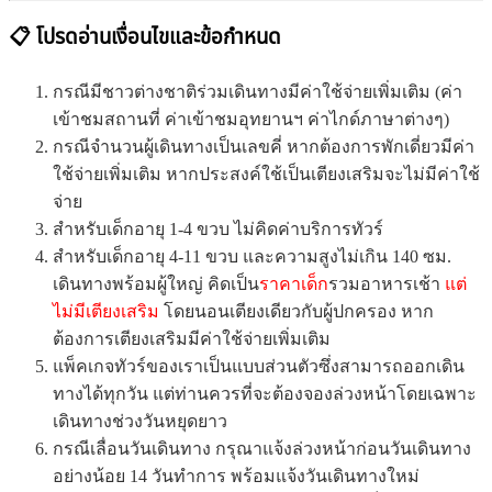
📋 โปรดอ่านเงื่อนไขและข้อกำหนด
กรณีมีชาวต่างชาติร่วมเดินทางมีค่าใช้จ่ายเพิ่มเติม (ค่า
เข้าชมสถานที่ ค่าเข้าชมอุทยานฯ ค่าไกด์ภาษาต่างๆ)
กรณีจำนวนผู้เดินทางเป็นเลขคี่ หากต้องการพักเดี่ยวมีค่า
ใช้จ่ายเพิ่มเติม หากประสงค์ใช้เป็นเตียงเสริมจะไม่มีค่าใช้
จ่าย
สำหรับเด็กอายุ 1-4 ขวบ ไม่คิดค่าบริการทัวร์
สำหรับเด็กอายุ 4-11 ขวบ และความสูงไม่เกิน 140 ซม.
เดินทางพร้อมผู้ใหญ่ คิดเป็น
ราคาเด็ก
รวมอาหารเช้า
แต่
ไม่มีเตียงเสริม
โดยนอนเตียงเดียวกับผู้ปกครอง หาก
ต้องการเตียงเสริมมีค่าใช้จ่ายเพิ่มเติม
แพ็คเกจทัวร์ของเราเป็นแบบส่วนตัวซึ่งสามารถออกเดิน
ทางได้ทุกวัน แต่ท่านควรที่จะต้องจองล่วงหน้าโดยเฉพาะ
เดินทางช่วงวันหยุดยาว
กรณีเลื่อนวันเดินทาง กรุณาแจ้งล่วงหน้าก่อนวันเดินทาง
อย่างน้อย 14 วันทำการ พร้อมแจ้งวันเดินทางใหม่