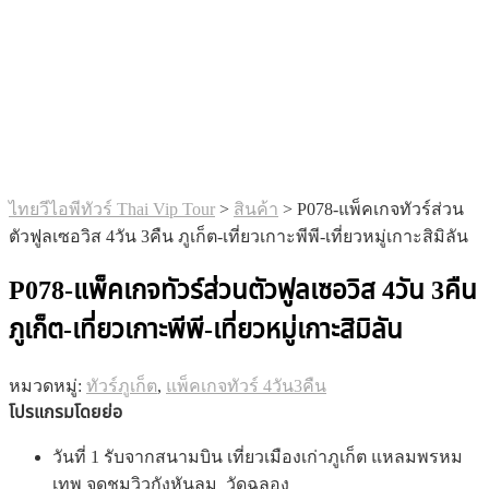
ไทยวีไอพีทัวร์ Thai Vip Tour
>
สินค้า
>
P078-แพ็คเกจทัวร์ส่วน
ตัวฟูลเซอวิส 4วัน 3คืน ภูเก็ต-เที่ยวเกาะพีพี-เที่ยวหมู่เกาะสิมิลัน
P078-แพ็คเกจทัวร์ส่วนตัวฟูลเซอวิส 4วัน 3คืน
ภูเก็ต-เที่ยวเกาะพีพี-เที่ยวหมู่เกาะสิมิลัน
หมวดหมู่:
ทัวร์ภูเก็ต
,
แพ็คเกจทัวร์ 4วัน3คืน
โปรแกรมโดยย่อ
วันที่ 1 รับจากสนามบิน เที่ยวเมืองเก่าภูเก็ต แหลมพรหม
เทพ จุดชมวิวกังหันลม วัดฉลอง