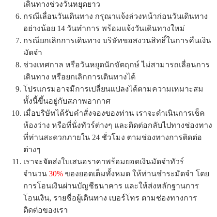
เดินทางช่วงวันหยุดยาว
กรณีเลื่อนวันเดินทาง กรุณาแจ้งล่วงหน้าก่อนวันเดินทาง
อย่างน้อย 14 วันทำการ พร้อมแจ้งวันเดินทางใหม่
กรณียกเลิกการเดินทาง บริษัทขอสงวนสิทธิ์ในการคืนเงิน
มัดจำ
ช่วงเทศกาล หรือวันหยุดนักขัตฤกษ์ ไม่สามารถเลื่อนการ
เดินทาง หรือยกเลิกการเดินทางได้
โปรแกรมอาจมีการเปลี่ยนแปลงได้ตามความเหมาะสม
ทั้งนี้ขึ้นอยู่กับสภาพอากาศ
เมื่อบริษัทได้รับคำสั่งจองของท่าน เราจะดำเนินการเช็ค
ห้องว่าง หรือที่นั่งทัวร์ต่างๆ และติดต่อกลับไปทางช่องทาง
ที่ท่านสะดวกภายใน 24 ชั่วโมง ตามช่องทางการติดต่อ
ต่างๆ
เราจะจัดส่งใบเสนอราคาพร้อมยอดเงินมัดจำทัวร์
จำนวน
30%
ของยอดเต็มทั้งหมด ให้ท่านชำระมัดจำ โดย
การโอนเงินผ่านบัญชีธนาคาร และให้ส่งหลักฐานการ
โอนเงิน, รายชื่อผู้เดินทาง เบอร์โทร ตามช่องทางการ
ติดต่อของเรา