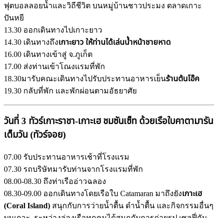
ฟุตบอลลอยน้ำและวิถีชีวิต บนหมู่บ้านชาวประมง ตลาดเกาะ
ปันหยี
13.30 ออกเดินทางไปเกาะยาว
14.30 เดินทางถึง
เกาะยาว ให้ท่านได้เล่นน้ำหน้าชายหาด
16.00 เดินทางเข้าสู่ จ.ภูเก็ต
17.00 ส่งท่านเข้าโณงแรมที่พัก
18.30มารับคณะเดินทางไปรับประทานอาหารเย็น
ร้านต้นโอ๊ค
19.30 กลับที่พัก และพักผ่อนตามอัธยาศัย
วันที่ 3 ทัวร์เกาะราชา-เกาะเฮ ชมซันเซ็ท ด้วยเรือใบคาตามารัน
เต็มวัน (
ทัวร์จอย
)
07.00 รับประทานอาหารเช้าที่โรงแรม
07.30 รถบริษัทมารับท่านจากโรงแรมที่พัก
08.00-08.30 ถึงท่าเรืออ่าวฉลอง
08.30-09.00 ออกเดินทางโดยเรือใบ Catamaran มาถึงยัง
เกาะเฮ
(Coral Island)
สนุกกับการว่ายน้ำตื้น ดำน้ำตื้น และกิจกรรมอื่นๆ
บนเกาะ ระหว่างล่องเรือทุกคนได้สนุกกับการถ่ายรูป เซลฟี่กัน