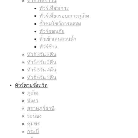
ทัวร์ประจำวัน
ทัวร์เที่ยวเกาะ
ทัวร์เที่ยวรอบเกาะภูเก็ต
ตั๋วชมโชว์การแสดง
ทัวร์ผจญภัย
ตั๋วเข้าเล่นสวนน้ำ
ทัวร์ช้าง
ทัวร์ 3วัน 2คืน
ทัวร์ 4วัน 3คืน
ทัวร์ 5วัน 4คืน
ทัวร์ 6วัน 5คืน
ทัวร์ตามจังหวัด
ภูเก็ต
พังงา
สุราษฎร์ธานี
ระนอง
ชุมพร
กระบี่