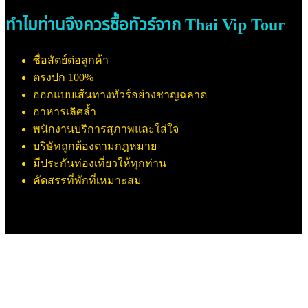
ทำไมท่านจึงควรซื้อทัวร์จาก Thai Vip Tour
ซื่อสัตย์ต่อลูกค้า
ตรงปก 100%
ออกแบบเส้นทางทัวร์อย่างชาญฉลาด
อาหารเลิศล้ำ
พนักงานบริการสุภาพและใส่ใจ
บริษัทถูกต้องตามกฎหมาย
มีประกันท่องเที่ยวให้ทุกท่าน
คัดสรรที่พักที่เหมาะสม