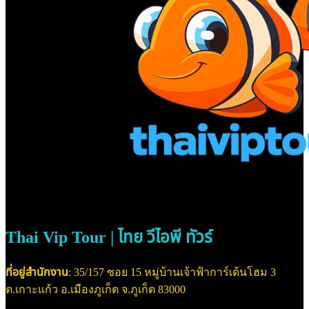
Thai Vip Tour | ไทย วีไอพี ทัวร์
ที่อยู่สำนักงาน
: 35/157 ซอย 15 หมู่บ้านเจ้าฟ้าการ์เด้นโฮม 3
ต.เกาะแก้ว อ.เมืองภูเก็ต จ.ภูเก็ต 83000