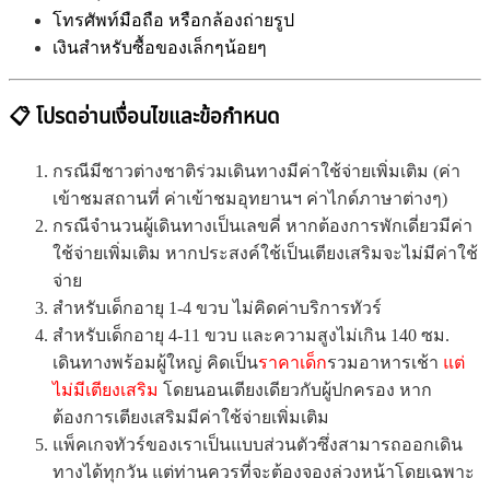
โทรศัพท์มือถือ หรือกล้องถ่ายรูป
เงินสำหรับซื้อของเล็กๆน้อยๆ
📋 โปรดอ่านเงื่อนไขและข้อกำหนด
กรณีมีชาวต่างชาติร่วมเดินทางมีค่าใช้จ่ายเพิ่มเติม (ค่า
เข้าชมสถานที่ ค่าเข้าชมอุทยานฯ ค่าไกด์ภาษาต่างๆ)
กรณีจำนวนผู้เดินทางเป็นเลขคี่ หากต้องการพักเดี่ยวมีค่า
ใช้จ่ายเพิ่มเติม หากประสงค์ใช้เป็นเตียงเสริมจะไม่มีค่าใช้
จ่าย
สำหรับเด็กอายุ 1-4 ขวบ ไม่คิดค่าบริการทัวร์
สำหรับเด็กอายุ 4-11 ขวบ และความสูงไม่เกิน 140 ซม.
เดินทางพร้อมผู้ใหญ่ คิดเป็น
ราคาเด็ก
รวมอาหารเช้า
แต่
ไม่มีเตียงเสริม
โดยนอนเตียงเดียวกับผู้ปกครอง หาก
ต้องการเตียงเสริมมีค่าใช้จ่ายเพิ่มเติม
แพ็คเกจทัวร์ของเราเป็นแบบส่วนตัวซึ่งสามารถออกเดิน
ทางได้ทุกวัน แต่ท่านควรที่จะต้องจองล่วงหน้าโดยเฉพาะ