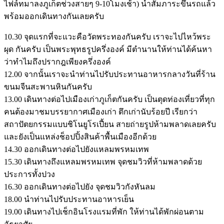
ไฟล์ทมาลงภูเก็ตช่วงสายๆ 9-10โมงเช้า) นำสัมภาระขึ้นรถแล้ว
พร้อมออกเดินทางกันเลยครับ
10.30 จุดแรกที่จะแวะคือวัดพระทองกันครับ เราจะไปไหว้พระ
ผุด กันครับ เป็นพระพุทธรูปครึ่งองค์ มีตำนานให้ท่านได้ค้นหา
ว่าทำไมถึงปรากฎเพียงครึ่งองค์
12.00 จากนั้นเราจะนำท่านไปรับประทานอาหารกลางวันที่ร้าน
ขนมจีนสะพานหินกันครับ
13.00 เดินทางต่อไปเมืองเก่าภูเก็ตกันครับ เป็นตุดท่องเที่ยวที่ทุก
คนต้องมาชมบรรยากาศเมืองเก่า ตึกเก่านับร้อยปี เรียกว่า
สถาปัตยกรรมแบบชิโนยูโรเปี้ยน สายถ่ายรูปห้ามพลาดเลยครับ
และยังเป็นแหล่งช็อปปิ้งสินค้าพื้นเมืองอีกด้วย
14.30 ออกเดินทางต่อไปยังแหลมพรหมเทพ
15.30 เดินทางถึงแหลมพรหมเทพ จุดชมวิวที่ห้ามพลาดด้วย
ประการทั้งปวง
16.30 ออกเดินทางต่อไปยัง จุดชมวิวกังหันลม
18.00 นำท่านไปรับประทานอาหารเย็น
19.00 เดินทางไปเช็กอินโรงแรมที่พัก ให้ท่านได้พักผ่อนตาม