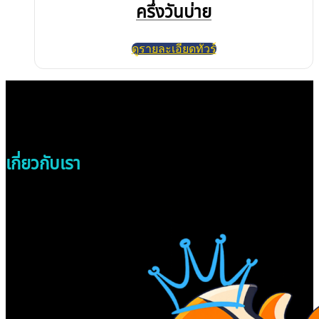
ครึ่งวันบ่าย
ดูรายละเอียดทัวร์
เกี่ยวกับเรา