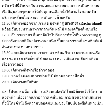
ครับ ทริปนี้รับประกันความสะดวกสบายตลอดการเดินทาง บน
เรือมีมุมสวยๆเหมาะให้กับทุกคนเลือกนั่งได้ตามใจชอบครับ
บริการเครื่องดื่มตลอดการเดินทางด้วยครับ
11.30 เดินทางออกจากเกาะเฮ มุ่งหน้าสู่
เกาะราชา (Racha island)
พร้อมรับประทานอาหารกลางวัน ผลไม้ และเครื่องดื่มบนเรือ
12.30 ถึงเกาะราชา ตื่นตาตื่นใจไปกับการดำน้ำตื้น Snorkeling ดู
ปะการังหลากสีสัน ปลานานาชนิด ขึ้นเกาะราชาเพื่อชมทิวทัศน์
อันสวยงาม หาดทรายขาว
15.30 ออกเดินทางจากเกาะราชา พร้อมกิจกรรมตกปลาบนเรือ
และชมพระอาทิตย์ตกที่สวยงามระหว่างเดินทางกลับท่าเทียบ
เรืออ่าวฉลอง
18.00 เดินทางถึงท่าเรืออ่าวฉลอง
19.00 รถพร้อมคนขับพาท่านรับไปทานอาหารมื้อค่ำ
20.30 เดินทางกลับที่พัก
ปล. โปรแกรมนี้อาจมีการเปลี่ยนแปลงได้โดยมิต้องแจ้งให้ทราบ
ล่วงหน้า เนื่องจากสภาอากาศ คลื่น ลม ตามช่วงเวลาที่เดินทาง
ทั้งนี้โดยคำนึงถึงความปลอดภัยและประโยชน์ของผู้เดินทางเป็น