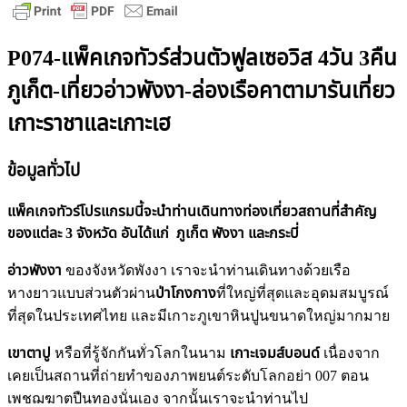
P074-แพ็คเกจทัวร์ส่วนตัวฟูลเซอวิส 4วัน 3คืน
ภูเก็ต-เที่ยวอ่าวพังงา-ล่องเรือคาตามารันเที่ยว
เกาะราชาและเกาะเฮ
ข้อมูลทั่วไป
แพ็คเกจทัวร์โปรแกรมนี้จะนำท่านเดินทางท่องเที่ยวสถานที่สำคัญ
ของแต่ละ 3 จังหวัด อันได้แก่ ภูเก็ต พังงา และกระบี่
อ่าวพังงา
ของจังหวัดพังงา เราจะนำท่านเดินทางด้วยเรือ
หางยาวแบบส่วนตัวผ่าน
ป่าโกงกาง
ที่ใหญ่ที่สุดและอุดมสมบูรณ์
ที่สุดในประเทศไทย และมีเกาะภูเขาหินปูนขนาดใหญ่มากมาย
เขาตาปู
หรือที่รู้จักกันทั่วโลกในนาม
เกาะเจมส์บอนด์
เนื่องจาก
เคยเป็นสถานที่ถ่ายทำของภาพยนต์ระดับโลกอย่า 007 ตอน
เพชฌฆาตปืนทองนั่นเอง จากนั้นเราจะนำท่านไป