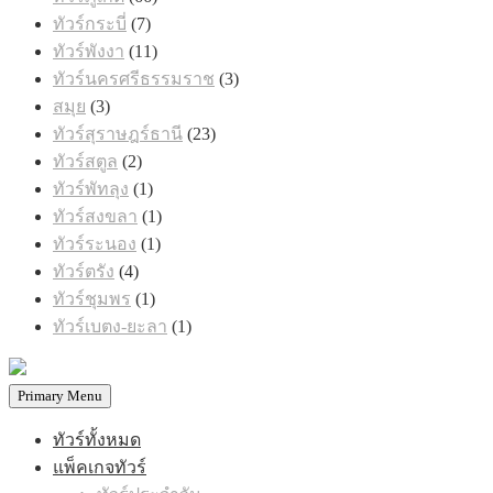
สินค้า
7
ทัวร์กระบี่
7
สินค้า
11
ทัวร์พังงา
11
สินค้า
3
ทัวร์นครศรีธรรมราช
3
สินค้า
3
สมุย
3
สินค้า
23
ทัวร์สุราษฎร์ธานี
23
สินค้า
2
ทัวร์สตูล
2
สินค้า
1
ทัวร์พัทลุง
1
สินค้า
1
ทัวร์สงขลา
1
สินค้า
1
ทัวร์ระนอง
1
สินค้า
4
ทัวร์ตรัง
4
สินค้า
1
ทัวร์ชุมพร
1
สินค้า
1
ทัวร์เบตง-ยะลา
1
สินค้า
Primary Menu
ทัวร์ทั้งหมด
แพ็คเกจทัวร์