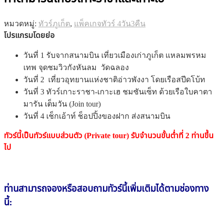
หมวดหมู่:
ทัวร์ภูเก็ต
,
แพ็คเกจทัวร์ 4วัน3คืน
โปรแกรมโดยย่อ
วันที่ 1 รับจากสนามบิน เที่ยวเมืองเก่าภูเก็ต แหลมพรหม
เทพ จุดชมวิวกังหันลม วัดฉลอง
วันที่ 2 เที่ยวอุทยานแห่งชาติอ่าวพังงา โดยเรือสปีดโบ้ท
วันที่ 3 ทัวร์เกาะราชา-เกาะเฮ ชมซันเซ็ท ด้วยเรือใบคาตา
มารัน เต็มวัน (Join tour)
วันที่ 4 เช็กเอ้าท์ ช็อปปิ้งของฝาก ส่งสนามบิน
ทัวร์นี้เป็นทัวร์แบบส่วนตัว (Private tour) รับจำนวนขั้นต่ำที่ 2 ท่านขึ้น
ไป
ท่านสามารถจองหรือสอบถาม
ทัวร์นี้
เพิ่มเติมได้ตามช่องทาง
นี้: