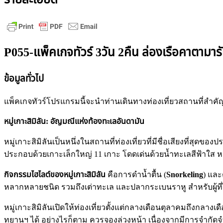
P055-แพ็คเกจทัวร์ 3วัน 2คืน ล่องเรือคาตามารัน
ข้อมูลทั่วไป
แพ็คเกจทัวร์โปรแกรมนี้จะนำท่านเดินทางท่องเที่ยวสถานที่สำคัญๆ อ
หมู่เกาะสิมิลัน: อัญมณีแห่งท้องทะเลอันดามัน
หมู่เกาะสิมิลันเป็นหนึ่งในสถานที่ท่องเที่ยวที่มีชื่อเสียงที่สุดของ
ประกอบด้วยเกาะเล็กใหญ่ 11 เกาะ โดดเด่นด้วยน้ำทะเลสีฟ้าใส หา
กิจกรรมไฮไลต์ของหมู่เกาะสิมิลัน
คือการดำน้ำตื้น (
Snorkeling
) และ
หลากหลายชนิด รวมถึงเต่าทะเล และปลากระเบนราหู สำหรับผู้ที่
หมู่เกาะสิมิลันเปิดให้ท่องเที่ยวตั้งแต่กลางเดือนตุลาคมถึงกล
ทยานฯ ได้ อย่างไรก็ตาม ควรจองล่วงหน้า เนื่องจากมีการจำกัดจำ