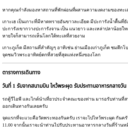
หากคุณกำลังมองหาสถานที่พักผ่อนที่ผสานความงดงามของทะเลแ
เกาะเฮ เป็นเกาะที่มีหาดทรายอันขาวละเอียด มีปะการังน้ำตื้นที
ปะการังเขากวางปะการังจาน เป็น แนวยาว และเหล่าปลาน้อยใหญ่
หายใจก็สามารถเห็นโลกใต้ทะเลที่สวยงาม
เกาะภูเก็ต มีสถานที่สำคัญๆ อาทิเช่น ย่านเมืองเก่าภูเก็ต ชมตึก
จุดชมวิวพระอาทิตย์ตกที่สวยที่สุดแห่งหนึ่งของโลก
ตารางการเดินทาง
วันที่ 1 รับจากสนามบิน ไหว้พระผุด รับประทานอาหารกลางวัน 
รถตู้วีไอพี และไกด์นำเที่ยวประจำคณะของท่าน มารอรับท่านที่
ออกเดินทางกันเลยครับ
จุดแรกที่จะแวะคือวัดพระทองกันครับ เราจะไปไหว้พระผุด กันครับ
11.00 จากนั้นเราจะนำท่านไปรับประทานอาหารกลางวันที่ร้านหม