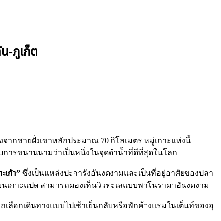
น-ภูเก็ต
างจากชายฝั่งเขาหลักประมาณ 70 กิโลเมตร หมู่เกาะแห่งนี้
บการขนานนามว่าเป็นหนึ่งในจุดดำน้ำที่ดีที่สุดในโลก
าะเก้า”
ซึ่งเป็นแหล่งปะการังอันงดงามและเป็นที่อยู่อาศัยของปลา
วิวบนเกาะแปด สามารถมองเห็นวิวทะเลแบบพาโนรามาอันงดงาม
มารถเลือกเดินทางแบบไปเช้าเย็นกลับหรือพักค้างแรมในเต็นท์ของอุ