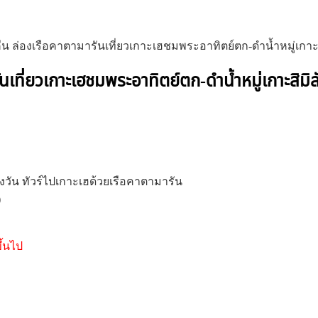
คืน ล่องเรือคาตามารันเที่ยวเกาะเฮชมพระอาทิตย์ตก-ดำน้ำหมู่เกาะสิ
เที่ยวเกาะเฮชมพระอาทิตย์ตก-ดำน้ำหมู่เกาะสิมิลั
วัน ทัวร์ไปเกาะเฮด้วยเรือคาตามารัน
)
ขึ้นไป