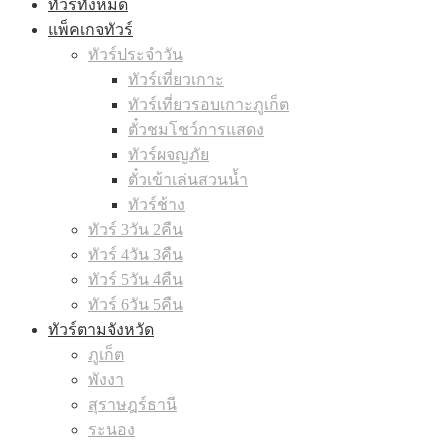
ทัวร์ทั้งหมด
แพ็คเกจทัวร์
ทัวร์ประจำวัน
ทัวร์เที่ยวเกาะ
ทัวร์เที่ยวรอบเกาะภูเก็ต
ตั๋วชมโชว์การแสดง
ทัวร์ผจญภัย
ตั๋วเข้าเล่นสวนน้ำ
ทัวร์ช้าง
ทัวร์ 3วัน 2คืน
ทัวร์ 4วัน 3คืน
ทัวร์ 5วัน 4คืน
ทัวร์ 6วัน 5คืน
ทัวร์ตามจังหวัด
ภูเก็ต
พังงา
สุราษฎร์ธานี
ระนอง