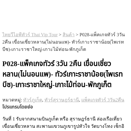
ไทยวีไอพีทัวร์ Thai Vip Tour
>
สินค้า
>
P028-แพ็คเกจทัวร์ 3วัน
2คืน เขื่อนเชี่ยวหลาน(ไม่นอนแพ)- ทัวร์เกาะราชาน้อย(ไพเรท
บีช)-เกาะราชาใหญ่-เกาะไม้ท่อน-พักภูเก็ต
P028-แพ็คเกจทัวร์ 3วัน 2คืน เขื่อนเชี่ยว
หลาน(ไม่นอนแพ)- ทัวร์เกาะราชาน้อย(ไพเรท
บีช)-เกาะราชาใหญ่-เกาะไม้ท่อน-พักภูเก็ต
หมวดหมู่:
ทัวร์ภูเก็ต
,
ทัวร์สุราษฎร์ธานี
,
แพ็คเกจทัวร์ 3วัน2คืน
โปรแกรมโดยย่อ
วันที่ 1 รับจากสนามบินภูเก็ต หรือ สุราษฎร์ธานี ล่องเรือเที่ยว
เขื่อนเชี่ยวหลาน สะพานแขวนภูเขารูปหัวใจ วัดบางโทง เช็กอิ