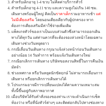
สำหรับเด็กอายุ 1-4 ขวบ ไม่คิดค่าบริการทัวร์
สำหรับเด็กอายุ 4-11 ขวบ และความสูงไม่เกิน 140 ซม.
เดินทางพร้อมผู้ใหญ่ คิดเป็น
ราคาเด็ก
รวมอาหารเช้า
แต่
ไม่มีเตียงเสริม
โดยนอนเตียงเดียวกับผู้ปกครอง หาก
ต้องการเตียงเสริมมีค่าใช้จ่ายเพิ่มเติม
แพ็คเกจทัวร์ของเราเป็นแบบส่วนตัวซึ่งสามารถออกเดิน
ทางได้ทุกวัน แต่ท่านควรที่จะต้องจองล่วงหน้าโดยเฉพาะ
เดินทางช่วงวันหยุดยาว
กรณีเลื่อนวันเดินทาง กรุณาแจ้งล่วงหน้าก่อนวันเดินทาง
อย่างน้อย 14 วันทำการ พร้อมแจ้งวันเดินทางใหม่
กรณียกเลิกการเดินทาง บริษัทขอสงวนสิทธิ์ในการคืนเงิน
มัดจำ
ช่วงเทศกาล หรือวันหยุดนักขัตฤกษ์ ไม่สามารถเลื่อนการ
เดินทาง หรือยกเลิกการเดินทางได้
โปรแกรมอาจมีการเปลี่ยนแปลงได้ตามความเหมาะสม
ทั้งนี้ขึ้นอยู่กับสภาพอากาศ
เมื่อบริษัทได้รับคำสั่งจองของท่าน เราจะดำเนินการเช็ค
ห้องว่าง หรือที่นั่งทัวร์ต่างๆ และติดต่อกลับไปทางช่องทาง