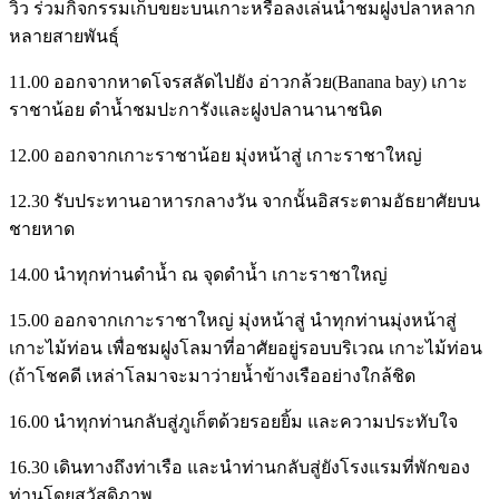
วิว ร่วมกิจกรรมเก็บขยะบนเกาะหรือลงเล่นน้ำชมฝูงปลาหลาก
หลายสายพันธุ์
11.00 ออกจากหาดโจรสลัดไปยัง อ่าวกล้วย(Banana bay) เกาะ
ราชาน้อย ดำน้ำชมปะการังและฝูงปลานานาชนิด
12.00 ออกจากเกาะราชาน้อย มุ่งหน้าสู่ เกาะราชาใหญ่
12.30 รับประทานอาหารกลางวัน จากนั้นอิสระตามอัธยาศัยบน
ชายหาด
14.00 นำทุกท่านดำน้ำ ณ จุดดำน้ำ เกาะราชาใหญ่
15.00 ออกจากเกาะราชาใหญ่ มุ่งหน้าสู่ นำทุกท่านมุ่งหน้าสู่
เกาะไม้ท่อน เพื่อชมฝูงโลมาที่อาศัยอยู่รอบบริเวณ เกาะไม้ท่อน
(ถ้าโชคดี เหล่าโลมาจะมาว่ายน้ำข้างเรืออย่างใกล้ชิด
16.00 นำทุกท่านกลับสู่ภูเก็ตด้วยรอยยิ้ม และความประทับใจ
16.30 เดินทางถึงท่าเรือ และนำท่านกลับสู่ยังโรงแรมที่พักของ
ท่านโดยสวัสดิภาพ