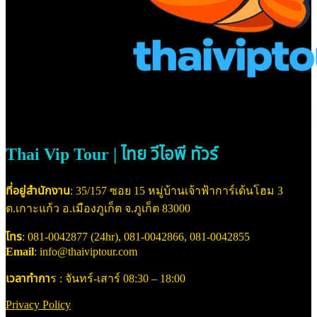
Thai Vip Tour | ไทย วีไอพี ทัวร์
ที่อยู่สำนักงาน
: 35/157 ซอย 15 หมู่บ้านเจ้าฟ้าการ์เด้นโฮม 3
ต.เกาะแก้ว อ.เมืองภูเก็ต จ.ภูเก็ต 83000
โทร
: 081-0042877 (24hr), 081-0042866, 081-0042855
Email
: info@thaiviptour.com
เวลาทำกา
ร : จันทร์-เสาร์ 08:30 – 18:00
Privacy Policy