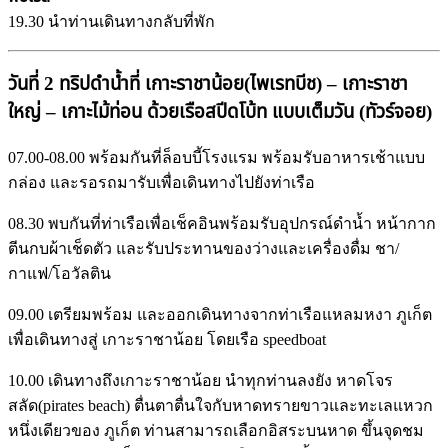
19.30 นำท่านเดินทางกลับที่พัก
วันที่ 2 ทริปดำน้ำที่ เกาะราชาน้อย(ไพเรทบีช) – เกาะราชา
ใหญ่ – เกาะไม้ท่อน ด้วยเรือสปีดโบ้ท แบบเต็มวัน (ทัวร์จอย)
07.00-08.00 พร้อมกันที่ล็อบบี้โรงแรม พร้อมรับอาหารเช้าแบบ
กล่อง และรอรถมารับเพื่อเดินทางไปยังท่าเรือ
08.30 พบกันที่ท่าเรือเพื่อเช็คอินพร้อมรับอุปกรณ์ดำน้ำ หน้ากาก
ตีนกบผ้าเช็ดตัว และรับประทานของว่างและเครื่องดื่ม ชา/
กาแฟ/โอวัลติน
09.00 เตรียมพร้อม และออกเดินทางจากท่าเรือแหลมหงา ภูเก็ต
เพื่อเดินทางสู่ เกาะราชาน้อย โดยเรือ speedboat
10.00 เดินทางถึงเกาะราชาน้อย นำทุกท่านลงยัง หาดโจร
สลัด(pirates beach) ตื่นตาตื่นใจกับหาดทรายขาวและทะเลแหวก
หนึ่งเดียวของ ภูเก็ต ท่านสามารถเลือกอิสระบนหาด ขึ้นจุดชม