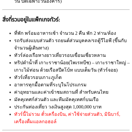
วัน ปิดเฉพาะวันอังคาร)
สิ่งที่รวมอยู่ในแพ็กเกจทัวร์:
ที่พัก พร้อมอาหารเช้า จำนวน 2 คืน พัก 2 ท่าน/ห้อง
รถรับส่งแบบส่วนตัว รถยนต์ส่วนบุคคล/รถตู้วีไอพี (ขึ้นกับ
จำนวนผู้เดินทาง)
ทัวร์ล่องเรือหางยาวเที่ยวรอบเขื่อนเชี่ยวหลาน
ทริปดำน้ำที่ เกาะราชาน้อย(ไพเรทบีช) – เกาะราชาใหญ่ –
เกาะไม้ท่อน ด้วยเรือสปีดโบ้ท แบบเต็มวัน (ทัวร์จอย)
ทัวร์เที่ยวรอบเกาะภูเก็ต
อาหารทุกมื้อตามที่ระบุในโปรแกรม
ค่าอุทยานและค่าเข้าชมสถานที่ สำหรับคนไทย
มัคคุเทศก์ส่วนตัว และทีมมัคคุเทศก์บนเรือ
ประกันท่องเที่ยว วงเงินสูงสุด 1,000,000 บาท
ทัวร์นี้ไม่รวม ตั๋วเครื่องบิน, ค่าใช้จ่ายส่วนตัว, มินิบาร์,
เครื่องดื่มแอลกอฮอล์