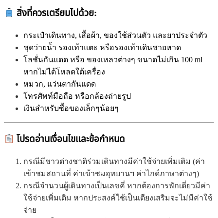
สิ่งที่ควรเตรียมไปด้วย:
กระเป๋าเดินทาง, เสื้อผ้า, ของใช้ส่วนตัว และยาประจำตัว
ชุดว่ายน้ำ รองเท้าแตะ หรือรองเท้าเดินชายหาด
โลชั่นกันแดด หรือ ของเหลวต่างๆ ขนาดไม่เกิน 100 ml
หากไม่ได้โหลดใต้เครื่อง
หมวก,
แว่นตากันแดด
โทรศัพท์มือถือ หรือกล้องถ่ายรูป
เงินสำหรับซื้อของเล็กๆน้อยๆ
โปรดอ่านเงื่อนไขและข้อกำหนด
กรณีมีชาวต่างชาติร่วมเดินทางมีค่าใช้จ่ายเพิ่มเติม (ค่า
เข้าชมสถานที่ ค่าเข้าชมอุทยานฯ ค่าไกด์ภาษาต่างๆ)
กรณีจำนวนผู้เดินทางเป็นเลขคี่ หากต้องการพักเดี่ยวมีค่า
ใช้จ่ายเพิ่มเติม หากประสงค์ใช้เป็นเตียงเสริมจะไม่มีค่าใช้
จ่าย