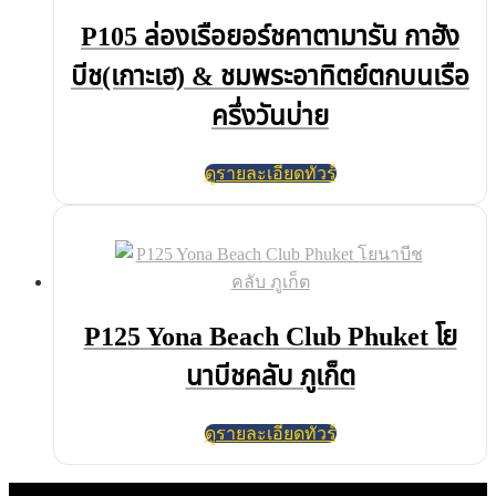
P105 ล่องเรือยอร์ชคาตามารัน กาฮัง
บีช(เกาะเฮ) & ชมพระอาทิตย์ตกบนเรือ
ครึ่งวันบ่าย
ดูรายละเอียดทัวร์
P125 Yona Beach Club Phuket โย
นาบีชคลับ ภูเก็ต
ดูรายละเอียดทัวร์