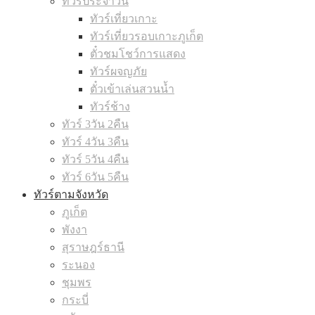
ทัวร์ประจำวัน
ทัวร์เที่ยวเกาะ
ทัวร์เที่ยวรอบเกาะภูเก็ต
ตั๋วชมโชว์การแสดง
ทัวร์ผจญภัย
ตั๋วเข้าเล่นสวนน้ำ
ทัวร์ช้าง
ทัวร์ 3วัน 2คืน
ทัวร์ 4วัน 3คืน
ทัวร์ 5วัน 4คืน
ทัวร์ 6วัน 5คืน
ทัวร์ตามจังหวัด
ภูเก็ต
พังงา
สุราษฎร์ธานี
ระนอง
ชุมพร
กระบี่