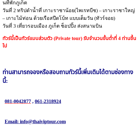
นที่พักภูเก็ต
วันที่ 2 ทริปดำน้ำที่ เกาะราชาน้อย(ไพเรทบีช) – เกาะราชาใหญ่
– เกาะไม้ท่อน ด้วยเรือสปีดโบ้ท แบบเต็มวัน (ทัวร์จอย)
วันที่ 3 เที่ยวรอบเมือง ภูเก็ต ช็อปปิ้ง ส่งสนามบิน
ทัวร์นี้เป็นทัวร์แบบส่วนตัว (Private tour) รับจำนวนขั้นต่ำที่ 4 ท่านขึ้น
ไป
ท่านสามารถจองหรือสอบถาม
ทัวร์นี้
เพิ่มเติมได้ตามช่องทาง
นี้:
081-0042877
,
061-2318924
Email: info@thaiviptour.com