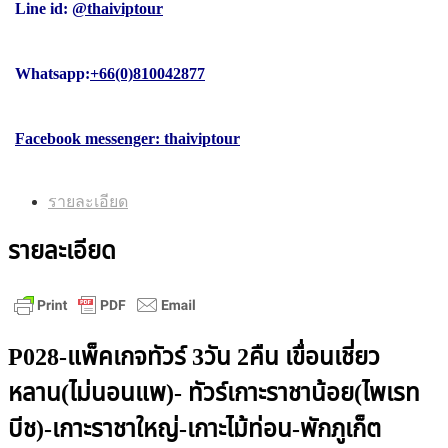
Line id:
@thaiviptour
Whatsapp:
+66(0)810042877
Facebook messenger: thaiviptour
รายละเอียด
รายละเอียด
P028-แพ็คเกจทัวร์ 3วัน 2คืน เขื่อนเชี่ยว
หลาน(ไม่นอนแพ)- ทัวร์เกาะราชาน้อย(ไพเรท
บีช)-เกาะราชาใหญ่-เกาะไม้ท่อน-พักภูเก็ต