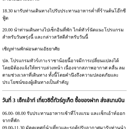
18.30 มารับท่านเดินทางไปรับประทานอาหารค่ำที่ร้านต้นโอ๊กซี
ฟู้ด
20.00 นำท่านเดินทางไปเช็กอินที่พัก ไกด์ทัวร์นัดแนะโปรแกรม
สำหรับวันพรุ่งนี้ และกล่าวสวัสดีสำหรับวันนี้
เชิญท่านพักผ่อนตามอัธยาศัย
ปล. โปรแกรมทัวร์เกาะราชาน้อยนี้อาจมีการเปลี่ยนแปลงได้
โดยมิต้องแจ้งให้ทราบล่วงหน้า เนื่องจากสภาพอากาศ คลื่น ลม
ตามช่วงเวลาที่เดินทาง ทั้งนี้โดยคำนึงถึงความปลอดภัยและ
ประโยชน์ของผู้เดินทางเป็นสำคัญ
วันที่ 3 เช็กเอ้าท์ เที่ยวซิตี้ทัวร์ภูเก็ต ซื้อของฝาก ส่งสนามบิน
06.00- 08.00 รับประทานอาหารเช้าที่โรงแรม และเช็กเอ้าท์ออก
จากที่พัก
09.00-11.30 มัคคุเทศก์นำเที่ยวและรถตู้ปรับอากาศมารับท่านนำ