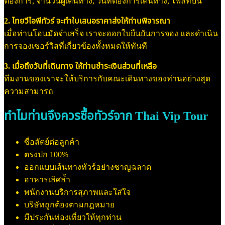
ต้องการ, จำนวนผู้เดินทาง, วันที่ต้องการเดินทาง, ไฟลท์บิน
2. ไทยวีไอพีทัวร์ จะทำใบเสนอราคาส่งให้ท่านพิจารณา
เมื่อท่านโอนมัดจำเสร็จ เราจะออกใบยืนยันการจอง และดำเนิน
การจองเซอร์วิสที่เกี่ยวข้องทั้งหมดให้ทันที
3. เมื่อถึงวันที่เดินทาง ให้ท่านชำระเงินส่วนที่เหลือ
ทีมงานของเราจะให้บริการกับคณะเดินทางของท่านอย่างสุด
ความสามารถ
ทำไมท่านจึงควรซื้อทัวร์จาก Thai Vip Tour
ซื่อสัตย์ต่อลูกค้า
ตรงปก 100%
ออกแบบเส้นทางทัวร์อย่างชาญฉลาด
อาหารเลิศล้ำ
พนักงานบริการสุภาพและใส่ใจ
บริษัทถูกต้องตามกฎหมาย
มีประกันท่องเที่ยวให้ทุกท่าน