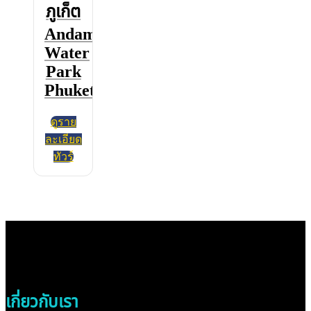
ภูเก็ต
Andamanda
Water
Park
Phuket
ดูราย
ละเอียด
ทัวร์
เกี่ยวกับเรา