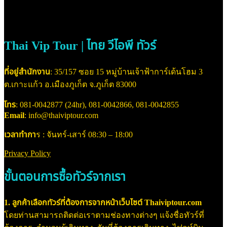
Thai Vip Tour | ไทย วีไอพี ทัวร์
ที่อยู่สำนักงาน
: 35/157 ซอย 15 หมู่บ้านเจ้าฟ้าการ์เด้นโฮม 3
ต.เกาะแก้ว อ.เมืองภูเก็ต จ.ภูเก็ต 83000
โทร
: 081-0042877 (24hr), 081-0042866, 081-0042855
Email
: info@thaiviptour.com
เวลาทำกา
ร : จันทร์-เสาร์ 08:30 – 18:00
Privacy Policy
ขั้นตอนการซื้อทัวร์จากเรา
1. ลูกค้าเลือกทัวร์ที่ต้องการจากหน้าเว็บไซต์ Thaiviptour.com
โดยท่านสามารถติดต่อเราตามช่องทางต่างๆ แจ้งชื่อทัวร์ที่