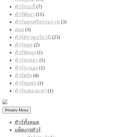
สินค้า
7
ทัวร์กระบี่
7
สินค้า
11
ทัวร์พังงา
11
สินค้า
3
ทัวร์นครศรีธรรมราช
3
สินค้า
3
สมุย
3
สินค้า
23
ทัวร์สุราษฎร์ธานี
23
สินค้า
2
ทัวร์สตูล
2
สินค้า
1
ทัวร์พัทลุง
1
สินค้า
1
ทัวร์สงขลา
1
สินค้า
1
ทัวร์ระนอง
1
สินค้า
4
ทัวร์ตรัง
4
สินค้า
1
ทัวร์ชุมพร
1
สินค้า
1
ทัวร์เบตง-ยะลา
1
สินค้า
Primary Menu
ทัวร์ทั้งหมด
แพ็คเกจทัวร์