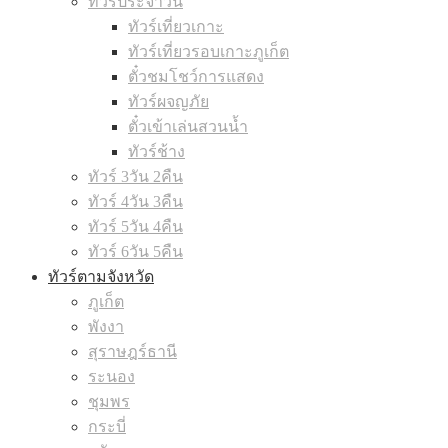
ทัวร์ประจำวัน
ทัวร์เที่ยวเกาะ
ทัวร์เที่ยวรอบเกาะภูเก็ต
ตั๋วชมโชว์การแสดง
ทัวร์ผจญภัย
ตั๋วเข้าเล่นสวนน้ำ
ทัวร์ช้าง
ทัวร์ 3วัน 2คืน
ทัวร์ 4วัน 3คืน
ทัวร์ 5วัน 4คืน
ทัวร์ 6วัน 5คืน
ทัวร์ตามจังหวัด
ภูเก็ต
พังงา
สุราษฎร์ธานี
ระนอง
ชุมพร
กระบี่