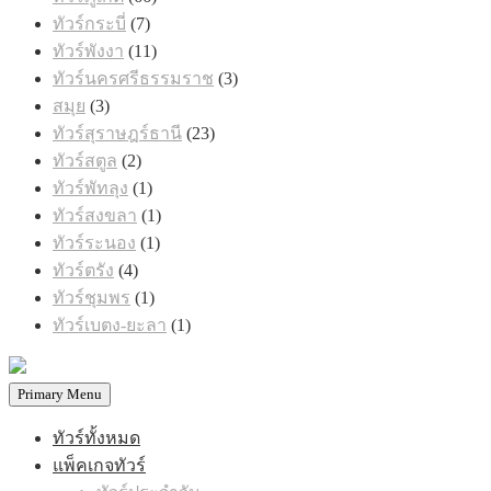
สินค้า
7
ทัวร์กระบี่
7
สินค้า
11
ทัวร์พังงา
11
สินค้า
3
ทัวร์นครศรีธรรมราช
3
สินค้า
3
สมุย
3
สินค้า
23
ทัวร์สุราษฎร์ธานี
23
สินค้า
2
ทัวร์สตูล
2
สินค้า
1
ทัวร์พัทลุง
1
สินค้า
1
ทัวร์สงขลา
1
สินค้า
1
ทัวร์ระนอง
1
สินค้า
4
ทัวร์ตรัง
4
สินค้า
1
ทัวร์ชุมพร
1
สินค้า
1
ทัวร์เบตง-ยะลา
1
สินค้า
Primary Menu
ทัวร์ทั้งหมด
แพ็คเกจทัวร์