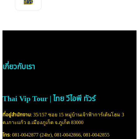
ทัวร์
เกี่ยวกับเรา
Thai Vip Tour | ไทย วีไอพี ทัวร์
ที่อยู่สำนักงาน
: 35/157 ซอย 15 หมู่บ้านเจ้าฟ้าการ์เด้นโฮม 3
ต.เกาะแก้ว อ.เมืองภูเก็ต จ.ภูเก็ต 83000
โทร
: 081-0042877 (24hr), 081-0042866, 081-0042855