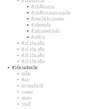
ทัวร์ประจำวัน
ทัวร์เที่ยวเกาะ
ทัวร์เที่ยวรอบเกาะภูเก็ต
ตั๋วชมโชว์การแสดง
ทัวร์ผจญภัย
ตั๋วเข้าเล่นสวนน้ำ
ทัวร์ช้าง
ทัวร์ 3วัน 2คืน
ทัวร์ 4วัน 3คืน
ทัวร์ 5วัน 4คืน
ทัวร์ 6วัน 5คืน
ทัวร์ตามจังหวัด
ภูเก็ต
พังงา
สุราษฎร์ธานี
ระนอง
ชุมพร
กระบี่