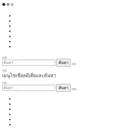
Skip
to
content
ค้นหา
สำหรับ:
เมนูโซเชียลมีเดียและค้นหา
ค้นหา
สำหรับ: