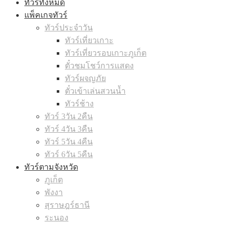
ทัวร์ทั้งหมด
แพ็คเกจทัวร์
ทัวร์ประจำวัน
ทัวร์เที่ยวเกาะ
ทัวร์เที่ยวรอบเกาะภูเก็ต
ตั๋วชมโชว์การแสดง
ทัวร์ผจญภัย
ตั๋วเข้าเล่นสวนน้ำ
ทัวร์ช้าง
ทัวร์ 3วัน 2คืน
ทัวร์ 4วัน 3คืน
ทัวร์ 5วัน 4คืน
ทัวร์ 6วัน 5คืน
ทัวร์ตามจังหวัด
ภูเก็ต
พังงา
สุราษฎร์ธานี
ระนอง