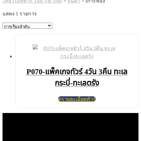
ไทยวีไอพีทัวร์ Thai Vip Tour
>
สินค้า
>
เกาะห้อง
แสดง 1 รายการ
P070-แพ็คเกจทัวร์ 4วัน 3คืน ทะเล
กระบี่-ทะเลตรัง
ดูรายละเอียดทัวร์