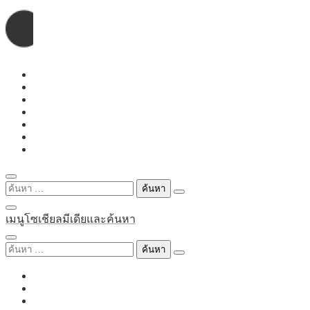
Skip
to
content
ค้นหา
สำหรับ:
เมนูโซเชียลมีเดียและค้นหา
ค้นหา
สำหรับ: