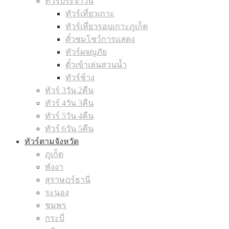
ทัวร์ประจำวัน
ทัวร์เที่ยวเกาะ
ทัวร์เที่ยวรอบเกาะภูเก็ต
ตั๋วชมโชว์การแสดง
ทัวร์ผจญภัย
ตั๋วเข้าเล่นสวนน้ำ
ทัวร์ช้าง
ทัวร์ 3วัน 2คืน
ทัวร์ 4วัน 3คืน
ทัวร์ 5วัน 4คืน
ทัวร์ 6วัน 5คืน
ทัวร์ตามจังหวัด
ภูเก็ต
พังงา
สุราษฎร์ธานี
ระนอง
ชุมพร
กระบี่