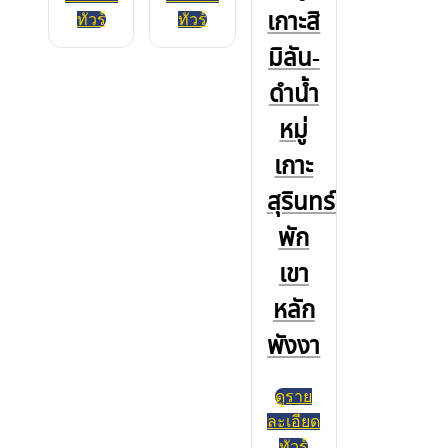
เกาะสิ
ทัวร์
ทัวร์
มิลัน-
ดำน้ำ
หมู่
เกาะ
สุรินทร์-
พัก
เขา
หลัก
พังงา
ดูราย
ละเอียด
ทัวร์