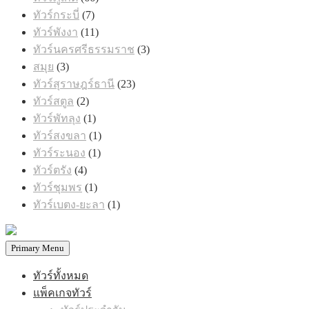
สินค้า
7
ทัวร์กระบี่
7
สินค้า
11
ทัวร์พังงา
11
สินค้า
3
ทัวร์นครศรีธรรมราช
3
สินค้า
3
สมุย
3
สินค้า
23
ทัวร์สุราษฎร์ธานี
23
สินค้า
2
ทัวร์สตูล
2
สินค้า
1
ทัวร์พัทลุง
1
สินค้า
1
ทัวร์สงขลา
1
สินค้า
1
ทัวร์ระนอง
1
สินค้า
4
ทัวร์ตรัง
4
สินค้า
1
ทัวร์ชุมพร
1
สินค้า
1
ทัวร์เบตง-ยะลา
1
สินค้า
Primary Menu
ทัวร์ทั้งหมด
แพ็คเกจทัวร์