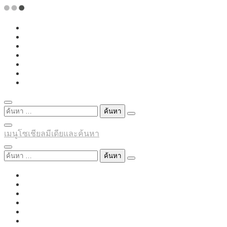
Skip
to
content
ค้นหา
สำหรับ:
เมนูโซเชียลมีเดียและค้นหา
ค้นหา
สำหรับ: