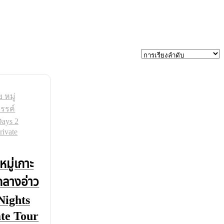
มู่เกาะ
กลางอ่าว
Nights
te Tour