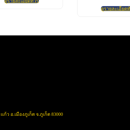
ดูรายละเอียดทัวร์
ดูรายละเอียดทั
แก้ว อ.เมืองภูเก็ต จ.ภูเก็ต 83000