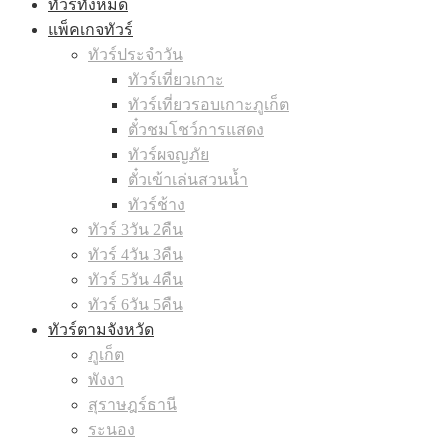
ทัวร์ทั้งหมด
แพ็คเกจทัวร์
ทัวร์ประจำวัน
ทัวร์เที่ยวเกาะ
ทัวร์เที่ยวรอบเกาะภูเก็ต
ตั๋วชมโชว์การแสดง
ทัวร์ผจญภัย
ตั๋วเข้าเล่นสวนน้ำ
ทัวร์ช้าง
ทัวร์ 3วัน 2คืน
ทัวร์ 4วัน 3คืน
ทัวร์ 5วัน 4คืน
ทัวร์ 6วัน 5คืน
ทัวร์ตามจังหวัด
ภูเก็ต
พังงา
สุราษฎร์ธานี
ระนอง