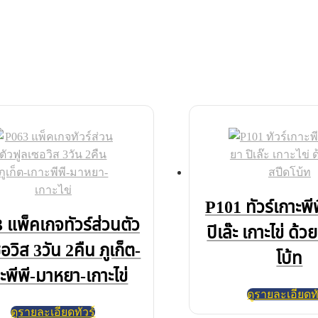
P101 ทัวร์เกาะพี
 แพ็คเกจทัวร์ส่วนตัว
ปิเล๊ะ เกาะไข่ ด้ว
อวิส 3วัน 2คืน ภูเก็ต-
โบ้ท
ะพีพี-มาหยา-เกาะไข่
ดูรายละเอียดทั
ดูรายละเอียดทัวร์