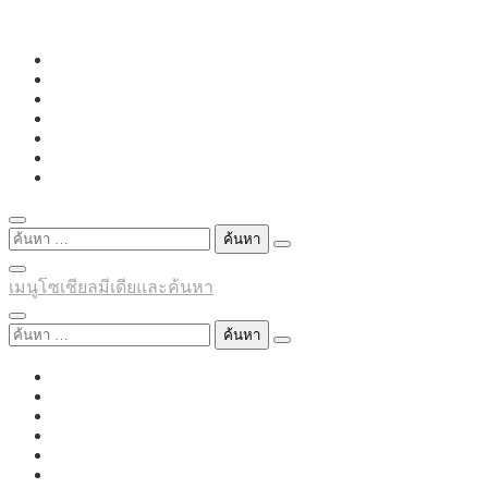
Skip
to
content
ค้นหา
สำหรับ:
เมนูโซเชียลมีเดียและค้นหา
ค้นหา
สำหรับ: