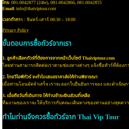
โทร
: 081-0042877 (24hr), 081-0042866, 081-0042855
Email
: info@thaiviptour.com
เวลาทำกา
ร : จันทร์-เสาร์ 08:30 – 18:00
Privacy Policy
ขั้นตอนการซื้อทัวร์จากเรา
1. ลูกค้าเลือกทัวร์ที่ต้องการจากหน้าเว็บไซต์ Thaiviptour.com
โดยท่านสามารถติดต่อเราตามช่องทางต่างๆ แจ้งชื่อทัวร์ที่ต้องการ
2. ไทยวีไอพีทัวร์ จะทำใบเสนอราคาส่งให้ท่านพิจารณา
เมื่อท่านโอนมัดจำเสร็จ เราจะออกใบยืนยันการจอง และดำเนินการจอ
3. เมื่อถึงวันที่เดินทาง ให้ท่านชำระเงินส่วนที่เหลือ
ทีมงานของเราจะให้บริการกับคณะเดินทางของท่านอย่างสุดค
ทำไมท่านจึงควรซื้อทัวร์จาก Thai Vip Tour