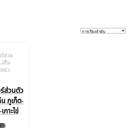
ร์ส่วนตัว
ืน ภูเก็ต-
เกาะไข่
วร์