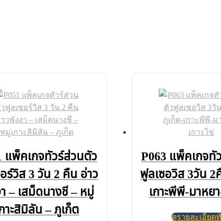
 แพ็คเกจทัวร์ส่วนตัว
P063 แพ็คเกจทัว
อร์วิส 3 วัน 2 คืน อ่าว
ฟูลเซอวิส 3วัน 2ค
า – เสม็ดนางชี – หมู่
เกาะพีพี-มาหยา-
กาะสิมิลัน – ภูเก็ต
ดูรายละเอียดทั