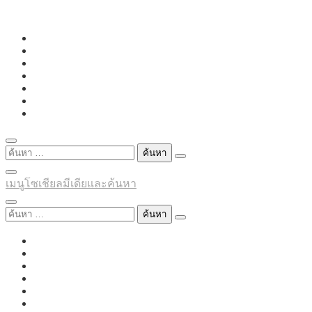
Skip
to
content
ค้นหา
สำหรับ:
เมนูโซเชียลมีเดียและค้นหา
ค้นหา
สำหรับ: