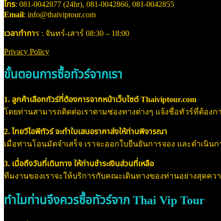
โทร
: 081-0042877 (24hr), 081-0042866, 081-0042855
Email
: info@thaiviptour.com
เวลาทำกา
ร : จันทร์-เสาร์ 08:30 – 18:00
Privacy Policy
ขั้นตอนการซื้อทัวร์จากเรา
1. ลูกค้าเลือกทัวร์ที่ต้องการจากหน้าเว็บไซต์ Thaiviptour.com
โดยท่านสามารถติดต่อเราตามช่องทางต่างๆ แจ้งชื่อทัวร์ที่ต้องการ
2. ไทยวีไอพีทัวร์ จะทำใบเสนอราคาส่งให้ท่านพิจารณา
เมื่อท่านโอนมัดจำเสร็จ เราจะออกใบยืนยันการจอง และดำเนินการจอ
3. เมื่อถึงวันที่เดินทาง ให้ท่านชำระเงินส่วนที่เหลือ
ทีมงานของเราจะให้บริการกับคณะเดินทางของท่านอย่างสุดค
ทำไมท่านจึงควรซื้อทัวร์จาก Thai Vip Tour