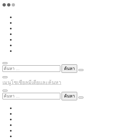
Skip
to
content
ค้นหา
สำหรับ:
เมนูโซเชียลมีเดียและค้นหา
ค้นหา
สำหรับ: