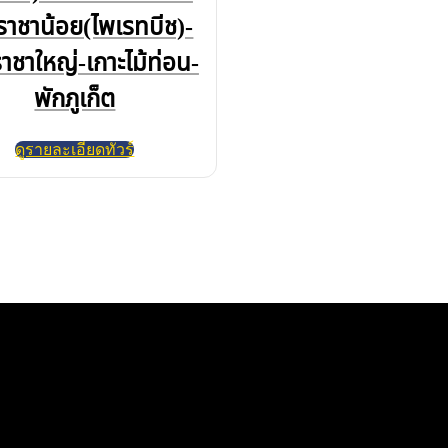
ราชาน้อย(ไพเรทบีช)-
ราชาใหญ่-เกาะไม้ท่อน-
พักภูเก็ต
ดูรายละเอียดทัวร์