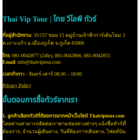
Thai Vip Tour | ไทย วีไอพี ทัวร์
ที่อยู่สำนักงาน
: 35/157 ซอย 15 หมู่บ้านเจ้าฟ้าการ์เด้นโฮม 3
ต.เกาะแก้ว อ.เมืองภูเก็ต จ.ภูเก็ต 83000
โทร
: 081-0042877 (24hr), 081-0042866, 081-0042855
Email
: info@thaiviptour.com
เวลาทำกา
ร : จันทร์-เสาร์ 08:30 – 18:00
Privacy Policy
ขั้นตอนการซื้อทัวร์จากเรา
1. ลูกค้าเลือกทัวร์ที่ต้องการจากหน้าเว็บไซต์ Thaiviptour.com
โดยท่านสามารถติดต่อเราตามช่องทางต่างๆ แจ้งชื่อทัวร์ที่
ต้องการ, จำนวนผู้เดินทาง, วันที่ต้องการเดินทาง, ไฟลท์บิน