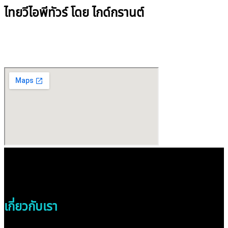
ไทยวีไอพีทัวร์ โดย ไกด์กรานต์
เกี่ยวกับเรา