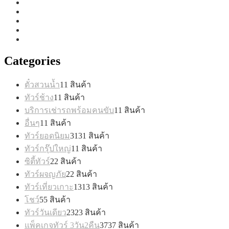
Categories
ตั๋วสวนน้ำ
1
1 สินค้า
ทัวร์ช้าง
1
1 สินค้า
บริการเช่ารถพร้อมคนขับ
1
1 สินค้า
อื่นๆ
1
1 สินค้า
ทัวร์ยอดนิยม
31
31 สินค้า
ทัวร์กรุ๊ปใหญ่
1
1 สินค้า
ซิตี้ทัวร์
2
2 สินค้า
ทัวร์ผจญภัย
2
2 สินค้า
ทัวร์เที่ยวเกาะ
13
13 สินค้า
โชว์
5
5 สินค้า
ทัวร์วันเดียว
23
23 สินค้า
แพ็คเกจทัวร์ 3วัน2คืน
37
37 สินค้า