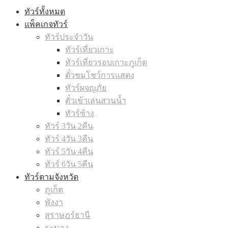
ทัวร์ทั้งหมด
แพ็คเกจทัวร์
ทัวร์ประจำวัน
ทัวร์เที่ยวเกาะ
ทัวร์เที่ยวรอบเกาะภูเก็ต
ตั๋วชมโชว์การแสดง
ทัวร์ผจญภัย
ตั๋วเข้าเล่นสวนน้ำ
ทัวร์ช้าง
ทัวร์ 3วัน 2คืน
ทัวร์ 4วัน 3คืน
ทัวร์ 5วัน 4คืน
ทัวร์ 6วัน 5คืน
ทัวร์ตามจังหวัด
ภูเก็ต
พังงา
สุราษฎร์ธานี
ระนอง